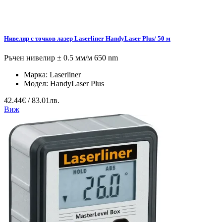
Нивелир с точков лазер Laserliner HandyLaser Plus/ 50 м
Ръчен нивелир ± 0.5 мм/м 650 nm
Марка:
Laserliner
Модел:
HandyLaser Plus
42.44€ / 83.01лв.
Виж