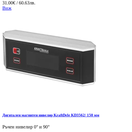
31.00€ / 60.63лв.
Виж
Дигитален магнитен нивелир KraftDele KD3562/ 150 мм
Ръчен нивелир 0° и 90°