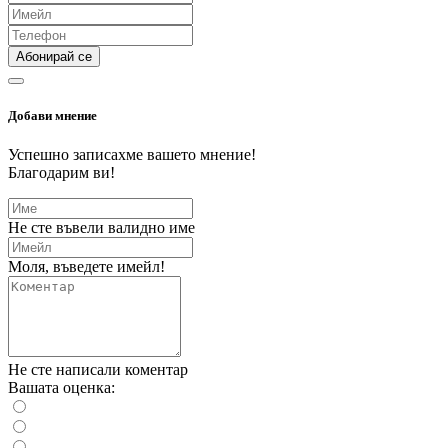
Абонирай се
Добави мнение
Успешно записахме вашето мнение!
Благодарим ви!
Не сте въвели валидно име
Моля, въведете имейл!
Не сте написали коментар
Вашата оценка: