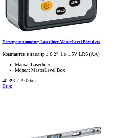
Eлектронен нивелир Laserliner MasterLevel Box/ 6 см
Компактен нивелир ± 0.2° 1 x 1.5V LR6 (AA)
Марка:
Laserliner
Модел:
MasterLevel Box
40.39€ / 79.00лв.
Виж