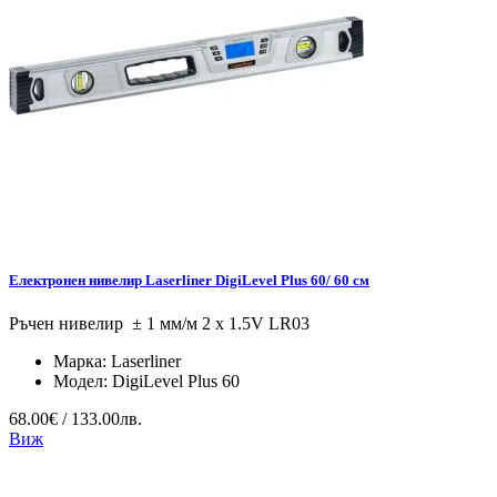
Електронен нивелир Laserliner DigiLevel Plus 60/ 60 см
Ръчен нивелир ± 1 мм/м 2 x 1.5V LR03
Марка:
Laserliner
Модел:
DigiLevel Plus 60
68.00€ / 133.00лв.
Виж