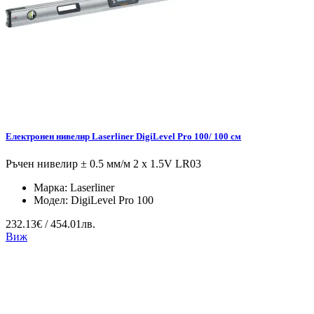
Електронен нивелир Laserliner DigiLevel Pro 100/ 100 см
Ръчен нивелир ± 0.5 мм/м 2 x 1.5V LR03
Марка:
Laserliner
Модел:
DigiLevel Pro 100
232.13€ / 454.01лв.
Виж