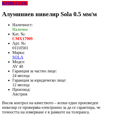
КУПИ СЕГА!
Алуминиев нивелир Sola 0.5 мм/м
Наличност:
Наличен
Кат. №:
CMX17909
Арт. №:
01110501
Марка:
SOLA
Модел:
AV 40
Гаранция за частно лице:
24 месеца
Гаранция за юридическо лице:
12 месеца
Произход:
Австрия
Висок контрол на качеството – всеки един произведен
нивелир се проверява електронно за да се гарантира, че
точността на измерване е в рамките на толеранса.