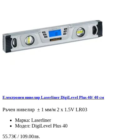
Електронен нивелир Laserliner DigiLevel Plus 40/ 40 см
Ръчен нивелир ± 1 мм/м 2 x 1.5V LR03
Марка:
Laserliner
Модел:
DigiLevel Plus 40
55.73€ / 109.00лв.