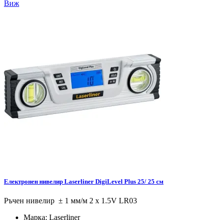
Виж
Електронен нивелир Laserliner DigiLevel Plus 25/ 25 см
Ръчен нивелир ± 1 мм/м 2 x 1.5V LR03
Марка:
Laserliner