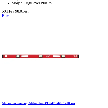
Модел:
DigiLevel Plus 25
50.11€ / 98.01лв.
Виж
Магнитен нивелир Milwaukee 4932478566/ 1200 мм