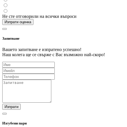
Не сте отговорили на всички въпроси
Изпрати оценка
Запитване
Вашето запитване е изпратено успешно!
Наш колега ще се свърже с Вас възможно най-скоро!
Изпрати
Изгубени пари