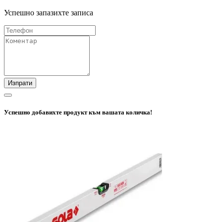
Успешно запазихте записа
Изпрати
Успешно добавихте продукт към вашата количка!