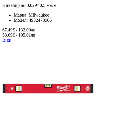
Нивелир до 0.029° 0.5 мм/м
Марка:
MIlwaukee
Модел:
4932478566
67.49€ / 132.00лв.
53.69€ / 105.01лв.
Виж