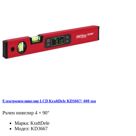
Електронен нивелир LCD KraftDele KD3667/ 400 мм
Ръчен нивелир 4 × 90°
Марка:
KraftDele
Модел:
KD3667