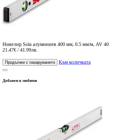
Нивелир Sola алуминиев 400 мм, 0.5 мм/м, AV 40
21.47€ / 41.99лв.
Към количката
Продължи с пазаруването
Добавен в любими