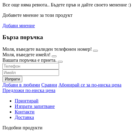
Все още няма ревюта.. Бъдете пръв и дайте своето менение :)
Добавете мнение за този продукт
Добави мнение
Бърза поръчка
Моля, въведете валиден телефонен номер!
Моля, въведете имейл!
Вашата поръчка е приета.
Изпрати
Добави в любими
Сравни
Абонирай се за по-ниска цена
Предложи по-ниска цена
Принтирай
Изпрати запитване
Контакти
Доставка
Подобни продукти