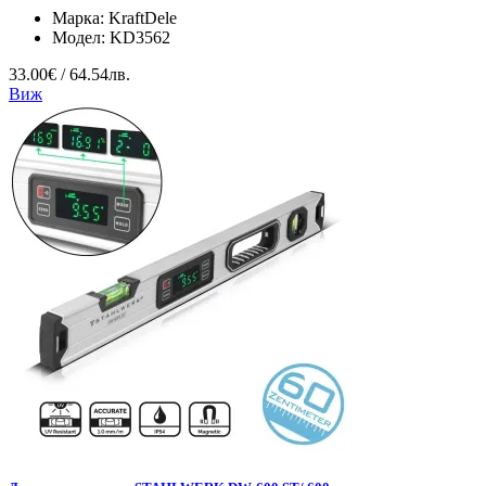
Марка:
KraftDele
Модел:
KD3562
33.00€ / 64.54лв.
Виж