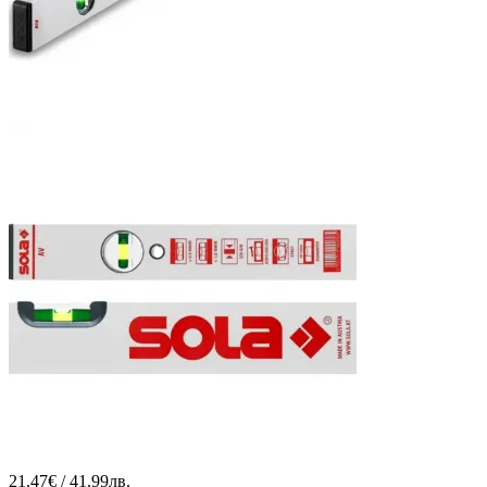
21.47€ / 41.99лв.