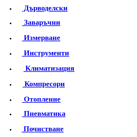
Дърводелски
Заваръчни
Измерване
Инструменти
Климатизация
Компресори
Отопление
Пневматика
Почистване