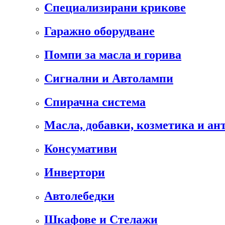
Специализирани крикове
Гаражно оборудване
Помпи за масла и горива
Сигнални и Автолампи
Спирачна система
Масла, добавки, козметика и а
Консумативи
Инвертори
Автолебедки
Шкафове и Стелажи