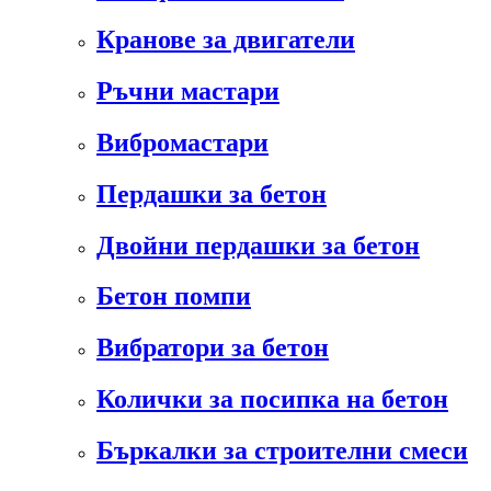
Кранове за двигатели
Ръчни мастари
Вибромастари
Пердашки за бетон
Двойни пердашки за бетон
Бетон помпи
Вибратори за бетон
Колички за посипка на бетон
Бъркалки за строителни смеси