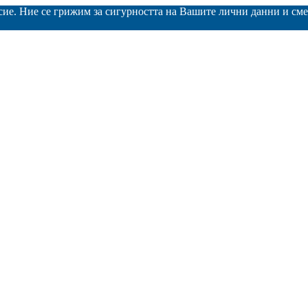
асие. Ние се грижим за сигурността на Вашите лични данни и с