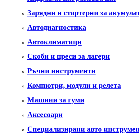
Зарядни и стартерни за акумула
Автодиагностика
Автоклиматици
Скоби и преси за лагери
Ръчни инструменти
Компютри, модули и релета
Машини за гуми
Аксесоари
Специализирани авто инструмен