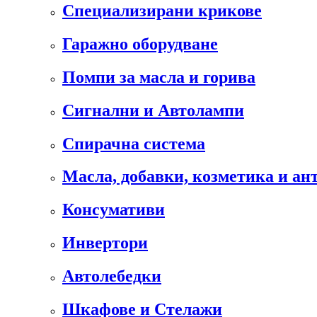
Специализирани крикове
Гаражно оборудване
Помпи за масла и горива
Сигнални и Автолампи
Спирачна система
Масла, добавки, козметика и а
Консумативи
Инвертори
Автолебедки
Шкафове и Стелажи