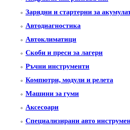
Зарядни и стартерни за акумула
Автодиагностика
Автоклиматици
Скоби и преси за лагери
Ръчни инструменти
Компютри, модули и релета
Машини за гуми
Аксесоари
Специализирани авто инструмен