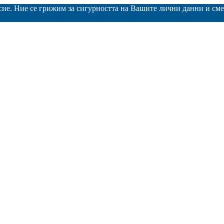
асие. Ние се грижим за сигурността на Вашите лични данни и с