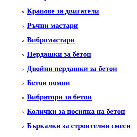
Кранове за двигатели
Ръчни мастари
Вибромастари
Пердашки за бетон
Двойни пердашки за бетон
Бетон помпи
Вибратори за бетон
Колички за посипка на бетон
Бъркалки за строителни смеси