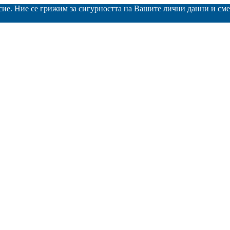
асие. Ние се грижим за сигурността на Вашите лични данни и с