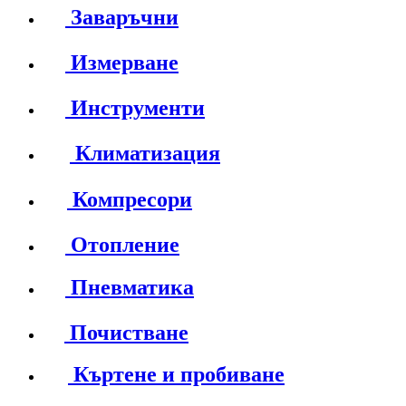
Заваръчни
Измерване
Инструменти
Климатизация
Компресори
Отопление
Пневматика
Почистване
Къртене и пробиване