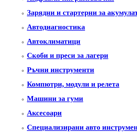
Зарядни и стартерни за акумула
Автодиагностика
Автоклиматици
Скоби и преси за лагери
Ръчни инструменти
Компютри, модули и релета
Машини за гуми
Аксесоари
Специализирани авто инструмен