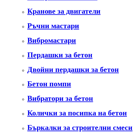
Кранове за двигатели
Ръчни мастари
Вибромастари
Пердашки за бетон
Двойни пердашки за бетон
Бетон помпи
Вибратори за бетон
Колички за посипка на бетон
Бъркалки за строителни смеси