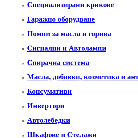
Специализирани крикове
Гаражно оборудване
Помпи за масла и горива
Сигнални и Автолампи
Спирачна система
Масла, добавки, козметика и а
Консумативи
Инвертори
Автолебедки
Шкафове и Стелажи