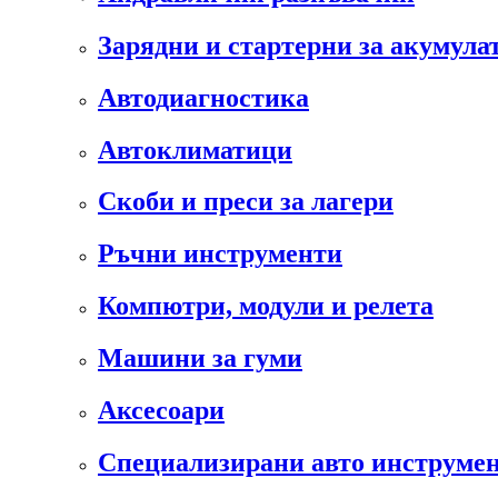
Зарядни и стартерни за акумула
Автодиагностика
Автоклиматици
Скоби и преси за лагери
Ръчни инструменти
Компютри, модули и релета
Машини за гуми
Аксесоари
Специализирани авто инструмен