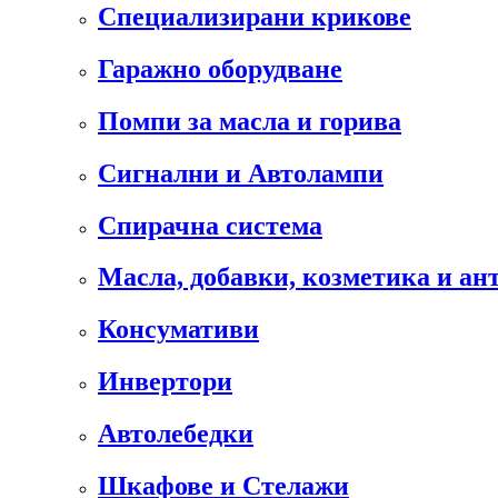
Специализирани крикове
Гаражно оборудване
Помпи за масла и горива
Сигнални и Автолампи
Спирачна система
Масла, добавки, козметика и а
Консумативи
Инвертори
Автолебедки
Шкафове и Стелажи