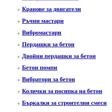
Кранове за двигатели
Ръчни мастари
Вибромастари
Пердашки за бетон
Двойни пердашки за бетон
Бетон помпи
Вибратори за бетон
Колички за посипка на бетон
Бъркалки за строителни смеси