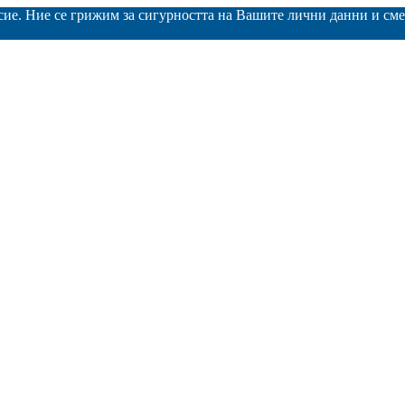
асие. Ние се грижим за сигурността на Вашите лични данни и с