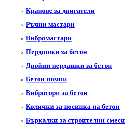
Кранове за двигатели
Ръчни мастари
Вибромастари
Пердашки за бетон
Двойни пердашки за бетон
Бетон помпи
Вибратори за бетон
Колички за посипка на бетон
Бъркалки за строителни смеси