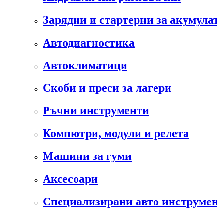
Зарядни и стартерни за акумула
Автодиагностика
Автоклиматици
Скоби и преси за лагери
Ръчни инструменти
Компютри, модули и релета
Машини за гуми
Аксесоари
Специализирани авто инструмен