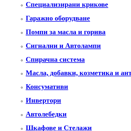
Специализирани крикове
Гаражно оборудване
Помпи за масла и горива
Сигнални и Автолампи
Спирачна система
Масла, добавки, козметика и а
Консумативи
Инвертори
Автолебедки
Шкафове и Стелажи