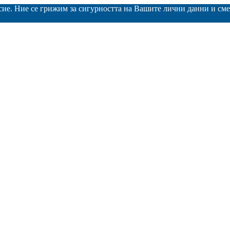
асие. Ние се грижим за сигурността на Вашите лични данни и с