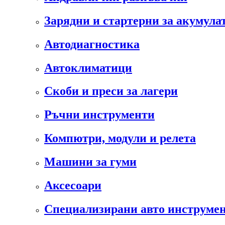
Зарядни и стартерни за акумула
Автодиагностика
Автоклиматици
Скоби и преси за лагери
Ръчни инструменти
Компютри, модули и релета
Машини за гуми
Аксесоари
Специализирани авто инструмен