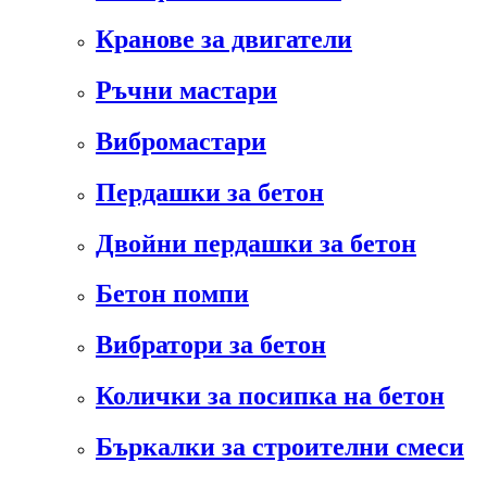
Кранове за двигатели
Ръчни мастари
Вибромастари
Пердашки за бетон
Двойни пердашки за бетон
Бетон помпи
Вибратори за бетон
Колички за посипка на бетон
Бъркалки за строителни смеси