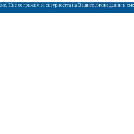
асие. Ние се грижим за сигурността на Вашите лични данни и с