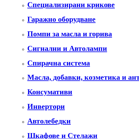
Специализирани крикове
Гаражно оборудване
Помпи за масла и горива
Сигнални и Автолампи
Спирачна система
Масла, добавки, козметика и а
Консумативи
Инвертори
Автолебедки
Шкафове и Стелажи