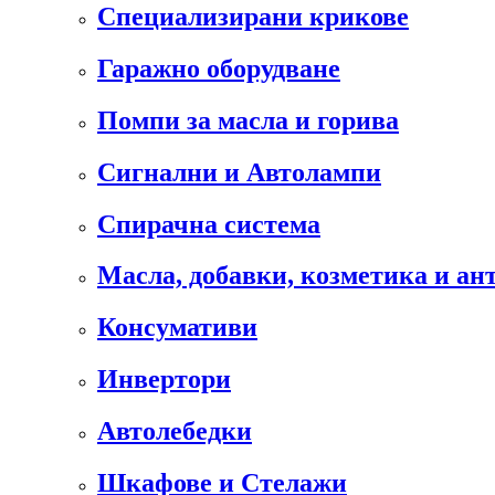
Специализирани крикове
Гаражно оборудване
Помпи за масла и горива
Сигнални и Автолампи
Спирачна система
Масла, добавки, козметика и а
Консумативи
Инвертори
Автолебедки
Шкафове и Стелажи