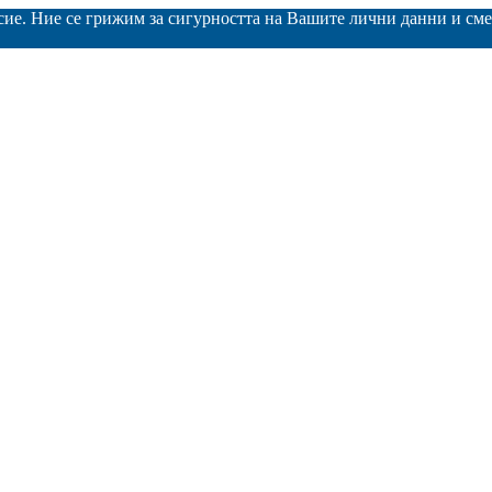
асие. Ние се грижим за сигурността на Вашите лични данни и с