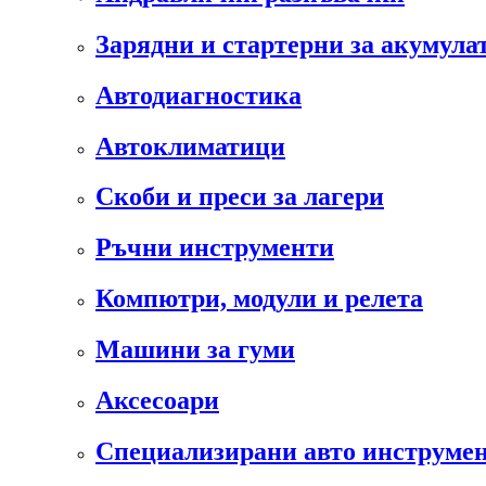
Зарядни и стартерни за акумула
Автодиагностика
Автоклиматици
Скоби и преси за лагери
Ръчни инструменти
Компютри, модули и релета
Машини за гуми
Аксесоари
Специализирани авто инструмен