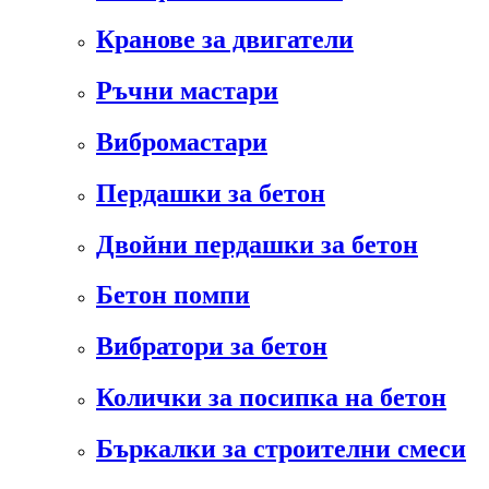
Кранове за двигатели
Ръчни мастари
Вибромастари
Пердашки за бетон
Двойни пердашки за бетон
Бетон помпи
Вибратори за бетон
Колички за посипка на бетон
Бъркалки за строителни смеси