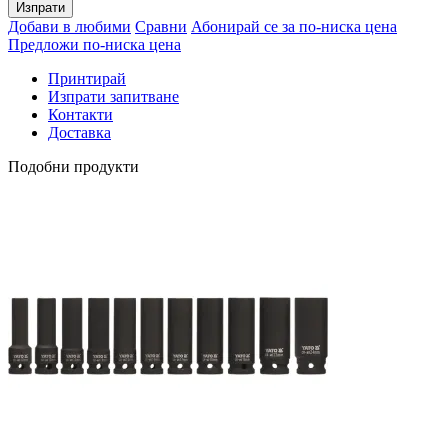
Изпрати
Добави в любими
Сравни
Абонирай се за по-ниска цена
Предложи по-ниска цена
Принтирай
Изпрати запитване
Контакти
Доставка
Подобни продукти