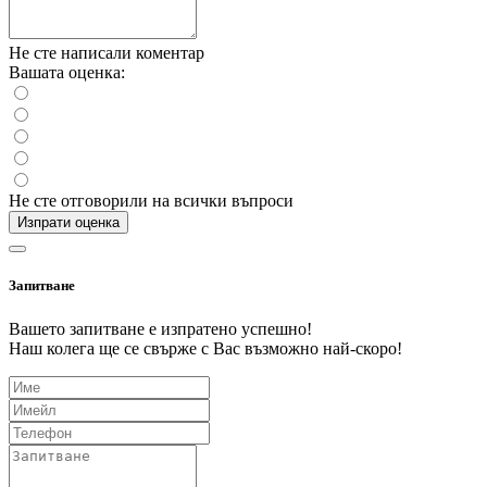
Не сте написали коментар
Вашата оценка:
Не сте отговорили на всички въпроси
Изпрати оценка
Запитване
Вашето запитване е изпратено успешно!
Наш колега ще се свърже с Вас възможно най-скоро!