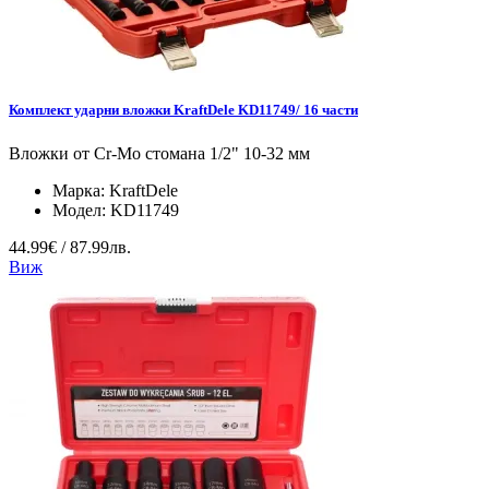
Комплект ударни вложки KraftDele KD11749/ 16 части
Вложки от Cr-Mo стомана 1/2" 10-32 мм
Марка:
KraftDele
Модел:
KD11749
44.99€ / 87.99лв.
Виж