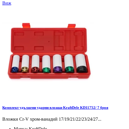
Виж
Комплект удължени ударни вложки KraftDele KD11752/ 7 броя
Вложки Cr-V хром-ванадий 17/19/21/22/23/24/27...
Марка:
KraftDele