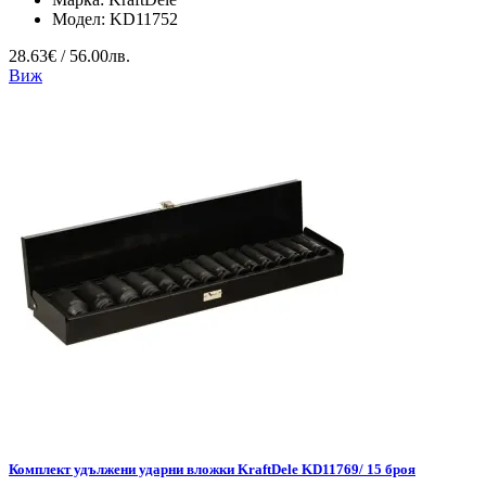
Модел:
KD11752
28.63€ / 56.00лв.
Виж
Комплект удължени ударни вложки KraftDele KD11769/ 15 броя