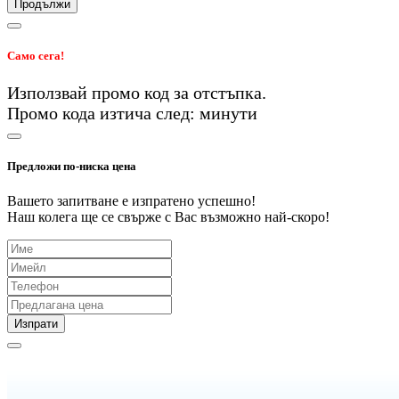
Продължи
Само сега!
Използвай промо код
за
отстъпка.
Промо кода изтича след:
минути
Предложи по-ниска цена
Вашето запитване е изпратено успешно!
Наш колега ще се свърже с Вас възможно най-скоро!
Изпрати