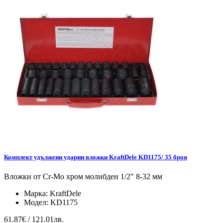
Комплект удължени ударни вложки KraftDele KD1175/ 35 броя
Вложки от Cr-Mo хром молибден 1/2" 8-32 мм
Марка:
KraftDele
Модел:
KD1175
61.87€ / 121.01лв.