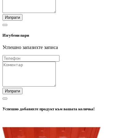
Изпрати
Изгубени пари
Успешно запазихте записа
Изпрати
Успешно добавихте продукт към вашата количка!