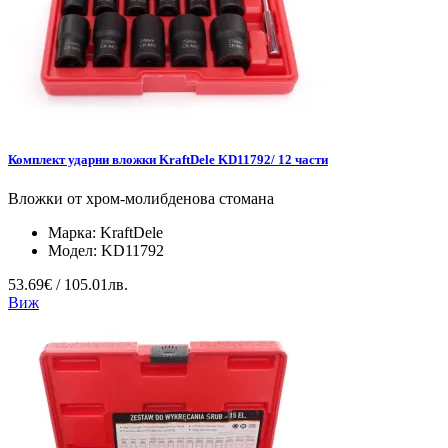
Комплект ударни вложки KraftDele KD11792/ 12 части
Вложки от хром-молибденова стомана
Марка:
KraftDele
Модел:
KD11792
53.69€ / 105.01лв.
Виж