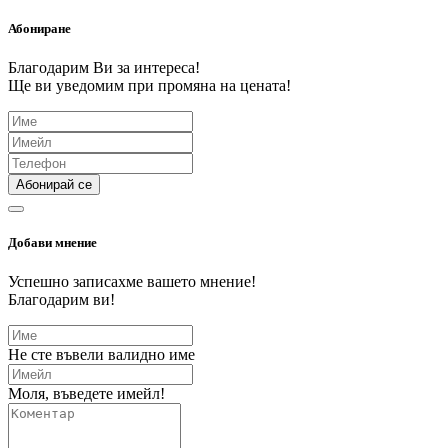
Абониране
Благодарим Ви за интереса!
Ще ви уведомим при промяна на цената!
Абонирай се
Добави мнение
Успешно записахме вашето мнение!
Благодарим ви!
Не сте въвели валидно име
Моля, въведете имейл!