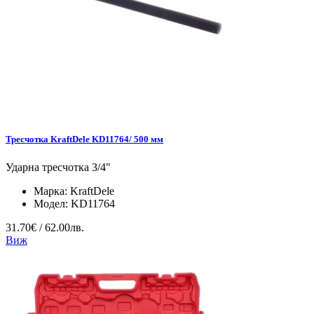
Тресчотка KraftDele KD11764/ 500 мм
Ударна тресчотка 3/4"
Марка:
KraftDele
Модел:
KD11764
31.70€ / 62.00лв.
Виж