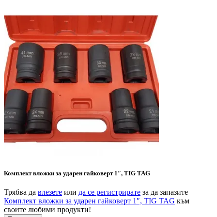
Комплект вложки за ударен гайковерт 1″, TIG TAG
Трябва да
влезете
или
да се регистрирате
за да запазите
Комплект вложки за ударен гайковерт 1″, TIG TAG
към
своите любими продукти!