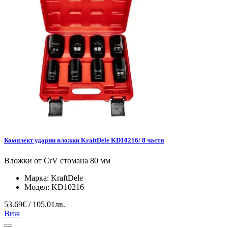
Комплект ударни вложки KraftDele KD10216/ 8 части
Вложки от CrV стомана 80 мм
Марка:
KraftDele
Модел:
KD10216
53.69€ / 105.01лв.
Виж