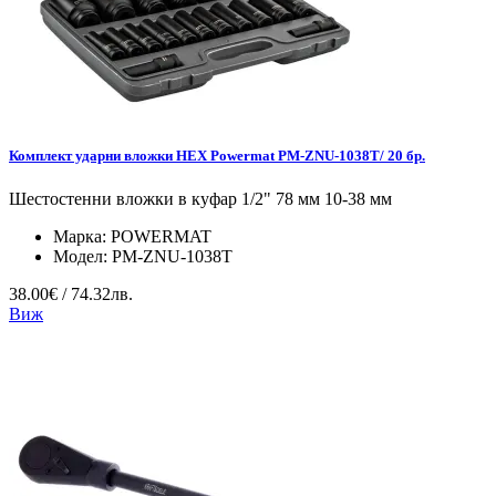
Комплект ударни вложки HEX Powermat PM-ZNU-1038T/ 20 бр.
Шестостенни вложки в куфар 1/2" 78 мм 10-38 мм
Марка:
POWERMAT
Модел:
PM-ZNU-1038T
38.00€ / 74.32лв.
Виж