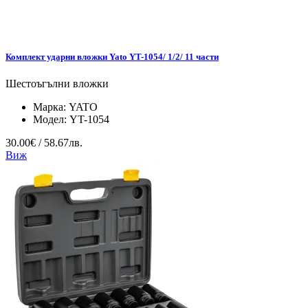
Комплект ударни вложки Yato YT-1054/ 1/2/ 11 части
Шестоъгълни вложки
Марка:
YATO
Модел:
YT-1054
30.00€ / 58.67лв.
Виж