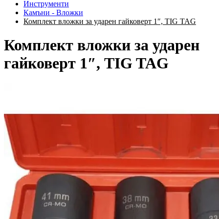
Инструменти
Камъни - Вложки
Комплект вложки за ударен гайковерт 1″, TIG TAG
Комплект вложки за ударен
гайковерт 1″, TIG TAG