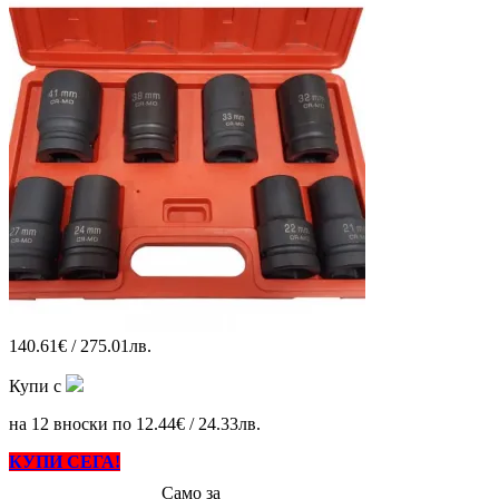
140.61€ / 275.01лв.
Купи с
на 12 вноски по 12.44€ / 24.33лв.
КУПИ СЕГА!
Само за