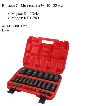
Вложки Cr-Mo стомана ½" 10 - 32 мм
Марка:
KraftDele
Модел:
KD11769
41.41€ / 80.99лв.
Виж