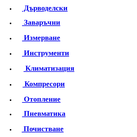
Дърводелски
Заваръчни
Измерване
Инструменти
Климатизация
Компресори
Отопление
Пневматика
Почистване