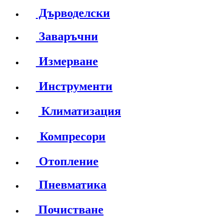
Дърводелски
Заваръчни
Измерване
Инструменти
Климатизация
Компресори
Отопление
Пневматика
Почистване