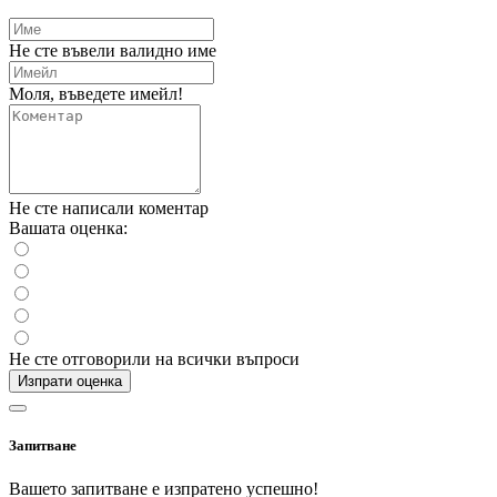
Не сте въвели валидно име
Моля, въведете имейл!
Не сте написали коментар
Вашата оценка:
Не сте отговорили на всички въпроси
Изпрати оценка
Запитване
Вашето запитване е изпратено успешно!