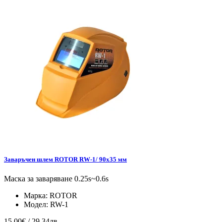
Заваръчен шлем ROTOR RW-1/ 90х35 мм
Маска за заваряване 0.25s~0.6s
Марка:
ROTOR
Модел:
RW-1
15.00€ / 29.34лв.