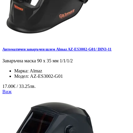
Автоматичен заваръчен шлем Almaz AZ-ES3002-G01/ DIN3-11
Заваръчна маска 90 x 35 мм 1/1/1/2
Марка:
Almaz
Модел:
AZ-ES3002-G01
17.00€ / 33.25лв.
Виж