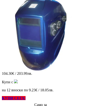
104.30€ / 203.99лв.
Купи с
на 12 вноски по 9.23€ / 18.05лв.
КУПИ СЕГА!
Само за