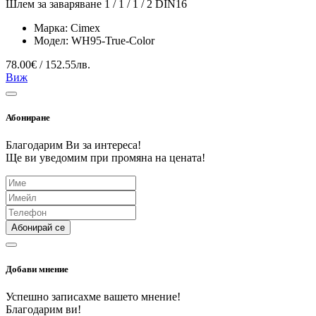
Шлем за заваряване 1 / 1 / 1 / 2 DIN16
Марка:
Cimex
Модел:
WH95-True-Color
78.00€ / 152.55лв.
Виж
Абониране
Благодарим Ви за интереса!
Ще ви уведомим при промяна на цената!
Абонирай се
Добави мнение
Успешно записахме вашето мнение!
Благодарим ви!