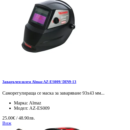
Заваръчен шлем Almaz AZ-ES009/ DIN9-13
Саморегулираща се маска за заваряване 93x43 мм...
Марка:
Almaz
Модел:
AZ-ES009
25.00€ / 48.90лв.
Виж