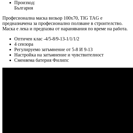
Произход:
България
Професионална маска визьор 100х70, TIG TAG е
предназначена за професионално ползване в строителство.
Маска е лека и предпазва от наранявания по време на работа.
Оптичен клас -4/5-8/9-13-1/1/1/2
4 сензора
Регулируемо затъмнение от 5-8 И 9-13
Настройка на затъмнение и чувствителност
Сменяема батерия Филипс