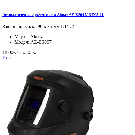
Автоматичен заваръчен шлем Almaz AZ-ES007/ DIN 3-11
Заваръчна маска 90 x 35 мм 1/1/1/2
Марка:
Almaz
Модел:
AZ-ES007
18.00€ / 35.20лв.
Виж