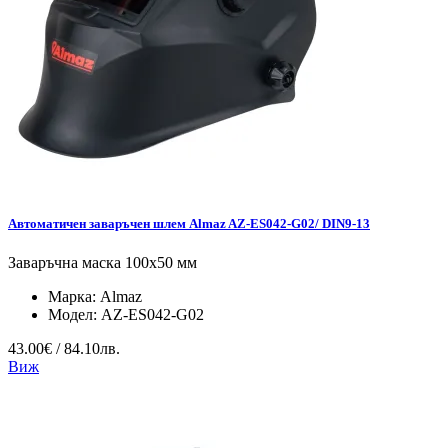
Автоматичен заваръчен шлем Almaz AZ-ES042-G02/ DIN9-13
Заваръчна маска 100х50 мм
Марка:
Almaz
Модел:
AZ-ES042-G02
43.00€ / 84.10лв.
Виж