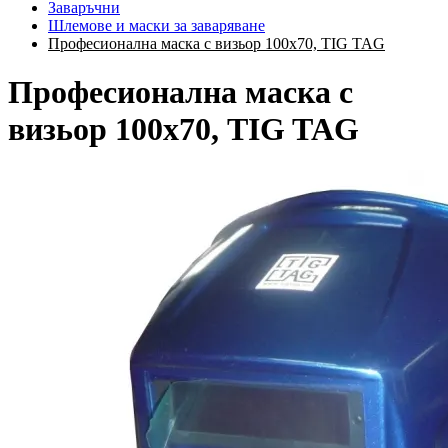
Заваръчни
Шлемове и маски за заваряване
Професионална маска с визьор 100х70, TIG TAG
Професионална маска с
визьор 100х70, TIG TAG