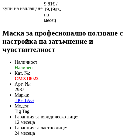
9.81€ /
купи на изплащане
19.19лв.
на
месец
Маска за професионално ползване с
настройка на затъмнение и
чувствителност
Наличност:
Наличен
Кат. №:
CMX18022
Арт. №:
2987
Марка:
TIG TAG
Модел:
Tig Tag
Гаранция за юридическо лице:
12 месеца
Гаранция за частно лице:
24 месеца