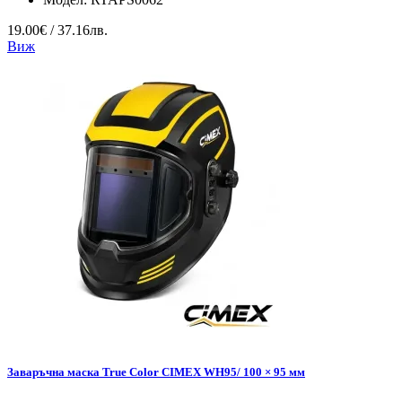
19.00€ / 37.16лв.
Виж
Заваръчна маска True Color CIMEX WH95/ 100 × 95 мм