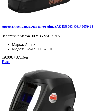
Автоматичен заваръчен шлем Almaz AZ-ES3003-G01/ DIN9-13
Заваръчна маска 90 x 35 мм 1/1/1/2
Марка:
Almaz
Модел:
AZ-ES3003-G01
19.00€ / 37.16лв.
Виж