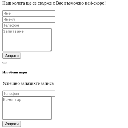
Наш колега ще се свърже с Вас възможно най-скоро!
Изпрати
Изгубени пари
Успешно запазихте записа
Изпрати