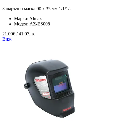
Заваръчна маска 90 x 35 мм 1/1/1/2
Марка:
Almaz
Модел:
AZ-ES008
21.00€ / 41.07лв.
Виж