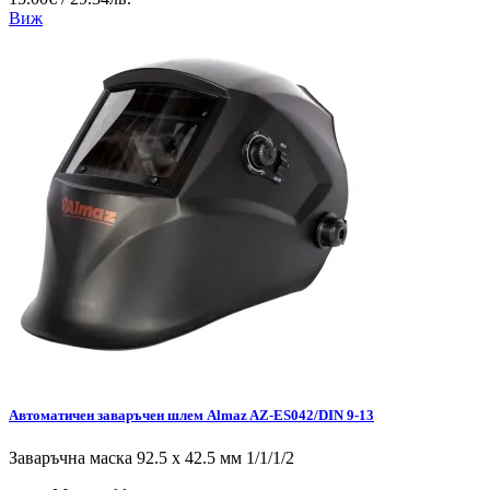
Виж
Автоматичен заваръчен шлем Almaz AZ-ES042/DIN 9-13
Заваръчна маска 92.5 x 42.5 мм 1/1/1/2