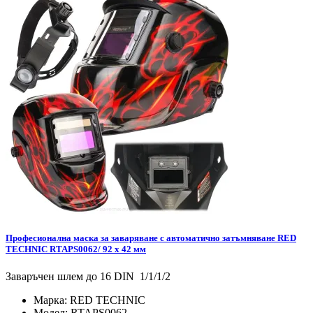
Професионална маска за заваряване с автоматично затъмняване RED
TECHNIC RTAPS0062/ 92 x 42 мм
Заваръчен шлем до 16 DIN 1/1/1/2
Марка:
RED TECHNIC
Модел:
RTAPS0062