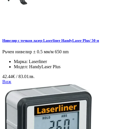
Нивелир с точков лазер Laserliner HandyLaser Plus/ 50 м
Ръчен нивелир ± 0.5 мм/м 650 nm
Марка:
Laserliner
Модел:
HandyLaser Plus
42.44€ / 83.01лв.
Виж