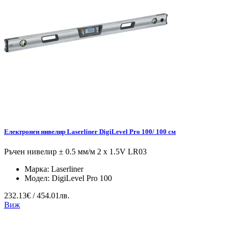
Електронен нивелир Laserliner DigiLevel Pro 100/ 100 см
Ръчен нивелир ± 0.5 мм/м 2 x 1.5V LR03
Марка:
Laserliner
Модел:
DigiLevel Pro 100
232.13€ / 454.01лв.
Виж