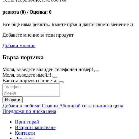
ревюта (0) / Оценка: 0
Все още няма ревюта.. Бъдете пръв и дайте своето менение :)
Добавете мнение за този продукт
Добави мнение
Бърза поръчка
Моля, въведете валиден телефонен номер!
Моля, въведете имейл!
Вашата поръчка е приета.
Изпрати
Добави в любими
Сравни
Абонирай се за по-ниска цена
Предложи по-ниска цена
Принтирай
Изпрати запитване
Контакти
Доставка