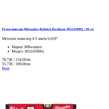
Ръчен нивелир Milwaukee Redstick Backbone 4932459062 / 60 см
Метален нивелир 0.5 мм/м 0.029°
Марка:
MIlwaukee
Модел:
4932459062
78.74€ / 154.00лв.
55.73€ / 109.00лв.
Виж