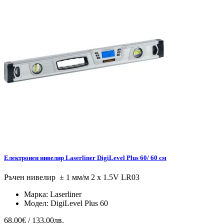
Електронен нивелир Laserliner DigiLevel Plus 60/ 60 см
Ръчен нивелир ± 1 мм/м 2 x 1.5V LR03
Марка:
Laserliner
Модел:
DigiLevel Plus 60
68.00€ / 133.00лв.