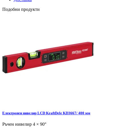
Подобни продукти
Електронен нивелир LCD KraftDele KD3667/ 400 мм
Ръчен нивелир 4 × 90°