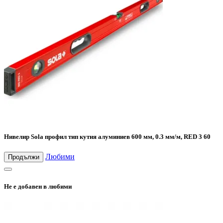
Нивелир Sola профил тип кутия алуминиев 600 мм, 0.3 мм/м, RED 3 60
Любими
Продължи
Не е добавен в любими