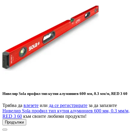
Нивелир Sola профил тип кутия алуминиев 600 мм, 0.3 мм/м, RED 3 60
Трябва да
влезете
или
да се регистрирате
за да запазите
Нивелир Sola профил тип кутия алуминиев 600 мм, 0.3 мм/м,
RED 3 60
към своите любими продукти!
Продължи