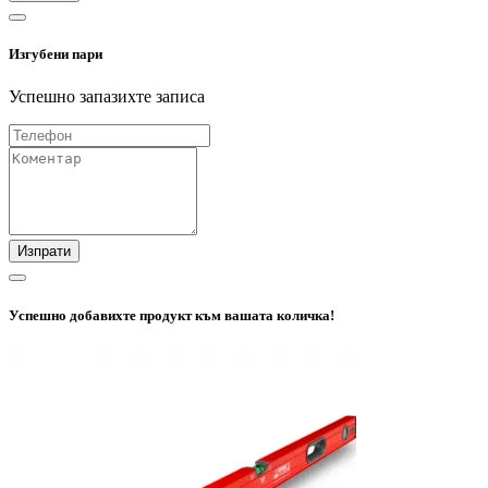
Изгубени пари
Успешно запазихте записа
Изпрати
Успешно добавихте продукт към вашата количка!