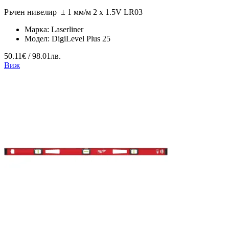
Ръчен нивелир ± 1 мм/м 2 x 1.5V LR03
Марка:
Laserliner
Модел:
DigiLevel Plus 25
50.11€ / 98.01лв.
Виж