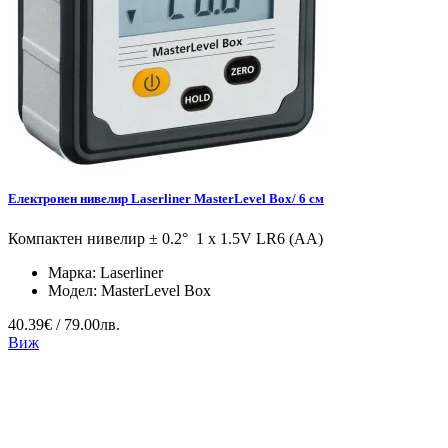
Eлектронен нивелир Laserliner MasterLevel Box/ 6 см
Компактен нивелир ± 0.2° 1 x 1.5V LR6 (AA)
Марка:
Laserliner
Модел:
MasterLevel Box
40.39€ / 79.00лв.
Виж