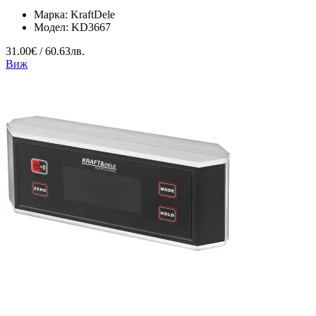
Марка:
KraftDele
Модел:
KD3667
31.00€ / 60.63лв.
Виж