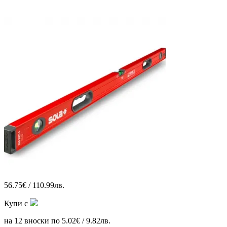
56.75€ / 110.99лв.
Купи с
на 12 вноски по 5.02€ / 9.82лв.