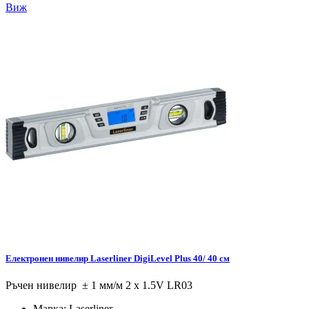
Виж
Електронен нивелир Laserliner DigiLevel Plus 40/ 40 см
Ръчен нивелир ± 1 мм/м 2 x 1.5V LR03
Марка:
Laserliner