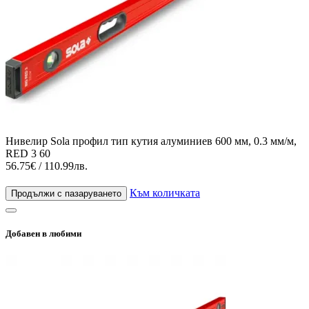
Нивелир Sola профил тип кутия алуминиев 600 мм, 0.3 мм/м,
RED 3 60
56.75€ / 110.99лв.
Към количката
Продължи с пазаруването
Добавен в любими