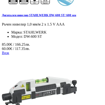
Дигитален нивелир STAHLWERK DW-600 ST/ 600 мм
Ръчен нивелир 1,0 мм/м 2 x 1.5 V AAA
Марка:
STAHLWERK
Модел:
DW-600 ST
85.00€ / 166.25лв.
60.00€ / 117.35лв.
Виж