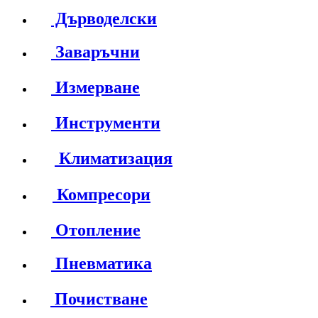
Дърводелски
Заваръчни
Измерване
Инструменти
Климатизация
Компресори
Отопление
Пневматика
Почистване