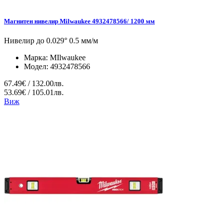
Магнитен нивелир Milwaukee 4932478566/ 1200 мм
Нивелир до 0.029° 0.5 мм/м
Марка:
MIlwaukee
Модел:
4932478566
67.49€ / 132.00лв.
53.69€ / 105.01лв.
Виж