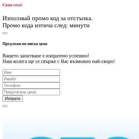
Само сега!
Използвай промо код
за
отстъпка.
Промо кода изтича след:
минути
Предложи по-ниска цена
Вашето запитване е изпратено успешно!
Наш колега ще се свърже с Вас възможно най-скоро!
Изпрати