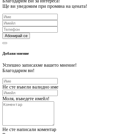
Благодарим Ви за интереса!
Ще ви уведомим при промяна на цената!
Абонирай се
Добави мнение
Успешно записахме вашето мнение!
Благодарим ви!
Не сте въвели валидно име
Моля, въведете имейл!
Не сте написали коментар