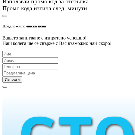
Използвай промо код
за
отстъпка.
Промо кода изтича след:
минути
Предложи по-ниска цена
Вашето запитване е изпратено успешно!
Наш колега ще се свърже с Вас възможно най-скоро!
Изпрати