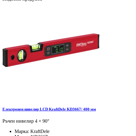
Електронен нивелир LCD KraftDele KD3667/ 400 мм
Ръчен нивелир 4 × 90°
Марка:
KraftDele