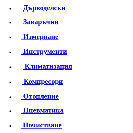
Дърводелски
Заваръчни
Измерване
Инструменти
Климатизация
Компресори
Отопление
Пневматика
Почистване