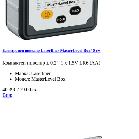
Eлектронен нивелир Laserliner MasterLevel Box/ 6 см
Компактен нивелир ± 0.2° 1 x 1.5V LR6 (AA)
Марка:
Laserliner
Модел:
MasterLevel Box
40.39€ / 79.00лв.
Виж