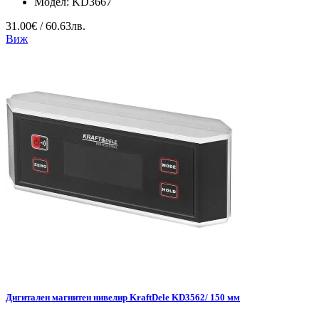
Модел:
KD3667
31.00€ / 60.63лв.
Виж
Дигитален магнитен нивелир KraftDele KD3562/ 150 мм