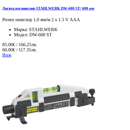
Дигитален нивелир STAHLWERK DW-600 ST/ 600 мм
Ръчен нивелир 1,0 мм/м 2 x 1.5 V AAA
Марка:
STAHLWERK
Модел:
DW-600 ST
85.00€ / 166.25лв.
60.00€ / 117.35лв.
Виж