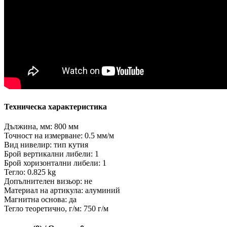
Техническа характеристика
Дължина, мм: 800 мм
Точност на измерване: 0.5 мм/м
Вид нивелир: тип кутия
Брой вертикални либели: 1
Брой хоризонтални либели: 1
Тегло: 0.825 kg
Допълнителен визьор: не
Материал на артикула: алуминий
Магнитна основа: да
Тегло теоретично, г/м: 750 г/м