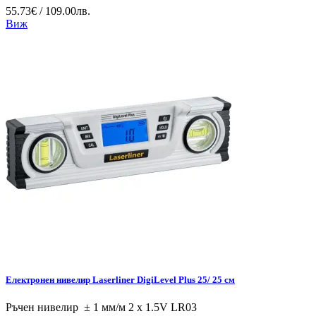
55.73€ / 109.00лв.
Виж
Електронен нивелир Laserliner DigiLevel Plus 25/ 25 см
Ръчен нивелир ± 1 мм/м 2 x 1.5V LR03