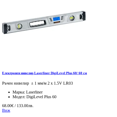
Електронен нивелир Laserliner DigiLevel Plus 60/ 60 см
Ръчен нивелир ± 1 мм/м 2 x 1.5V LR03
Марка:
Laserliner
Модел:
DigiLevel Plus 60
68.00€ / 133.00лв.
Виж