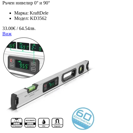
Ръчен нивелир 0° и 90°
Марка:
KraftDele
Модел:
KD3562
33.00€ / 64.54лв.
Виж