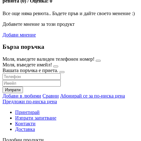
ревюта (0) / Оценка: 0
Все още няма ревюта.. Бъдете пръв и дайте своето менение :)
Добавете мнение за този продукт
Добави мнение
Бърза поръчка
Моля, въведете валиден телефонен номер!
Моля, въведете имейл!
Вашата поръчка е приета.
Изпрати
Добави в любими
Сравни
Абонирай се за по-ниска цена
Предложи по-ниска цена
Принтирай
Изпрати запитване
Контакти
Доставка
Подобни продукти