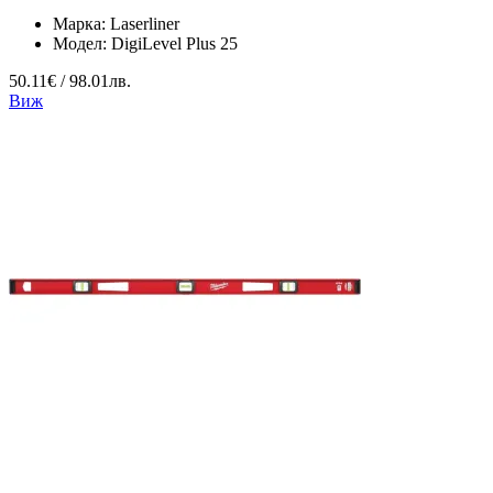
Марка:
Laserliner
Модел:
DigiLevel Plus 25
50.11€ / 98.01лв.
Виж