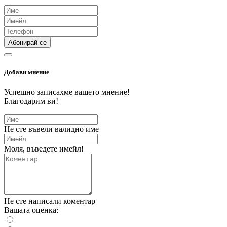
Абонирай се
Добави мнение
Успешно записахме вашето мнение!
Благодарим ви!
Не сте въвели валидно име
Моля, въведете имейл!
Не сте написали коментар
Вашата оценка: