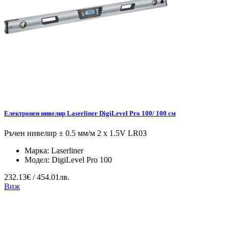
Електронен нивелир Laserliner DigiLevel Pro 100/ 100 см
Ръчен нивелир ± 0.5 мм/м 2 x 1.5V LR03
Марка:
Laserliner
Модел:
DigiLevel Pro 100
232.13€ / 454.01лв.
Виж