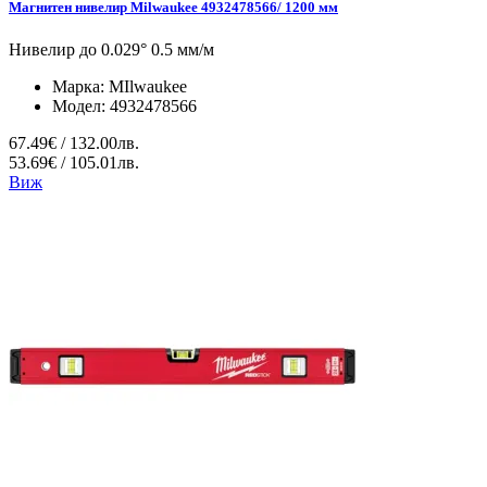
Магнитен нивелир Milwaukee 4932478566/ 1200 мм
Нивелир до 0.029° 0.5 мм/м
Марка:
MIlwaukee
Модел:
4932478566
67.49€ / 132.00лв.
53.69€ / 105.01лв.
Виж