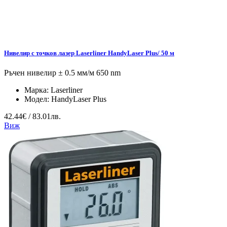
Нивелир с точков лазер Laserliner HandyLaser Plus/ 50 м
Ръчен нивелир ± 0.5 мм/м 650 nm
Марка:
Laserliner
Модел:
HandyLaser Plus
42.44€ / 83.01лв.
Виж