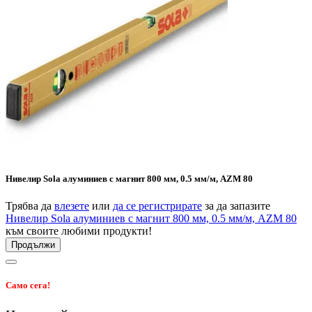
Нивелир Sola алуминиев с магнит 800 мм, 0.5 мм/м, AZM 80
Трябва да
влезете
или
да се регистрирате
за да запазите
Нивелир Sola алуминиев с магнит 800 мм, 0.5 мм/м, AZM 80
към своите любими продукти!
Продължи
Само сега!