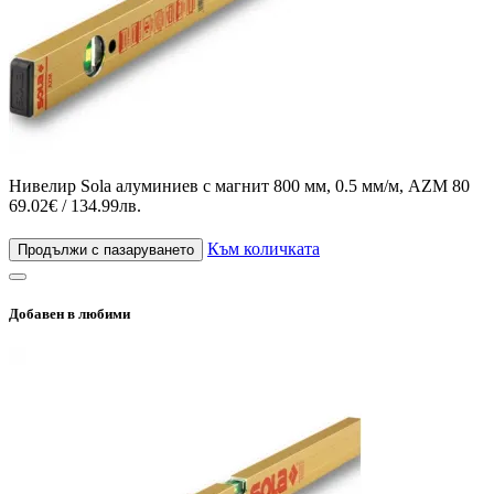
Нивелир Sola алуминиев с магнит 800 мм, 0.5 мм/м, AZM 80
69.02€ / 134.99лв.
Към количката
Продължи с пазаруването
Добавен в любими