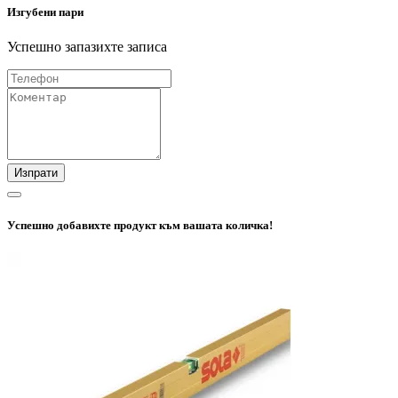
Изгубени пари
Успешно запазихте записа
Изпрати
Успешно добавихте продукт към вашата количка!