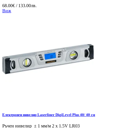
68.00€ / 133.00лв.
Виж
Електронен нивелир Laserliner DigiLevel Plus 40/ 40 см
Ръчен нивелир ± 1 мм/м 2 x 1.5V LR03