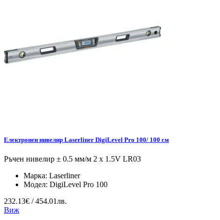
Електронен нивелир Laserliner DigiLevel Pro 100/ 100 см
Ръчен нивелир ± 0.5 мм/м 2 x 1.5V LR03
Марка:
Laserliner
Модел:
DigiLevel Pro 100
232.13€ / 454.01лв.
Виж