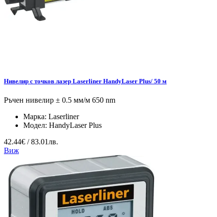
Нивелир с точков лазер Laserliner HandyLaser Plus/ 50 м
Ръчен нивелир ± 0.5 мм/м 650 nm
Марка:
Laserliner
Модел:
HandyLaser Plus
42.44€ / 83.01лв.
Виж