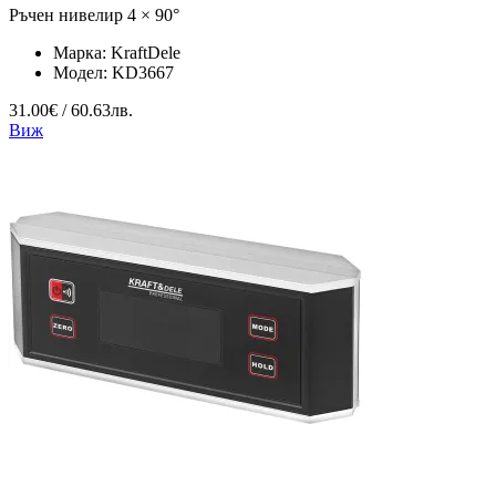
Ръчен нивелир 4 × 90°
Марка:
KraftDele
Модел:
KD3667
31.00€ / 60.63лв.
Виж