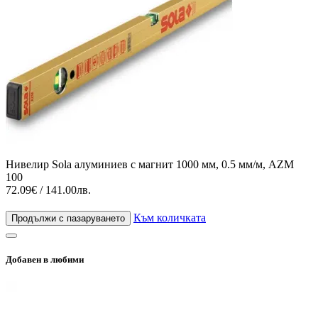
Нивелир Sola алуминиев с магнит 1000 мм, 0.5 мм/м, AZM
100
72.09€ / 141.00лв.
Към количката
Продължи с пазаруването
Добавен в любими