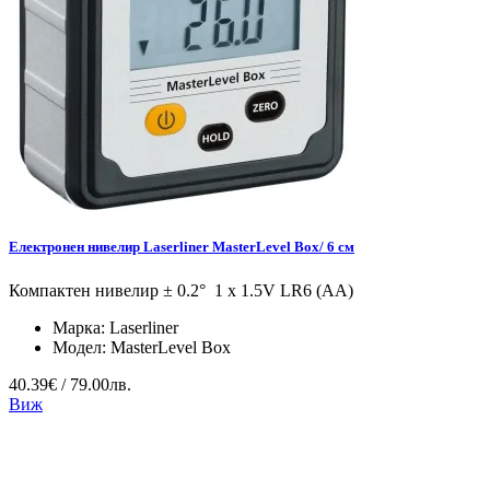
Eлектронен нивелир Laserliner MasterLevel Box/ 6 см
Компактен нивелир ± 0.2° 1 x 1.5V LR6 (AA)
Марка:
Laserliner
Модел:
MasterLevel Box
40.39€ / 79.00лв.
Виж