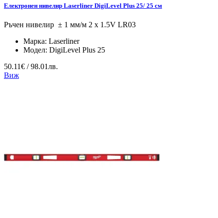
Електронен нивелир Laserliner DigiLevel Plus 25/ 25 см
Ръчен нивелир ± 1 мм/м 2 x 1.5V LR03
Марка:
Laserliner
Модел:
DigiLevel Plus 25
50.11€ / 98.01лв.
Виж