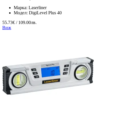
Марка:
Laserliner
Модел:
DigiLevel Plus 40
55.73€ / 109.00лв.
Виж