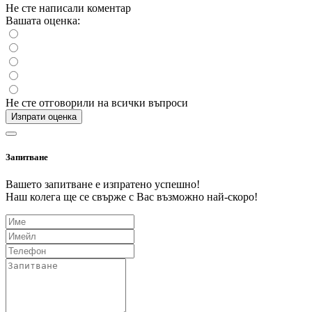
Не сте написали коментар
Вашата оценка:
Не сте отговорили на всички въпроси
Изпрати оценка
Запитване
Вашето запитване е изпратено успешно!
Наш колега ще се свърже с Вас възможно най-скоро!