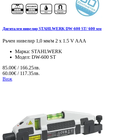
Дигитален нивелир STAHLWERK DW-600 ST/ 600 мм
Ръчен нивелир 1,0 мм/м 2 x 1.5 V AAA
Марка:
STAHLWERK
Модел:
DW-600 ST
85.00€ / 166.25лв.
60.00€ / 117.35лв.
Виж