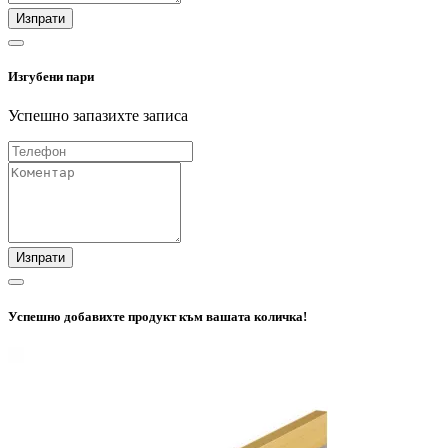
Изпрати
Изгубени пари
Успешно запазихте записа
Изпрати
Успешно добавихте продукт към вашата количка!