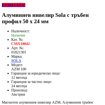
КУПИ СЕГА!
Алуминиев нивелир Sola с тръбен
профил 50 x 24 мм
Наличност:
Наличен
Кат. №:
CMX18042
Арт. №:
01821301
Марка:
SOLA
Модел:
AZM 100
Гаранция за юридическо лице:
12 месеца
Гаранция за частно лице:
24 месеца
Произход:
Австрия
Mагнитен алуминиев нивелир AZM. Алуминиев тръбен