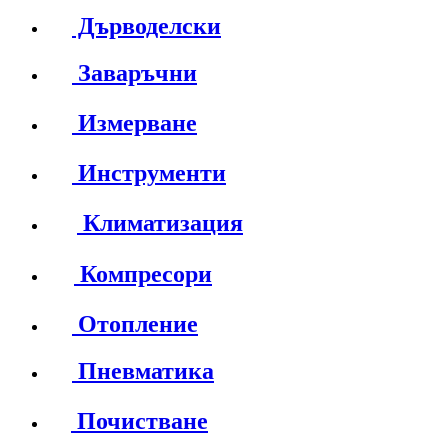
Дърводелски
Заваръчни
Измерване
Инструменти
Климатизация
Компресори
Отопление
Пневматика
Почистване