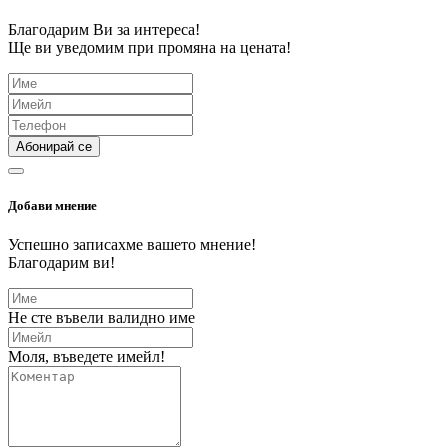
Благодарим Ви за интереса!
Ще ви уведомим при промяна на цената!
Абонирай се
Добави мнение
Успешно записахме вашето мнение!
Благодарим ви!
Не сте въвели валидно име
Моля, въведете имейл!