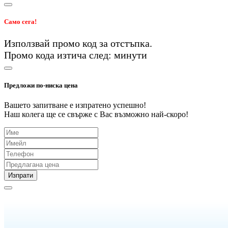
Само сега!
Използвай промо код
за
отстъпка.
Промо кода изтича след:
минути
Предложи по-ниска цена
Вашето запитване е изпратено успешно!
Наш колега ще се свърже с Вас възможно най-скоро!
Изпрати