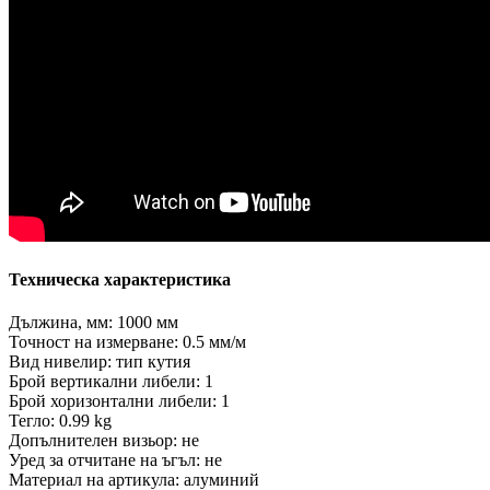
Техническа характеристика
Дължина, мм: 1000 мм
Точност на измерване: 0.5 мм/м
Вид нивелир: тип кутия
Брой вертикални либели: 1
Брой хоризонтални либели: 1
Тегло: 0.99 kg
Допълнителен визьор: не
Уред за отчитане на ъгъл: не
Материал на артикула: алуминий