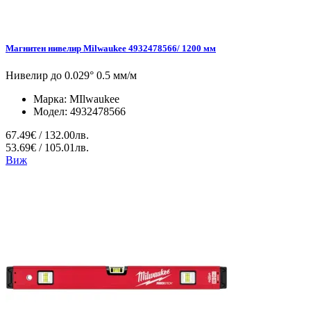
Магнитен нивелир Milwaukee 4932478566/ 1200 мм
Нивелир до 0.029° 0.5 мм/м
Марка:
MIlwaukee
Модел:
4932478566
67.49€ / 132.00лв.
53.69€ / 105.01лв.
Виж