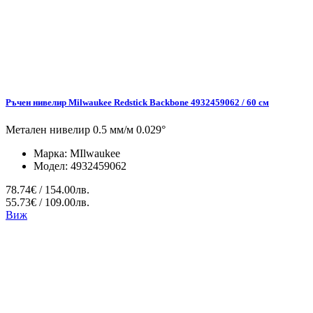
Ръчен нивелир Milwaukee Redstick Backbone 4932459062 / 60 см
Метален нивелир 0.5 мм/м 0.029°
Марка:
MIlwaukee
Модел:
4932459062
78.74€ / 154.00лв.
55.73€ / 109.00лв.
Виж