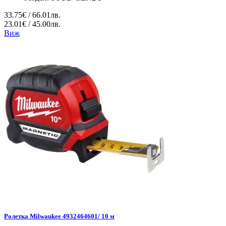
33.75€ / 66.01лв.
23.01€ / 45.00лв.
Виж
Ролетка Milwaukee 4932464601/ 10 м