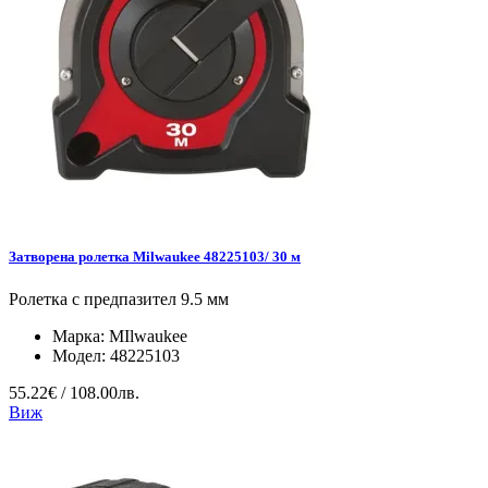
Затворена ролетка Milwaukee 48225103/ 30 м
Ролетка с предпазител 9.5 мм
Марка:
MIlwaukee
Модел:
48225103
55.22€ / 108.00лв.
Виж