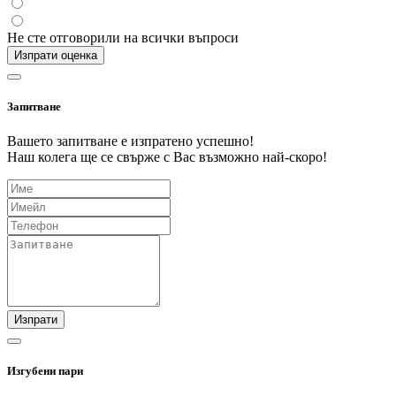
Не сте отговорили на всички въпроси
Изпрати оценка
Запитване
Вашето запитване е изпратено успешно!
Наш колега ще се свърже с Вас възможно най-скоро!
Изпрати
Изгубени пари