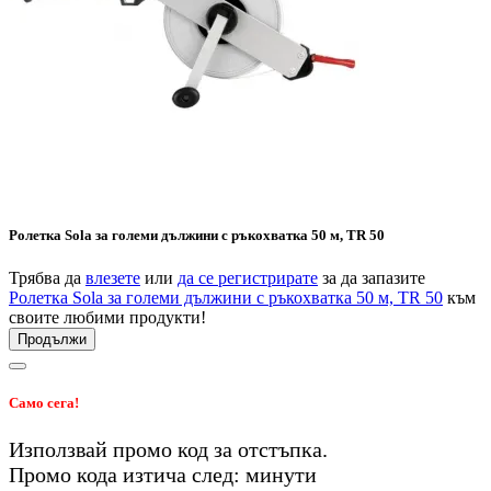
Ролетка Sola за големи дължини с ръкохватка 50 м, TR 50
Трябва да
влезете
или
да се регистрирате
за да запазите
Ролетка Sola за големи дължини с ръкохватка 50 м, TR 50
към
своите любими продукти!
Продължи
Само сега!
Използвай промо код
за
отстъпка.
Промо кода изтича след:
минути