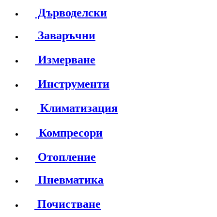
Дърводелски
Заваръчни
Измерване
Инструменти
Климатизация
Компресори
Отопление
Пневматика
Почистване