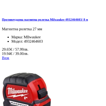
Противоударна магнитна ролетка Milwaukee 4932464603/ 8 м
Магнитна ролетка 27 мм
Марка:
MIlwaukee
Модел:
4932464603
29.65€ / 57.99лв.
19.94€ / 39.00лв.
Виж