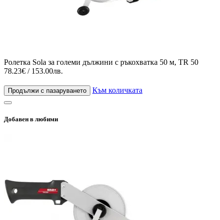
Ролетка Sola за големи дължини с ръкохватка 50 м, TR 50
78.23€ / 153.00лв.
Към количката
Продължи с пазаруването
Добавен в любими