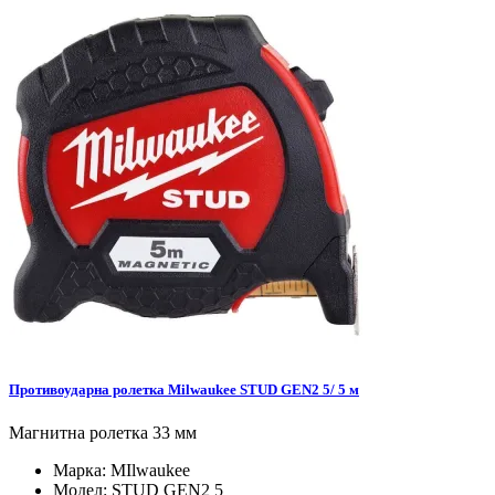
Противоударна ролетка Milwaukee STUD GEN2 5/ 5 м
Mагнитна ролетка 33 мм
Марка:
MIlwaukee
Модел:
STUD GEN2 5