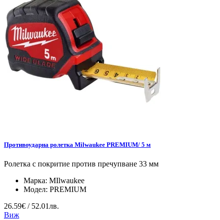
Противоударна ролетка Milwaukee PREMIUM/ 5 м
Ролетка с покритие против пречупване 33 мм
Марка:
MIlwaukee
Модел:
PREMIUM
26.59€ / 52.01лв.
Виж