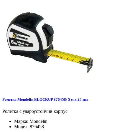
Ролетка Mondelin BLOCKUP 876458/ 5 м х 25 мм
Ролетка с удароустойчив корпус
Марка:
Mondelin
Модел:
876458