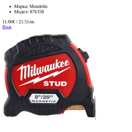
Марка:
Mondelin
Модел:
876358
11.00€ / 21.51лв.
Виж