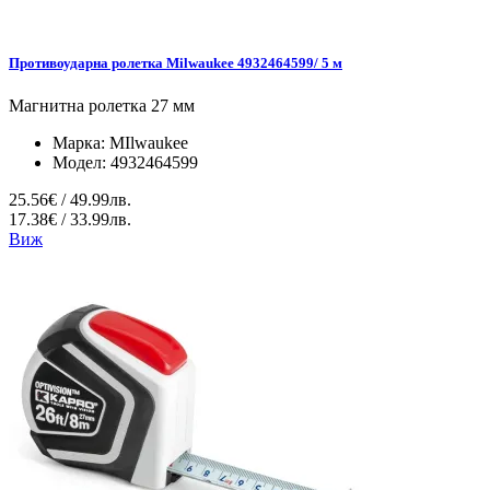
Противоударна ролетка Milwaukee 4932464599/ 5 м
Магнитна ролетка 27 мм
Марка:
MIlwaukee
Модел:
4932464599
25.56€ / 49.99лв.
17.38€ / 33.99лв.
Виж