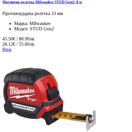
Магнитна ролетка Milwaukee STUD Gen2/ 8 м
Противоударна ролетка 33 мм
Марка:
MIlwaukee
Модел:
STUD Gen2
45.50€ / 88.99лв.
28.12€ / 55.00лв.
Виж