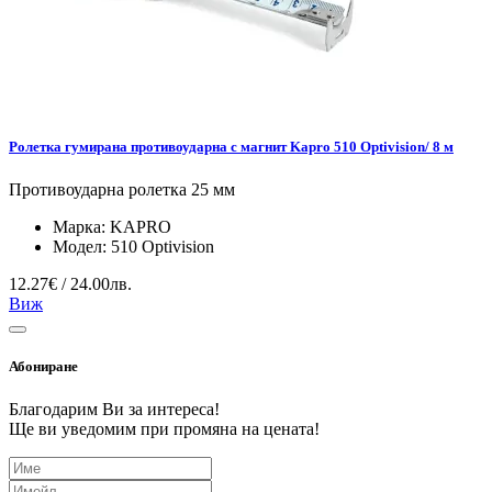
Ролетка гумирана противоударна с магнит Kapro 510 Optivision/ 8 м
Противоударна ролетка 25 мм
Марка:
KAPRO
Модел:
510 Optivision
12.27€ / 24.00лв.
Виж
Абониране
Благодарим Ви за интереса!
Ще ви уведомим при промяна на цената!