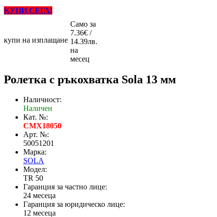
КУПИ СЕГА!
Само за
7.36€ /
купи на изплащане
14.39лв.
на
месец
Ролетка с ръкохватка Sola 13 мм
Наличност:
Наличен
Кат. №:
CMX18050
Арт. №:
50051201
Марка:
SOLA
Модел:
TR 50
Гаранция за частно лице:
24 месеца
Гаранция за юридическо лице:
12 месеца