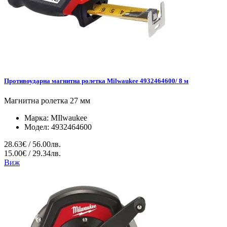
Противоударна магнитна ролетка Milwaukee 4932464600/ 8 м
Магнитна ролетка 27 мм
Марка:
MIlwaukee
Модел:
4932464600
28.63€ / 56.00лв.
15.00€ / 29.34лв.
Виж