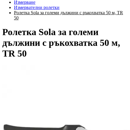
Измерване
Измервателни ролетки
Ролетка Sola за големи дължини с ръкохватка 50 м, TR
50
Ролетка Sola за големи
дължини с ръкохватка 50 м,
TR 50