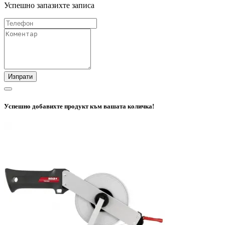
Успешно запазихте записа
Изпрати
Успешно добавихте продукт към вашата количка!