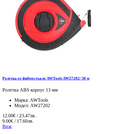
Ролетка от фибростъкло AWTools AW27202/ 30 м
Ролетка ABS корпус 13 мм
Марка:
AWTools
Модел:
AW27202
12.00€ / 23.47лв.
9.00€ / 17.60лв.
Виж