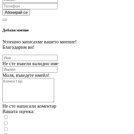
Абонирай се
Добави мнение
Успешно записахме вашето мнение!
Благодарим ви!
Не сте въвели валидно име
Моля, въведете имейл!
Не сте написали коментар
Вашата оценка: