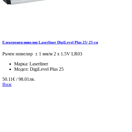
Електронен нивелир Laserliner DigiLevel Plus 25/ 25 см
Ръчен нивелир ± 1 мм/м 2 x 1.5V LR03
Марка:
Laserliner
Модел:
DigiLevel Plus 25
50.11€ / 98.01лв.
Виж