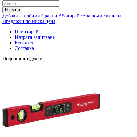
Изпрати
Добави в любими
Сравни
Абонирай се за по-ниска цена
Предложи по-ниска цена
Принтирай
Изпрати запитване
Контакти
Доставка
Подобни продукти