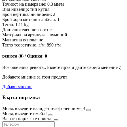
Точност на измерване: 0.3 мм/м
Вид нивелир: тип кутия
Брой вертикални либели: 2
Брой хоризонтални либели: 1
Тегло: 1.11 kg
Допълнителен визьор: не
Материал на артикула: алуминий
Магнитна основа: не
Тегло теоретично, г/м: 890 г/м
ревюта (0) / Оценка: 0
Все още няма ревюта.. Бъдете пръв и дайте своето менение :)
Добавете мнение за този продукт
Добави мнение
Бърза поръчка
Моля, въведете валиден телефонен номер!
Моля, въведете имейл!
Вашата поръчка е приета.