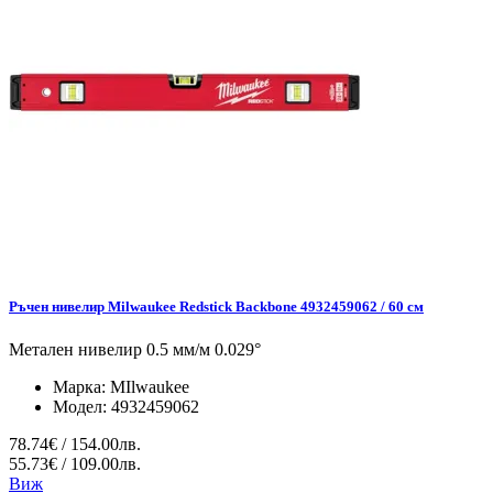
Ръчен нивелир Milwaukee Redstick Backbone 4932459062 / 60 см
Метален нивелир 0.5 мм/м 0.029°
Марка:
MIlwaukee
Модел:
4932459062
78.74€ / 154.00лв.
55.73€ / 109.00лв.
Виж