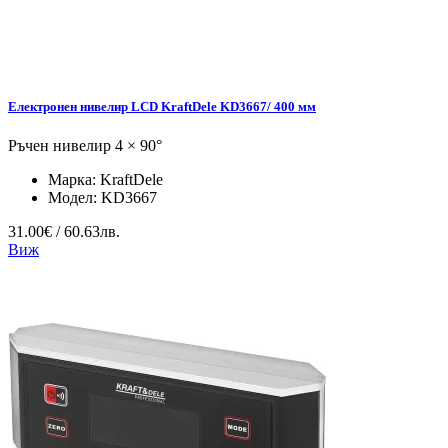
Електронен нивелир LCD KraftDele KD3667/ 400 мм
Ръчен нивелир 4 × 90°
Марка:
KraftDele
Модел:
KD3667
31.00€ / 60.63лв.
Виж