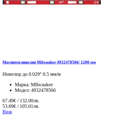
Магнитен нивелир Milwaukee 4932478566/ 1200 мм
Нивелир до 0.029° 0.5 мм/м
Марка:
MIlwaukee
Модел:
4932478566
67.49€ / 132.00лв.
53.69€ / 105.01лв.
Виж