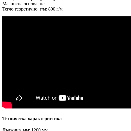
Магнитна основа: не
Тегло теоретично, г/м: 890 г/м
Техническа характеристика
Дължина, мм: 1200 мм