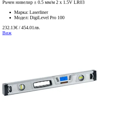
Ръчен нивелир ± 0.5 мм/м 2 x 1.5V LR03
Марка:
Laserliner
Модел:
DigiLevel Pro 100
232.13€ / 454.01лв.
Виж