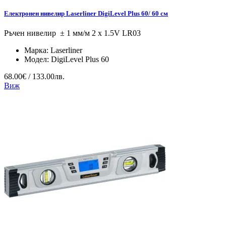
Електронен нивелир Laserliner DigiLevel Plus 60/ 60 см
Ръчен нивелир ± 1 мм/м 2 x 1.5V LR03
Марка:
Laserliner
Модел:
DigiLevel Plus 60
68.00€ / 133.00лв.
Виж