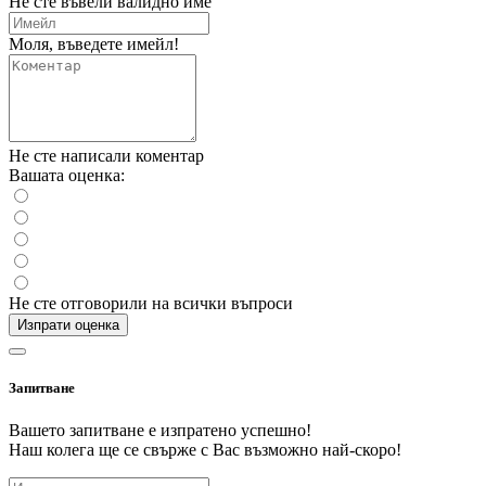
Не сте въвели валидно име
Моля, въведете имейл!
Не сте написали коментар
Вашата оценка:
Не сте отговорили на всички въпроси
Изпрати оценка
Запитване
Вашето запитване е изпратено успешно!
Наш колега ще се свърже с Вас възможно най-скоро!