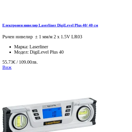
Електронен нивелир Laserliner DigiLevel Plus 40/ 40 см
Ръчен нивелир ± 1 мм/м 2 x 1.5V LR03
Марка:
Laserliner
Модел:
DigiLevel Plus 40
55.73€ / 109.00лв.
Виж