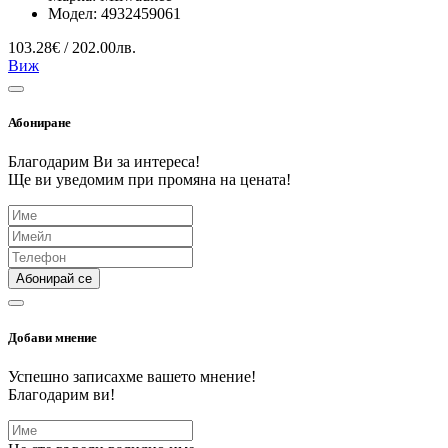
Модел:
4932459061
103.28€ / 202.00лв.
Виж
Абониране
Благодарим Ви за интереса!
Ще ви уведомим при промяна на цената!
Абонирай се
Добави мнение
Успешно записахме вашето мнение!
Благодарим ви!