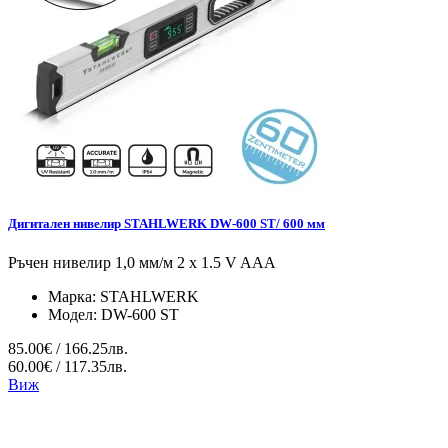
Дигитален нивелир STAHLWERK DW-600 ST/ 600 мм
Ръчен нивелир 1,0 мм/м 2 x 1.5 V AAA
Марка:
STAHLWERK
Модел:
DW-600 ST
85.00€ / 166.25лв.
60.00€ / 117.35лв.
Виж