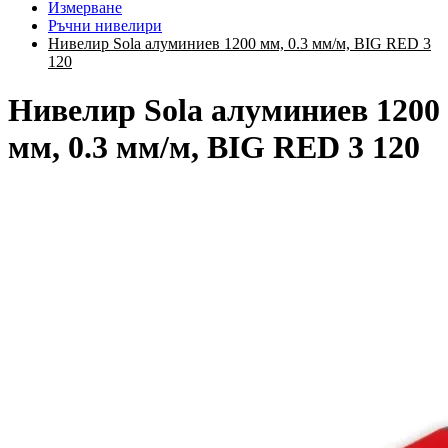
Измерване
Ръчни нивелири
Нивелир Sola алуминиев 1200 мм, 0.3 мм/м, BIG RED 3
120
Нивелир Sola алуминиев 1200
мм, 0.3 мм/м, BIG RED 3 120