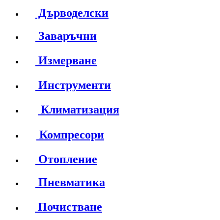
Дърводелски
Заваръчни
Измерване
Инструменти
Климатизация
Компресори
Отопление
Пневматика
Почистване