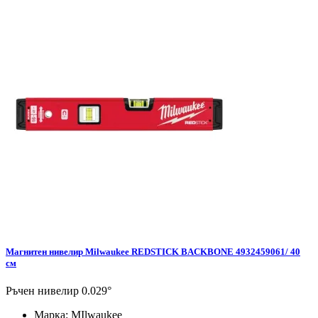
Магнитен нивелир Milwaukee REDSTICK BACKBONE 4932459061/ 40
см
Ръчен нивелир 0.029°
Марка:
MIlwaukee