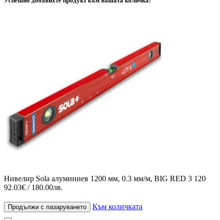
Успешно добавихте продукт към вашата количка!
Нивелир Sola алуминиев 1200 мм, 0.3 мм/м, BIG RED 3 120
92.03€ / 180.00лв.
Към количката
Продължи с пазаруването