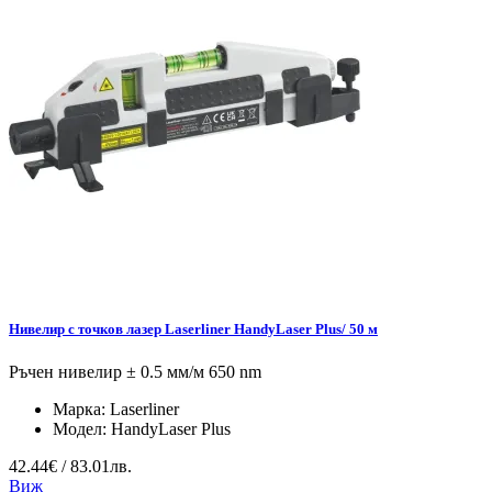
Нивелир с точков лазер Laserliner HandyLaser Plus/ 50 м
Ръчен нивелир ± 0.5 мм/м 650 nm
Марка:
Laserliner
Модел:
HandyLaser Plus
42.44€ / 83.01лв.
Виж