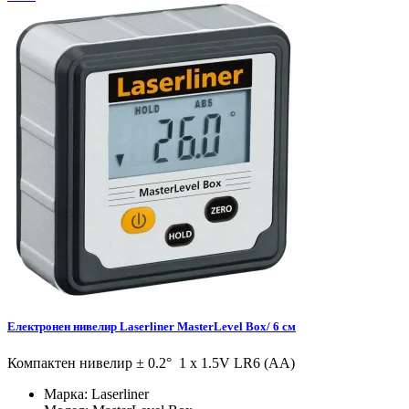
Eлектронен нивелир Laserliner MasterLevel Box/ 6 см
Компактен нивелир ± 0.2° 1 x 1.5V LR6 (AA)
Марка:
Laserliner