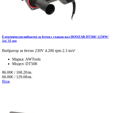
Електрически вибратор за бетон с гъвкав вал HOOZAR DT508/ 1250W/
2м/ 35 мм
Вибратор за бетон 230V 4.200 rpm 2.3 m/s²
Марка:
AWTools
Модел:
DT508
86.00€ / 168.20лв.
66.00€ / 129.08лв.
Виж