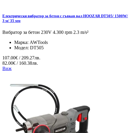
Електрически вибратор за бетон с гъвкав вал HOOZAR DT505/ 1500W/
3 м/ 35 мм
Вибратор за бетон 230V 4.300 rpm 2.3 m/s²
Марка:
AWTools
Модел:
DT505
107.00€ / 209.27лв.
82.00€ / 160.38лв.
Виж