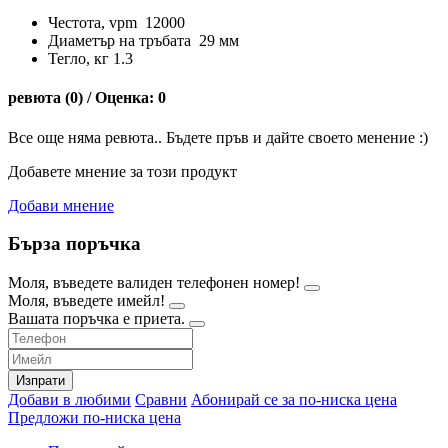
Честота, vpm 12000
Диаметър на тръбата 29 мм
Тегло, кг 1.3
ревюта (0) / Оценка: 0
Все още няма ревюта.. Бъдете пръв и дайте своето менение :)
Добавете мнение за този продукт
Добави мнение
Бърза поръчка
Моля, въведете валиден телефонен номер!
Моля, въведете имейл!
Вашата поръчка е приета.
Изпрати
Добави в любими
Сравни
Абонирай се за по-ниска цена
Предложи по-ниска цена