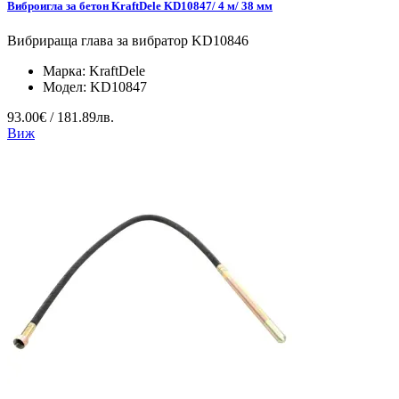
Виброигла за бетон KraftDele KD10847/ 4 м/ 38 мм
Вибрираща глава за вибратор KD10846
Марка:
KraftDele
Модел:
KD10847
93.00€ / 181.89лв.
Виж