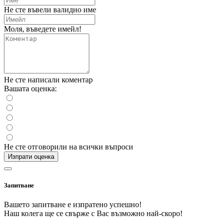
Не сте въвели валидно име
Моля, въведете имейл!
Не сте написали коментар
Вашата оценка:
Не сте отговорили на всички въпроси
Изпрати оценка
Запитване
Вашето запитване е изпратено успешно!
Наш колега ще се свърже с Вас възможно най-скоро!