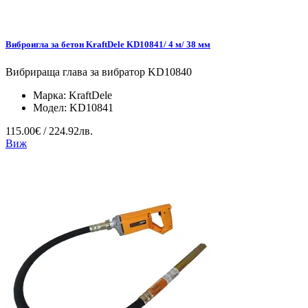
Виброигла за бетон KraftDele KD10841/ 4 м/ 38 мм
Вибрираща глава за вибратор KD10840
Марка:
KraftDele
Модел:
KD10841
115.00€ / 224.92лв.
Виж