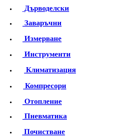
Дърводелски
Заваръчни
Измерване
Инструменти
Климатизация
Компресори
Отопление
Пневматика
Почистване