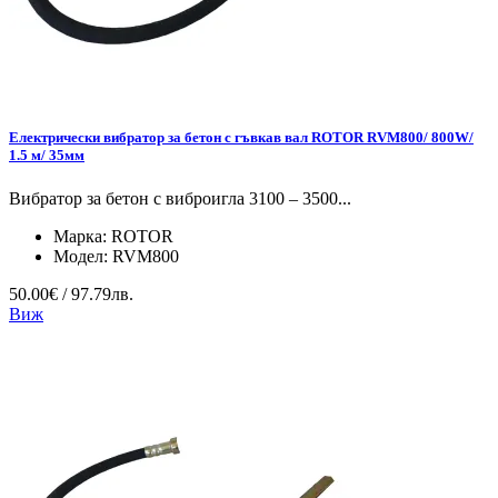
Електрически вибратор за бетон с гъвкав вал ROTOR RVM800/ 800W/
1.5 м/ 35мм
Вибратор за бетон с виброигла 3100 – 3500...
Марка:
ROTOR
Модел:
RVM800
50.00€ / 97.79лв.
Виж