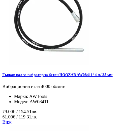
Гъвкав вал за вибратор за бетон HOOZAR AW08411/ 4 м/ 35 мм
Вибрационна игла 4000 об/мин
Марка:
AWTools
Модел:
AW08411
79.00€ / 154.51лв.
61.00€ / 119.31лв.
Виж