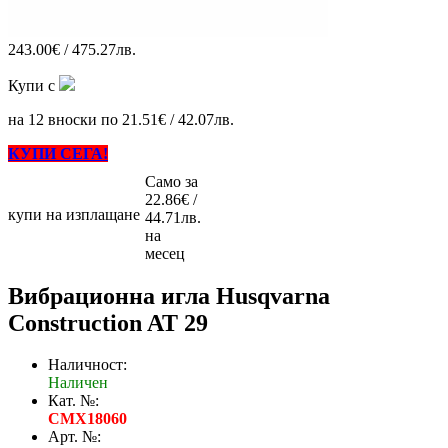
243.00€ / 475.27лв.
Купи с
на 12 вноски по 21.51€ / 42.07лв.
КУПИ СЕГА!
Само за
22.86€ /
купи на изплащане
44.71лв.
на
месец
Вибрационна игла Husqvarna
Construction AT 29
Наличност:
Наличен
Кат. №:
CMX18060
Арт. №: