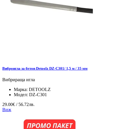
Виброигла за бетон Detoolz DZ-C301/ 1,5 м / 35 мм
Вибрираща игла
Марка:
DETOOLZ
Модел:
DZ-C301
29.00€ / 56.72лв.
Виж