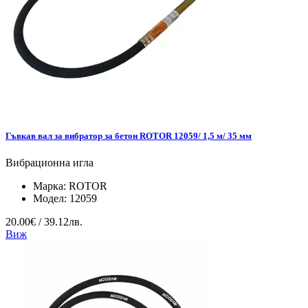
Гъвкав вал за вибратор за бетон ROTOR 12059/ 1,5 м/ 35 мм
Вибрационна игла
Марка:
ROTOR
Модел:
12059
20.00€ / 39.12лв.
Виж