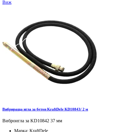
Виж
Вибрираща игла за бетон KraftDele KD10843/ 2 м
Виброигла за KD10842 37 мм
Марка:
KraftDele