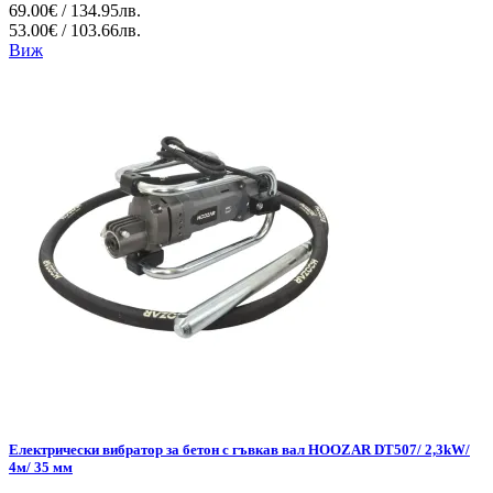
69.00€ / 134.95лв.
53.00€ / 103.66лв.
Виж
Електрически вибратор за бетон с гъвкав вал HOOZAR DT507/ 2,3kW/
4м/ 35 мм