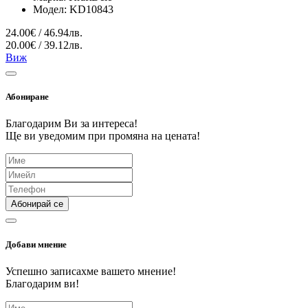
Модел:
KD10843
24.00€ / 46.94лв.
20.00€ / 39.12лв.
Виж
Абониране
Благодарим Ви за интереса!
Ще ви уведомим при промяна на цената!
Абонирай се
Добави мнение
Успешно записахме вашето мнение!
Благодарим ви!