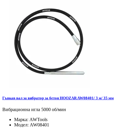
Гъвкав вал за вибратор за бетон HOOZAR AW08401/ 3 м/ 35 мм
Вибрационна игла 5000 об/мин
Марка:
AWTools
Модел:
AW08401