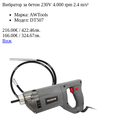
Вибратор за бетон 230V 4.000 rpm 2.4 m/s²
Марка:
AWTools
Модел:
DT507
216.00€ / 422.46лв.
166.00€ / 324.67лв.
Виж