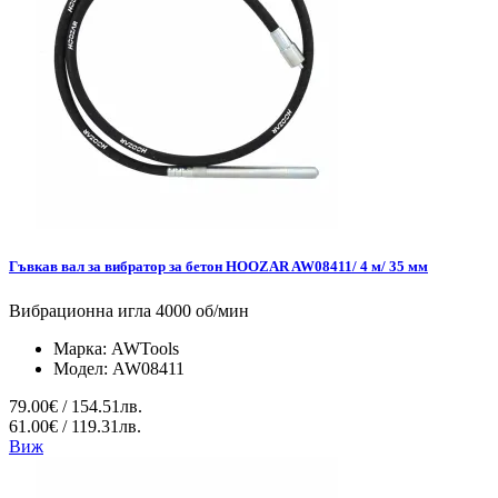
Гъвкав вал за вибратор за бетон HOOZAR AW08411/ 4 м/ 35 мм
Вибрационна игла 4000 об/мин
Марка:
AWTools
Модел:
AW08411
79.00€ / 154.51лв.
61.00€ / 119.31лв.
Виж