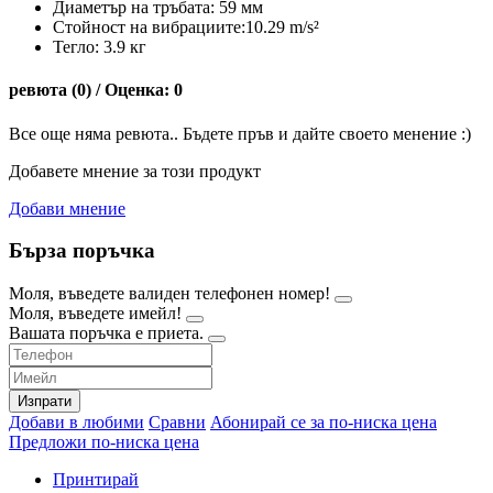
Диаметър на тръбата: 59 мм
Стойност на вибрациите:10.29 m/s²
Тегло: 3.9 кг
ревюта (0) / Оценка: 0
Все още няма ревюта.. Бъдете пръв и дайте своето менение :)
Добавете мнение за този продукт
Добави мнение
Бърза поръчка
Моля, въведете валиден телефонен номер!
Моля, въведете имейл!
Вашата поръчка е приета.
Изпрати
Добави в любими
Сравни
Абонирай се за по-ниска цена
Предложи по-ниска цена
Принтирай