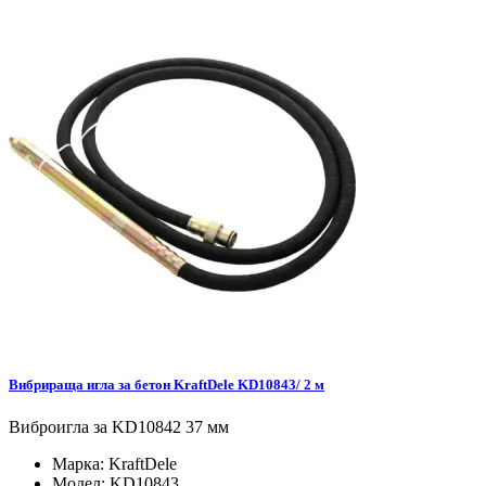
Вибрираща игла за бетон KraftDele KD10843/ 2 м
Виброигла за KD10842 37 мм
Марка:
KraftDele
Модел:
KD10843