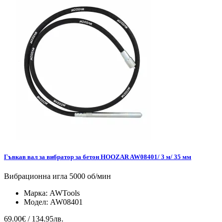
Гъвкав вал за вибратор за бетон HOOZAR AW08401/ 3 м/ 35 мм
Вибрационна игла 5000 об/мин
Марка:
AWTools
Модел:
AW08401
69.00€ / 134.95лв.