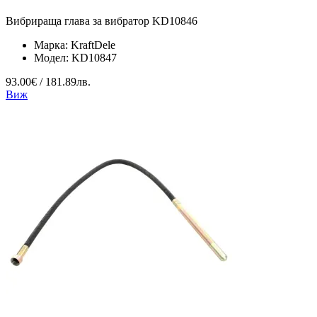
Вибрираща глава за вибратор KD10846
Марка:
KraftDele
Модел:
KD10847
93.00€ / 181.89лв.
Виж