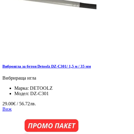
Виброигла за бетон Detoolz DZ-C301/ 1,5 м / 35 мм
Вибрираща игла
Марка:
DETOOLZ
Модел:
DZ-C301
29.00€ / 56.72лв.
Виж