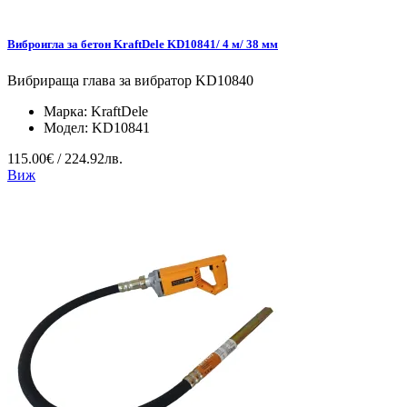
Виброигла за бетон KraftDele KD10841/ 4 м/ 38 мм
Вибрираща глава за вибратор KD10840
Марка:
KraftDele
Модел:
KD10841
115.00€ / 224.92лв.
Виж