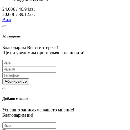
24.00€ / 46.94лв.
20.00€ / 39.12лв.
Виж
Абониране
Благодарим Ви за интереса!
Ще ви уведомим при промяна на цената!
Абонирай се
Добави мнение
Успешно записахме вашето мнение!
Благодарим ви!