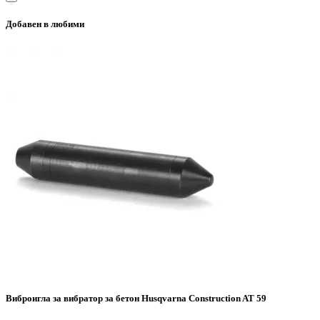
Добавен в любими
Виброигла за вибратор за бетон Husqvarna Construction AT 59