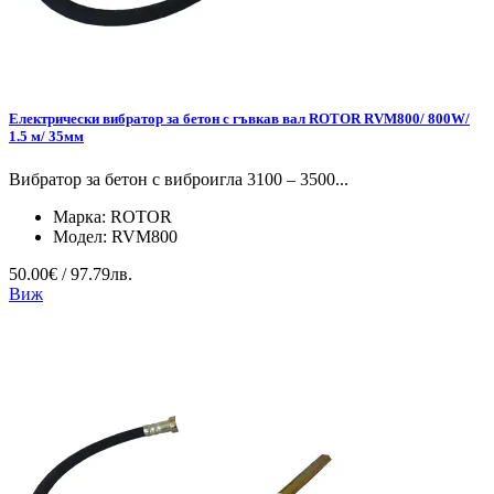
Електрически вибратор за бетон с гъвкав вал ROTOR RVM800/ 800W/
1.5 м/ 35мм
Вибратор за бетон с виброигла 3100 – 3500...
Марка:
ROTOR
Модел:
RVM800
50.00€ / 97.79лв.
Виж