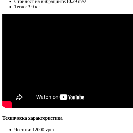
Стойност на вибрациите:10.29 m/s²
Тегло: 3.9 кг
Техническа характеристика
Честота: 12000 vpm