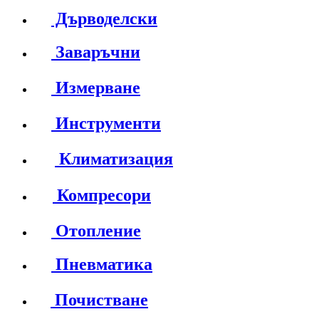
Дърводелски
Заваръчни
Измерване
Инструменти
Климатизация
Компресори
Отопление
Пневматика
Почистване