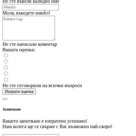
Не сте въвели валидно име
Моля, въведете имейл!
Не сте написали коментар
Вашата оценка:
Не сте отговорили на всички въпроси
Изпрати оценка
Запитване
Вашето запитване е изпратено успешно!
Наш колега ще се свърже с Вас възможно най-скоро!