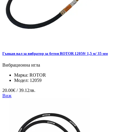
Гъвкав вал за вибратор за бетон ROTOR 12059/ 1,5 м/ 35 мм
Вибрационна игла
Марка:
ROTOR
Модел:
12059
20.00€ / 39.12лв.
Виж