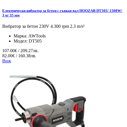
Електрически вибратор за бетон с гъвкав вал HOOZAR DT505/ 1500W/
3 м/ 35 мм
Вибратор за бетон 230V 4.300 rpm 2.3 m/s²
Марка:
AWTools
Модел:
DT505
107.00€ / 209.27лв.
82.00€ / 160.38лв.
Виж