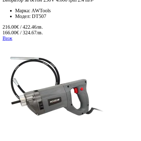
Марка:
AWTools
Модел:
DT507
216.00€ / 422.46лв.
166.00€ / 324.67лв.
Виж