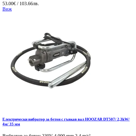
53.00€ / 103.66лв.
Виж
Електрически вибратор за бетон с гъвкав вал HOOZAR DT507/ 2,3kW/
4м/ 35 мм
Вибратор за бетон 230V 4.000 rpm 2.4 m/s²