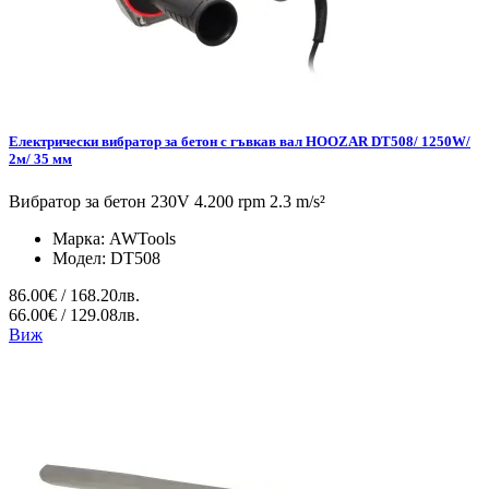
Електрически вибратор за бетон с гъвкав вал HOOZAR DT508/ 1250W/
2м/ 35 мм
Вибратор за бетон 230V 4.200 rpm 2.3 m/s²
Марка:
AWTools
Модел:
DT508
86.00€ / 168.20лв.
66.00€ / 129.08лв.
Виж