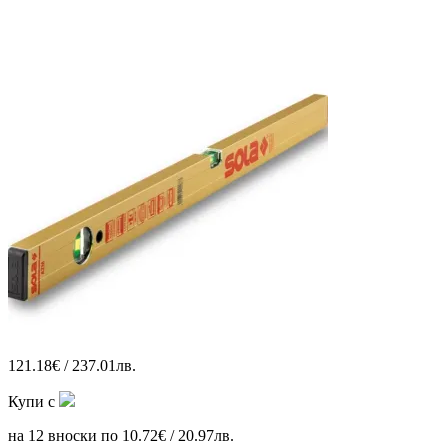
121.18€ / 237.01лв.
Купи с
на 12 вноски по 10.72€ / 20.97лв.