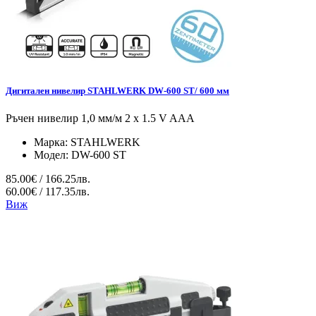
Дигитален нивелир STAHLWERK DW-600 ST/ 600 мм
Ръчен нивелир 1,0 мм/м 2 x 1.5 V AAA
Марка:
STAHLWERK
Модел:
DW-600 ST
85.00€ / 166.25лв.
60.00€ / 117.35лв.
Виж