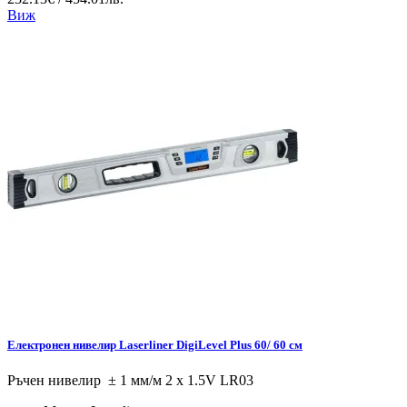
Виж
Електронен нивелир Laserliner DigiLevel Plus 60/ 60 см
Ръчен нивелир ± 1 мм/м 2 x 1.5V LR03