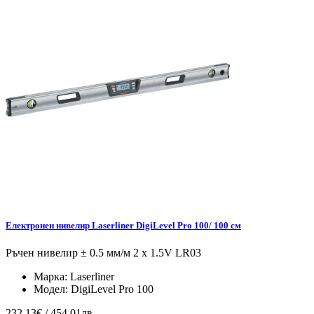
Електронен нивелир Laserliner DigiLevel Pro 100/ 100 см
Ръчен нивелир ± 0.5 мм/м 2 x 1.5V LR03
Марка:
Laserliner
Модел:
DigiLevel Pro 100
232.13€ / 454.01лв.