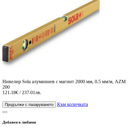
Нивелир Sola алуминиев с магнит 2000 мм, 0.5 мм/м, AZM
200
121.18€ / 237.01лв.
Към количката
Продължи с пазаруването
Добавен в любими