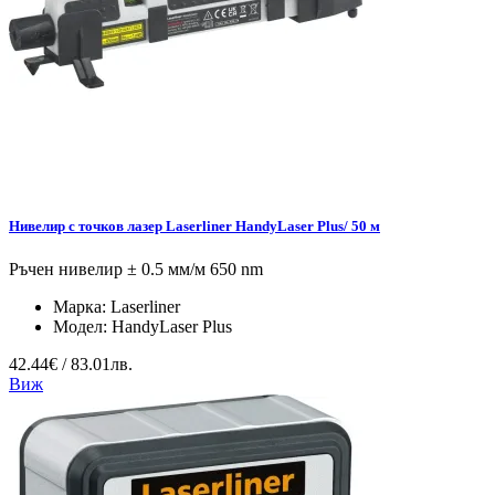
Нивелир с точков лазер Laserliner HandyLaser Plus/ 50 м
Ръчен нивелир ± 0.5 мм/м 650 nm
Марка:
Laserliner
Модел:
HandyLaser Plus
42.44€ / 83.01лв.
Виж