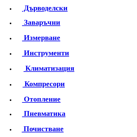
Дърводелски
Заваръчни
Измерване
Инструменти
Климатизация
Компресори
Отопление
Пневматика
Почистване