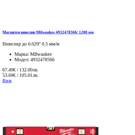
Магнитен нивелир Milwaukee 4932478566/ 1200 мм
Нивелир до 0.029° 0.5 мм/м
Марка:
MIlwaukee
Модел:
4932478566
67.49€ / 132.00лв.
53.69€ / 105.01лв.
Виж