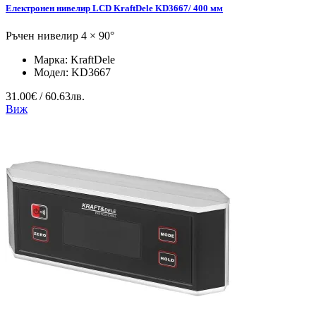
Електронен нивелир LCD KraftDele KD3667/ 400 мм
Ръчен нивелир 4 × 90°
Марка:
KraftDele
Модел:
KD3667
31.00€ / 60.63лв.
Виж