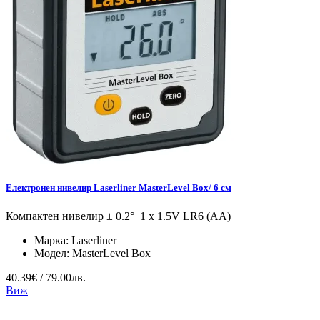
Eлектронен нивелир Laserliner MasterLevel Box/ 6 см
Компактен нивелир ± 0.2° 1 x 1.5V LR6 (AA)
Марка:
Laserliner
Модел:
MasterLevel Box
40.39€ / 79.00лв.
Виж