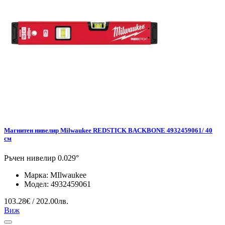
Магнитен нивелир Milwaukee REDSTICK BACKBONE 4932459061/ 40
см
Ръчен нивелир 0.029°
Марка:
MIlwaukee
Модел:
4932459061
103.28€ / 202.00лв.
Виж