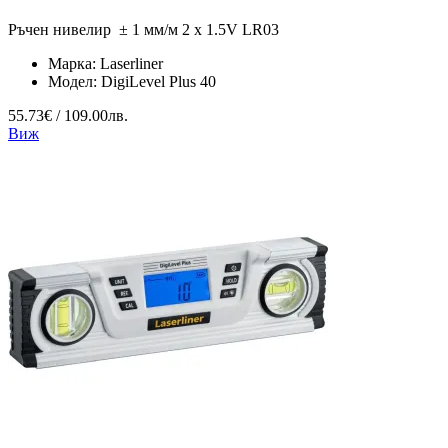
Ръчен нивелир ± 1 мм/м 2 x 1.5V LR03
Марка:
Laserliner
Модел:
DigiLevel Plus 40
55.73€ / 109.00лв.
Виж