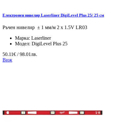
Електронен нивелир Laserliner DigiLevel Plus 25/ 25 см
Ръчен нивелир ± 1 мм/м 2 x 1.5V LR03
Марка:
Laserliner
Модел:
DigiLevel Plus 25
50.11€ / 98.01лв.
Виж