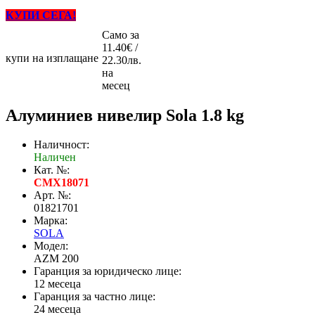
КУПИ СЕГА!
Само за
11.40€ /
купи на изплащане
22.30лв.
на
месец
Алуминиев нивелир Sola 1.8 kg
Наличност:
Наличен
Кат. №:
CMX18071
Арт. №:
01821701
Марка:
SOLA
Модел:
AZM 200
Гаранция за юридическо лице:
12 месеца
Гаранция за частно лице:
24 месеца