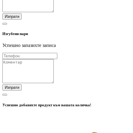
Изпрати
Изгубени пари
Успешно запазихте записа
Изпрати
Успешно добавихте продукт към вашата количка!