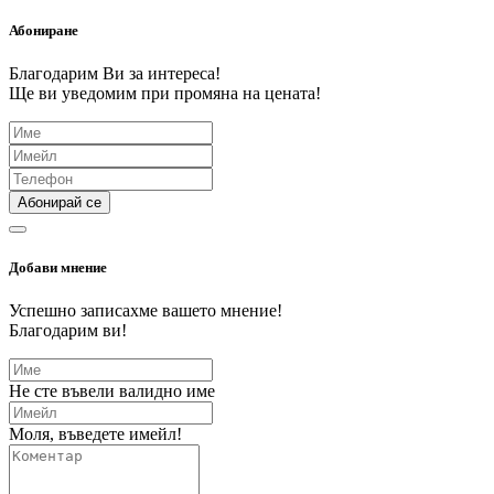
Абониране
Благодарим Ви за интереса!
Ще ви уведомим при промяна на цената!
Абонирай се
Добави мнение
Успешно записахме вашето мнение!
Благодарим ви!
Не сте въвели валидно име
Моля, въведете имейл!