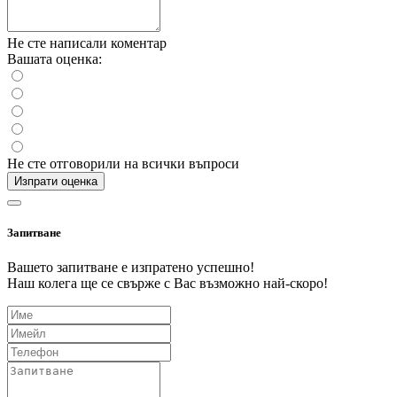
Не сте написали коментар
Вашата оценка:
Не сте отговорили на всички въпроси
Изпрати оценка
Запитване
Вашето запитване е изпратено успешно!
Наш колега ще се свърже с Вас възможно най-скоро!