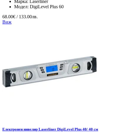
Марка:
Laserliner
Модел:
DigiLevel Plus 60
68.00€ / 133.00лв.
Виж
Електронен нивелир Laserliner DigiLevel Plus 40/ 40 см