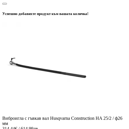
Успешно добавихте продукт към вашата количка!
Виброигла с гъвкав вал Husqvarna Construction HA 25/2 / ф26
мм
314.44€ / 614.99лв.