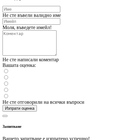
Не сте въвели валидно име
Моля, въведете имейл!
Не сте написали коментар
Вашата оценка:
Не сте отговорили на всички въпроси
Изпрати оценка
Запитване
Вашето запитване е изпратено успешно!