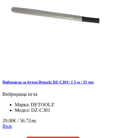
Виброигла за бетон Detoolz DZ-C301/ 1,5 м / 35 мм
Вибрираща игла
Марка:
DETOOLZ
Модел:
DZ-C301
29.00€ / 56.72лв.
Виж