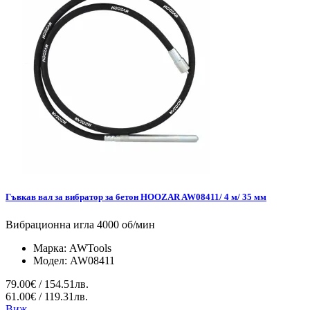
Гъвкав вал за вибратор за бетон HOOZAR AW08411/ 4 м/ 35 мм
Вибрационна игла 4000 об/мин
Марка:
AWTools
Модел:
AW08411
79.00€ / 154.51лв.
61.00€ / 119.31лв.
Виж