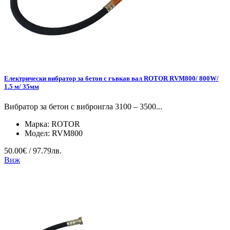
Електрически вибратор за бетон с гъвкав вал ROTOR RVM800/ 800W/
1.5 м/ 35мм
Вибратор за бетон с виброигла 3100 – 3500...
Марка:
ROTOR
Модел:
RVM800
50.00€ / 97.79лв.
Виж