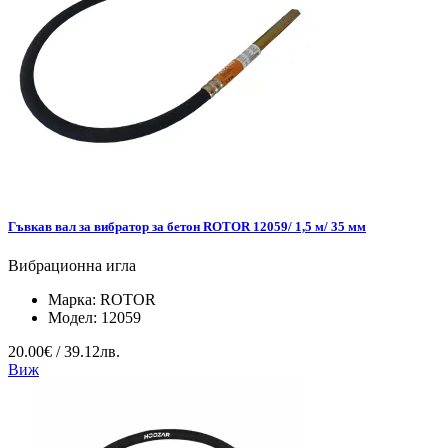
Гъвкав вал за вибратор за бетон ROTOR 12059/ 1,5 м/ 35 мм
Вибрационна игла
Марка:
ROTOR
Модел:
12059
20.00€ / 39.12лв.
Виж