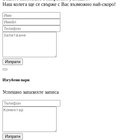
Наш колега ще се свърже с Вас възможно най-скоро!
Изпрати
Изгубени пари
Успешно запазихте записа
Изпрати