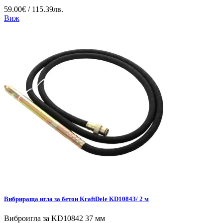
59.00€ / 115.39лв.
Виж
Вибрираща игла за бетон KraftDele KD10843/ 2 м
Виброигла за KD10842 37 мм