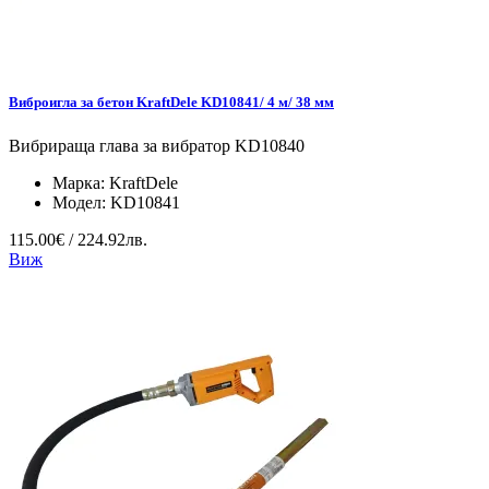
Виброигла за бетон KraftDele KD10841/ 4 м/ 38 мм
Вибрираща глава за вибратор KD10840
Марка:
KraftDele
Модел:
KD10841
115.00€ / 224.92лв.
Виж