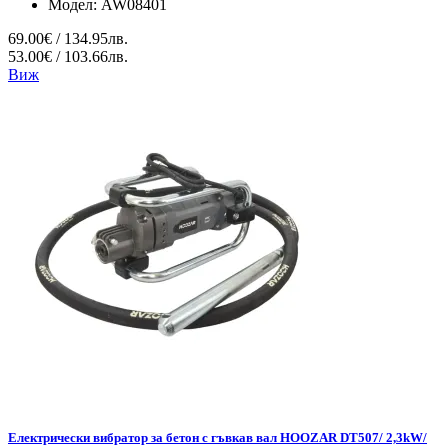
Модел:
AW08401
69.00€ / 134.95лв.
53.00€ / 103.66лв.
Виж
Електрически вибратор за бетон с гъвкав вал HOOZAR DT507/ 2,3kW/