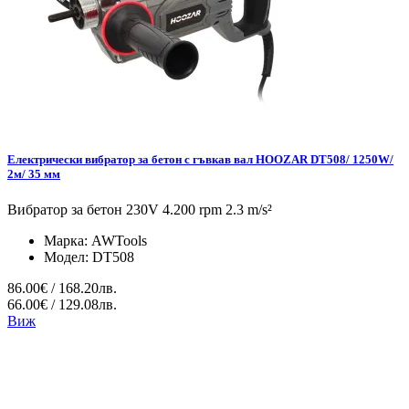
Електрически вибратор за бетон с гъвкав вал HOOZAR DT508/ 1250W/
2м/ 35 мм
Вибратор за бетон 230V 4.200 rpm 2.3 m/s²
Марка:
AWTools
Модел:
DT508
86.00€ / 168.20лв.
66.00€ / 129.08лв.
Виж