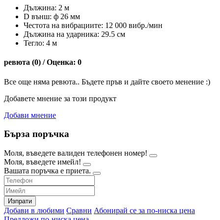
Дължина: 2 м
D външ: ф 26 мм
Честота на вибрациите: 12 000 вибр./мин
Дължина на ударника: 29.5 см
Тегло: 4 м
ревюта (0) / Оценка: 0
Все още няма ревюта.. Бъдете пръв и дайте своето менение :)
Добавете мнение за този продукт
Добави мнение
Бърза поръчка
Моля, въведете валиден телефонен номер!
Моля, въведете имейл!
Вашата поръчка е приета.
Изпрати
Добави в любими
Сравни
Абонирай се за по-ниска цена
Предложи по-ниска цена