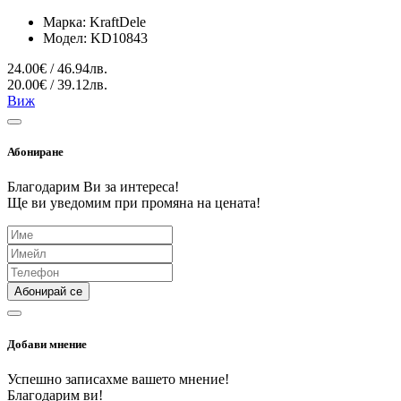
Марка:
KraftDele
Модел:
KD10843
24.00€ / 46.94лв.
20.00€ / 39.12лв.
Виж
Абониране
Благодарим Ви за интереса!
Ще ви уведомим при промяна на цената!
Абонирай се
Добави мнение
Успешно записахме вашето мнение!
Благодарим ви!