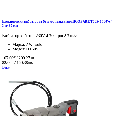
Електрически вибратор за бетон с гъвкав вал HOOZAR DT505/ 1500W/
3 м/ 35 мм
Вибратор за бетон 230V 4.300 rpm 2.3 m/s²
Марка:
AWTools
Модел:
DT505
107.00€ / 209.27лв.
82.00€ / 160.38лв.
Виж