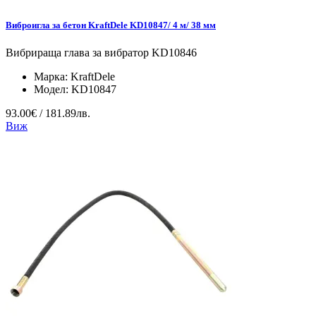
Виброигла за бетон KraftDele KD10847/ 4 м/ 38 мм
Вибрираща глава за вибратор KD10846
Марка:
KraftDele
Модел:
KD10847
93.00€ / 181.89лв.
Виж