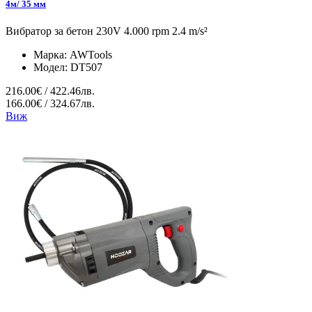
4м/ 35 мм
Вибратор за бетон 230V 4.000 rpm 2.4 m/s²
Марка:
AWTools
Модел:
DT507
216.00€ / 422.46лв.
166.00€ / 324.67лв.
Виж