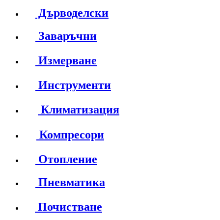
Дърводелски
Заваръчни
Измерване
Инструменти
Климатизация
Компресори
Отопление
Пневматика
Почистване