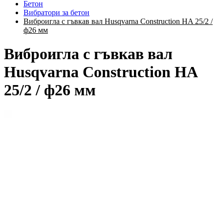
Бетон
Вибратори за бетон
Виброигла с гъвкав вал Husqvarna Construction HA 25/2 /
ф26 мм
Виброигла с гъвкав вал
Husqvarna Construction HA
25/2 / ф26 мм