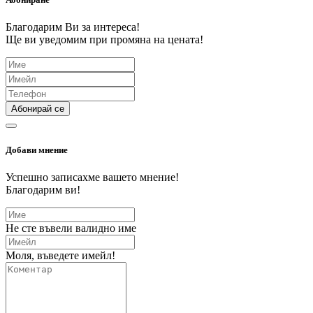
Благодарим Ви за интереса!
Ще ви уведомим при промяна на цената!
Абонирай се
Добави мнение
Успешно записахме вашето мнение!
Благодарим ви!
Не сте въвели валидно име
Моля, въведете имейл!