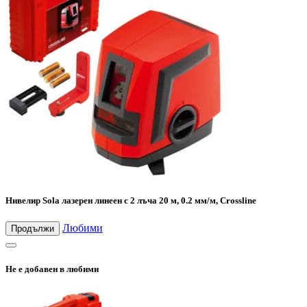
Нивелир Sola лазерен линеен с 2 лъча 20 м, 0.2 мм/м, Crossline
Любими
Продължи
Не е добавен в любими