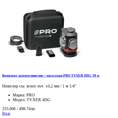
Комплект лазерен нивелир + аксесоари PRO TYXER 4DG/ 30 м
Нивелир със зелен лъч ±0,2 мм / 1 м 1/4"
Марка:
PRO
Модел:
TYXER 4DG
255.00€ / 498.74лв.
Виж