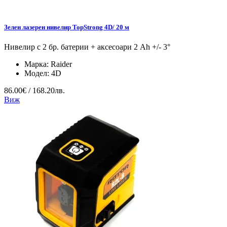
Зелен лазерен нивелир TopStrong 4D/ 20 м
Нивелир с 2 бр. батерии + аксесоари 2 Ah +/- 3°
Марка:
Raider
Модел:
4D
86.00€ / 168.20лв.
Виж