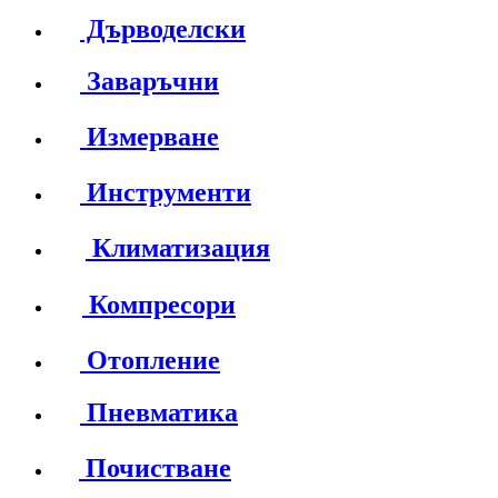
Дърводелски
Заваръчни
Измерване
Инструменти
Климатизация
Компресори
Отопление
Пневматика
Почистване