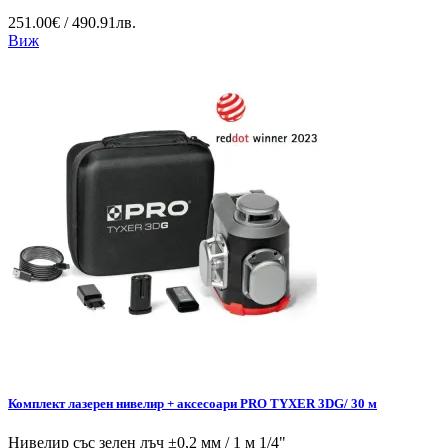
251.00€ / 490.91лв.
Виж
Комплект лазерен нивелир + аксесоари PRO TYXER 3DG/ 30 м
Нивелир със зелен лъч ±0,2 мм / 1 м 1/4"