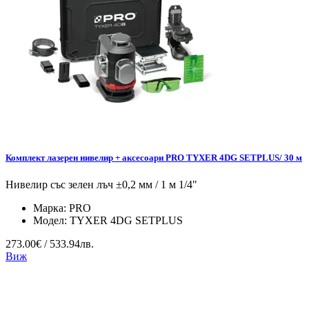
Комплект лазерен нивелир + аксесоари PRO TYXER 4DG SETPLUS/ 30 м
Нивелир със зелен лъч ±0,2 мм / 1 м 1/4"
Марка:
PRO
Модел:
TYXER 4DG SETPLUS
273.00€ / 533.94лв.
Виж