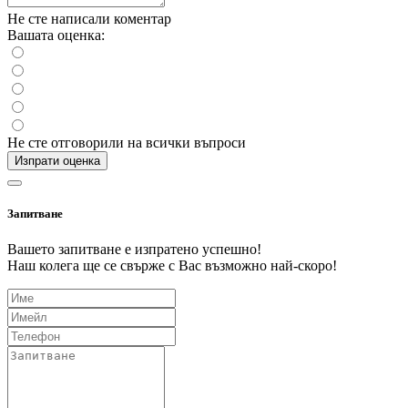
Не сте написали коментар
Вашата оценка:
Не сте отговорили на всички въпроси
Изпрати оценка
Запитване
Вашето запитване е изпратено успешно!
Наш колега ще се свърже с Вас възможно най-скоро!