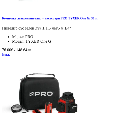
Комплект лазерен нивелир + аксесоари PRO TYXER One G/ 30 м
Нивелир със зелен лъч ± 1,5 мм/5 м 1/4"
Марка:
PRO
Модел:
TYXER One G
76.00€ / 148.64лв.
Виж