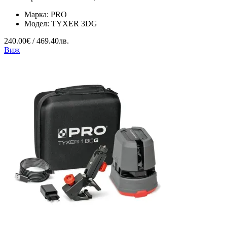
Марка:
PRO
Модел:
TYXER 3DG
240.00€ / 469.40лв.
Виж