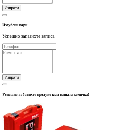
Изпрати
Изгубени пари
Успешно запазихте записа
Изпрати
Успешно добавихте продукт към вашата количка!