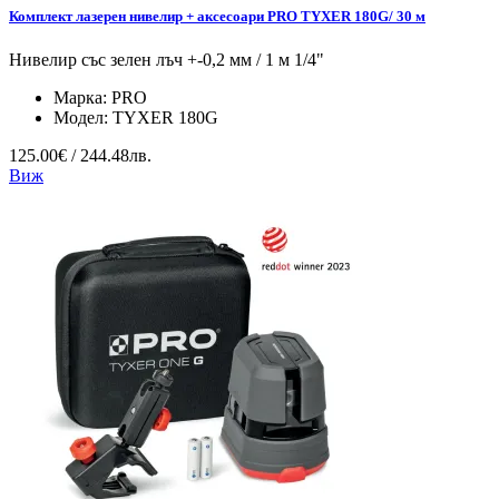
Комплект лазерен нивелир + аксесоари PRO TYXER 180G/ 30 м
Нивелир със зелен лъч +-0,2 мм / 1 м 1/4"
Марка:
PRO
Модел:
TYXER 180G
125.00€ / 244.48лв.
Виж