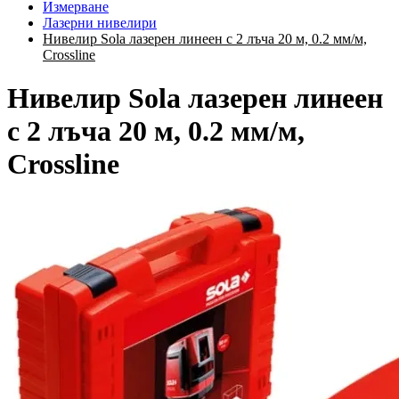
Измерване
Лазерни нивелири
Нивелир Sola лазерен линеен с 2 лъча 20 м, 0.2 мм/м,
Crossline
Нивелир Sola лазерен линеен
с 2 лъча 20 м, 0.2 мм/м,
Crossline