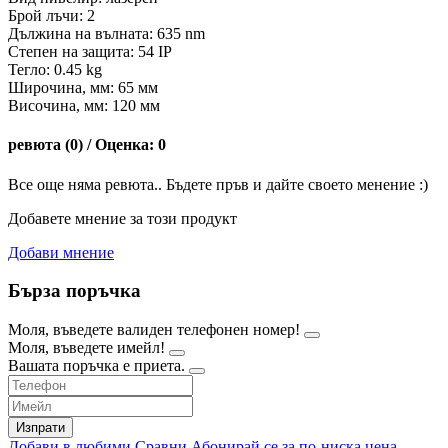
Брой лъчи: 2
Дължина на вълната: 635 nm
Степен на защита: 54 IP
Тегло: 0.45 kg
Широчина, мм: 65 мм
Височина, мм: 120 мм
ревюта (0) / Оценка: 0
Все още няма ревюта.. Бъдете пръв и дайте своето менение :)
Добавете мнение за този продукт
Добави мнение
Бърза поръчка
Моля, въведете валиден телефонен номер!
Моля, въведете имейл!
Вашата поръчка е приета.
Изпрати
Добави в любими
Сравни
Абонирай се за по-ниска цена