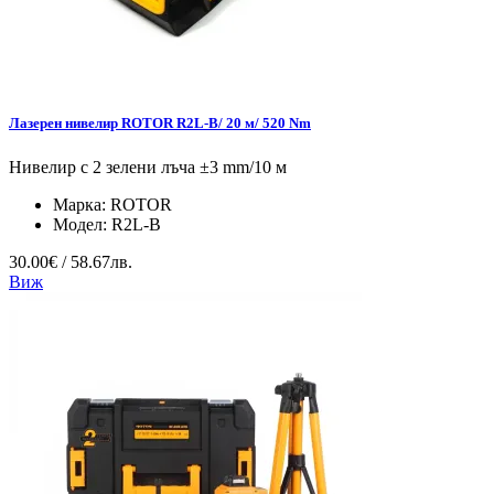
Лазерен нивелир ROTOR R2L-B/ 20 м/ 520 Nm
Нивелир с 2 зелени лъча ±3 mm/10 м
Марка:
ROTOR
Модел:
R2L-B
30.00€ / 58.67лв.
Виж