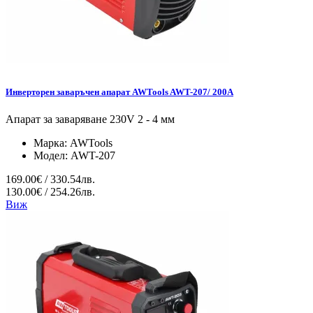
Инверторен заваръчен апарат AWTools AWT-207/ 200A
Апарат за заваряване 230V 2 - 4 мм
Марка:
AWTools
Модел:
AWT-207
169.00€ / 330.54лв.
130.00€ / 254.26лв.
Виж