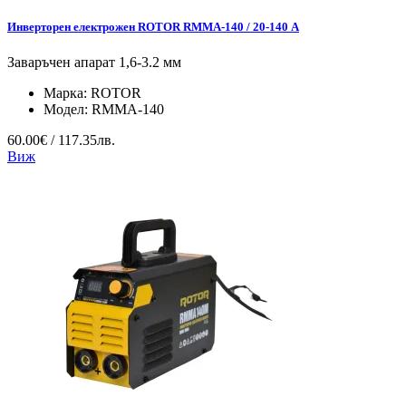
Инверторен електрожен ROTOR RMMA-140 / 20-140 А
Заваръчен апарат 1,6-3.2 мм
Марка:
ROTOR
Модел:
RMMA-140
60.00€ / 117.35лв.
Виж