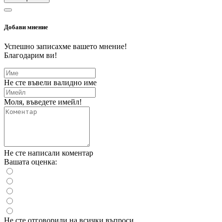
Добави мнение
Успешно записахме вашето мнение!
Благодарим ви!
Не сте въвели валидно име
Моля, въведете имейл!
Не сте написали коментар
Вашата оценка:
Не сте отговорили на всички въпроси