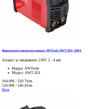
Инверторен заваръчен апарат AWTools AWT-203/ 200A
Апарат за заваряване 230V 2 - 4 мм
Марка:
AWTools
Модел:
AWT-203
164.00€ / 320.76лв.
126.00€ / 246.43лв.
Виж