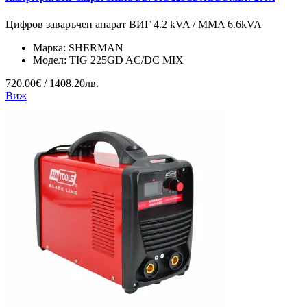
Цифров заваръчен апарат ВИГ 4.2 kVA / MMA 6.6kVA
Марка:
SHERMAN
Модел:
TIG 225GD AC/DC MIX
720.00€ / 1408.20лв.
Виж