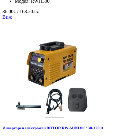
Модел:
RWH300
86.00€ / 168.20лв.
Виж
Инверторен електрожен ROTOR RW-MINI300/ 30-120 А