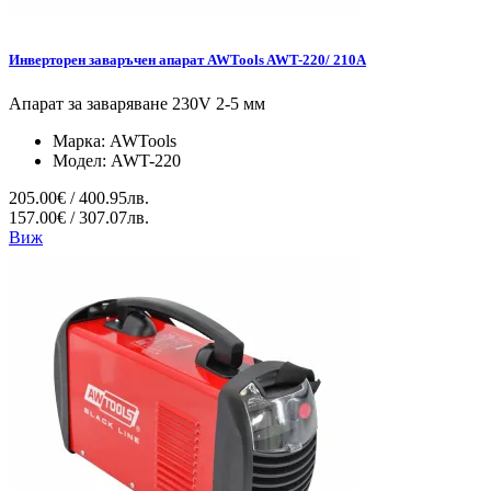
Инверторен заваръчен апарат AWTools AWT-220/ 210A
Апарат за заваряване 230V 2-5 мм
Марка:
AWTools
Модел:
AWT-220
205.00€ / 400.95лв.
157.00€ / 307.07лв.
Виж