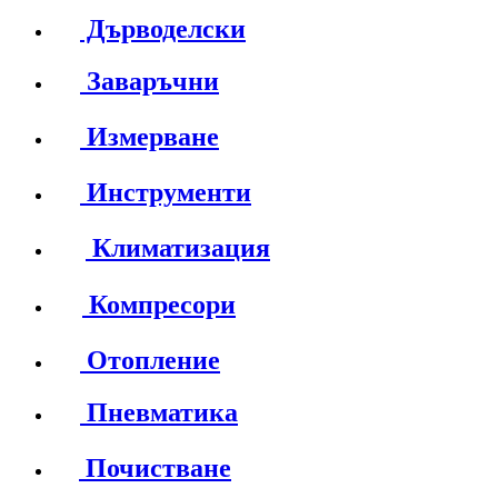
Дърводелски
Заваръчни
Измерване
Инструменти
Климатизация
Компресори
Отопление
Пневматика
Почистване