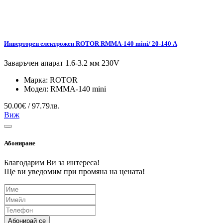
Инверторен електрожен ROTOR RMMA-140 mini/ 20-140 А
Заваръчен апарат 1.6-3.2 мм 230V
Марка:
ROTOR
Модел:
RMMA-140 mini
50.00€ / 97.79лв.
Виж
Абониране
Благодарим Ви за интереса!
Ще ви уведомим при промяна на цената!
Абонирай се