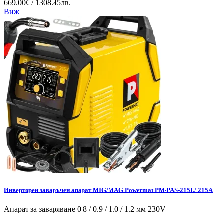
669.00€ / 1308.45лв.
Виж
Инверторен заваръчен апарат MIG/MAG Powermat PM-PAS-215L/ 215A
Апарат за заваряване 0.8 / 0.9 / 1.0 / 1.2 мм 230V