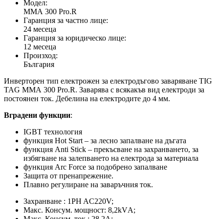
Модел:
ММА 300 Pro.R
Гаранция за частно лице:
24 месеца
Гаранция за юридическо лице:
12 месеца
Произход:
България
Инверторен тип електрожен за електродъгово заваряване TIG
TAG ММА 300 Pro.R. Заварява с всякакъв вид електроди за
постоянен ток. Дебелина на електродите до 4 мм.
Вградени функции
:
IGBT технология
функция Hot Start – за лесно запалване на дъгата
функция Anti Stick – прекъсване на захранването, за
избягване на залепването на електрода за материала
функция Arc Force за подобрено запалване
Защита от пренапрежение.
Плавно регулиране на заваръчния ток.
Захранване : 1PH AC220V;
Макс. Консум. мощност: 8,2kVА;
Макс. Консум. ток : 28,2А;