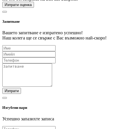
Изпрати оценка
Запитване
Вашето запитване е изпратено успешно!
Наш колега ще се свърже с Вас възможно най-скоро!
Изпрати
Изгубени пари
Успешно запазихте записа