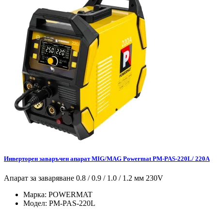
Инверторен заваръчен апарат MIG/MAG Powermat PM-PAS-220L/ 220A
Апарат за заваряване 0.8 / 0.9 / 1.0 / 1.2 мм 230V
Марка:
POWERMAT
Модел:
PM-PAS-220L