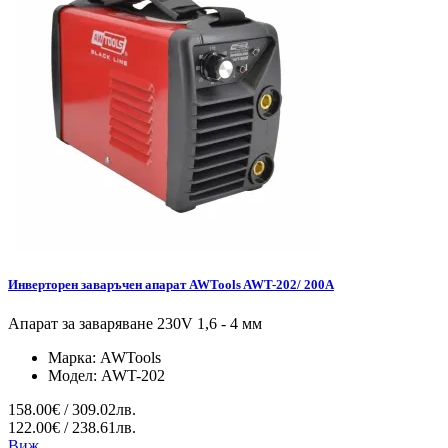
Инверторен заваръчен апарат AWTools AWT-202/ 200A
Апарат за заваряване 230V 1,6 - 4 мм
Марка:
AWTools
Модел:
AWT-202
158.00€ / 309.02лв.
122.00€ / 238.61лв.
Виж