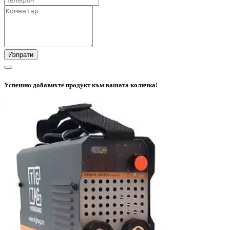
Изпрати
Успешно добавихте продукт към вашата количка!