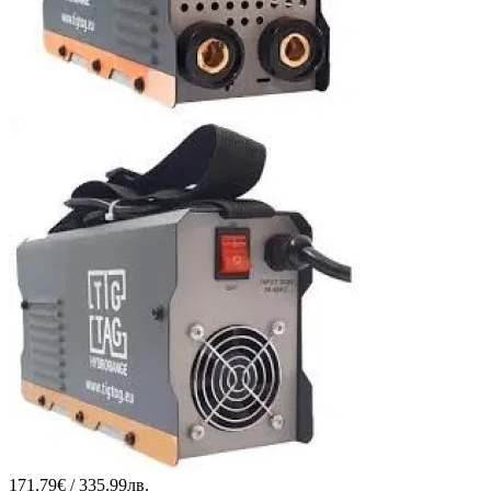
171.79€ / 335.99лв.