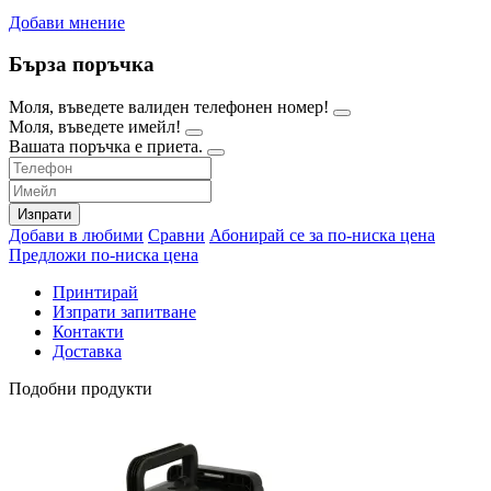
Добави мнение
Бърза поръчка
Моля, въведете валиден телефонен номер!
Моля, въведете имейл!
Вашата поръчка е приета.
Изпрати
Добави в любими
Сравни
Абонирай се за по-ниска цена
Предложи по-ниска цена
Принтирай
Изпрати запитване
Контакти
Доставка
Подобни продукти