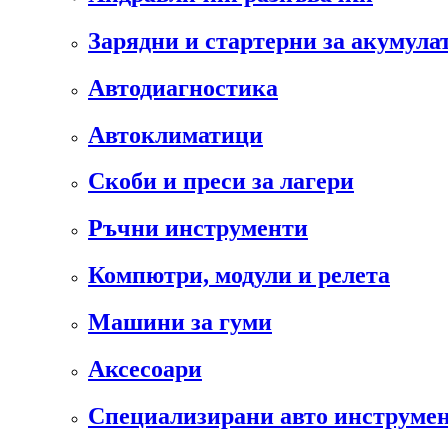
Зарядни и стартерни за акумула
Автодиагностика
Автоклиматици
Скоби и преси за лагери
Ръчни инструменти
Компютри, модули и релета
Машини за гуми
Аксесоари
Специализирани авто инструмен