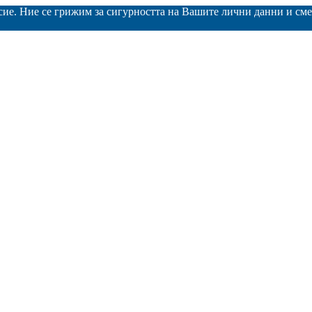
асие. Ние се грижим за сигурността на Вашите лични данни и с