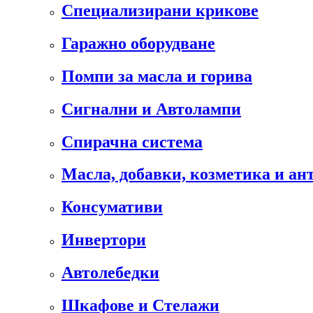
Специализирани крикове
Гаражно оборудване
Помпи за масла и горива
Сигнални и Автолампи
Спирачна система
Масла, добавки, козметика и а
Консумативи
Инвертори
Автолебедки
Шкафове и Стелажи