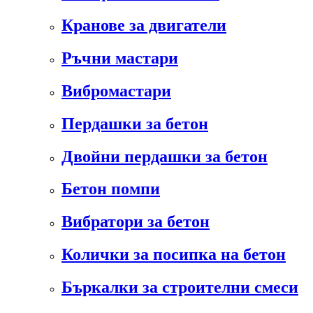
Кранове за двигатели
Ръчни мастари
Вибромастари
Пердашки за бетон
Двойни пердашки за бетон
Бетон помпи
Вибратори за бетон
Колички за посипка на бетон
Бъркалки за строителни смеси