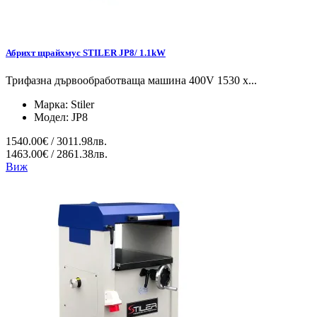
Абрихт щрайхмус STILER JP8/ 1.1kW
Трифазна дървообработваща машина 400V 1530 x...
Марка:
Stiler
Модел:
JP8
1540.00€ / 3011.98лв.
1463.00€ / 2861.38лв.
Виж