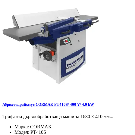
Абрихт-щрайхмус CORMAK PT410S/ 400 V/ 4.0 kW
Трифазна дървообработваща машина 1680 × 410 мм...
Марка:
CORMAK
Модел:
PT410S