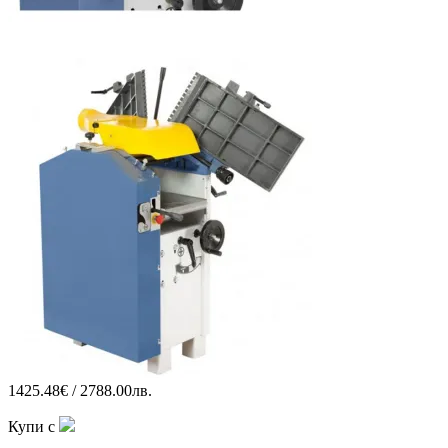
1425.48€ / 2788.00лв.
Купи с