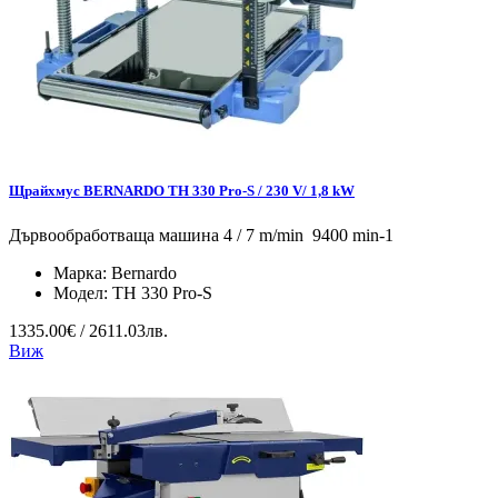
Щрайхмус BERNARDO TH 330 Pro-S / 230 V/ 1,8 kW
Дървообработваща машина 4 / 7 m/min 9400 min-1
Марка:
Bernardo
Модел:
TH 330 Pro-S
1335.00€ / 2611.03лв.
Виж