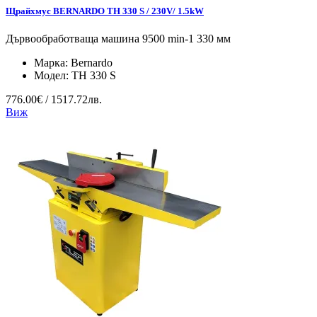
Щрайхмус BERNARDO TH 330 S / 230V/ 1.5kW
Дървообработваща машина 9500 min-1 330 мм
Марка:
Bernardo
Модел:
TH 330 S
776.00€ / 1517.72лв.
Виж