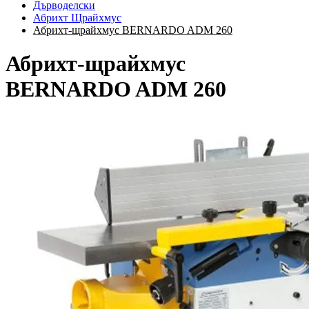
Дърводелски
Абрихт Щрайхмус
Абрихт-щрайхмус BERNARDO ADM 260
Абрихт-щрайхмус
BERNARDO ADM 260