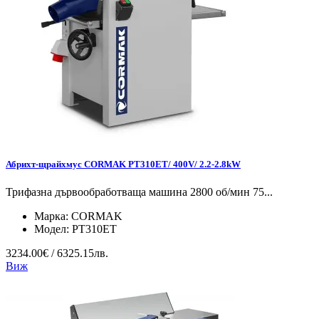
Абрихт-щрайхмус CORMAK PT310ET/ 400V/ 2.2-2.8kW
Трифазна дървообработваща машина 2800 об/мин 75...
Марка:
CORMAK
Модел:
PT310ET
3234.00€ / 6325.15лв.
Виж