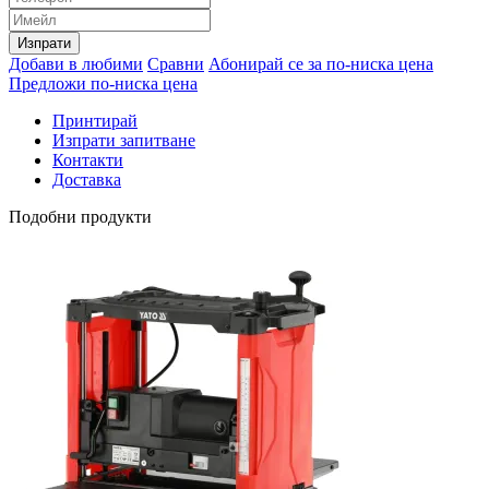
Изпрати
Добави в любими
Сравни
Абонирай се за по-ниска цена
Предложи по-ниска цена
Принтирай
Изпрати запитване
Контакти
Доставка
Подобни продукти