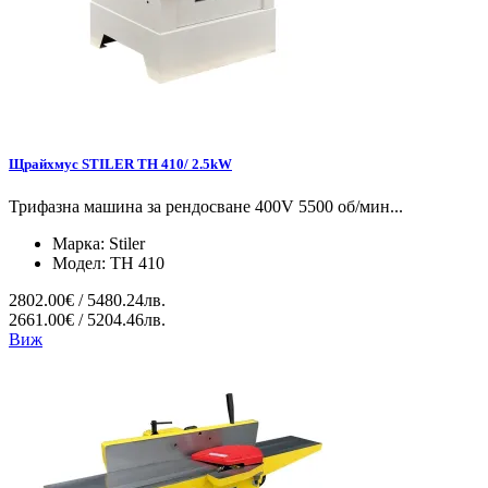
Щрайхмус STILER TH 410/ 2.5kW
Трифазна машина за рендосване 400V 5500 об/мин...
Марка:
Stiler
Модел:
TH 410
2802.00€ / 5480.24лв.
2661.00€ / 5204.46лв.
Виж