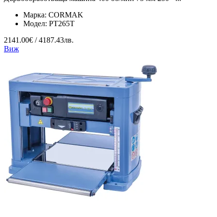
Марка:
CORMAK
Модел:
PT265T
2141.00€ / 4187.43лв.
Виж