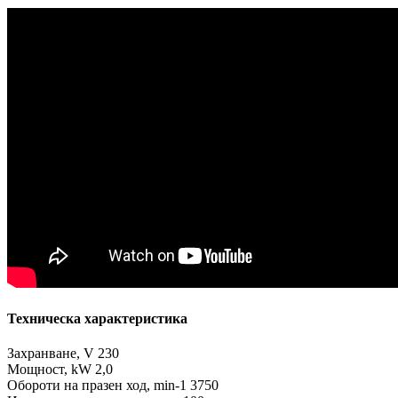
Техническа характеристика
Захранване, V 230
Мощност, kW 2,0
Обороти на празен ход, min-1 3750