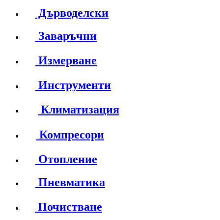
Дърводелски
Заваръчни
Измерване
Инструменти
Климатизация
Компресори
Отопление
Пневматика
Почистване