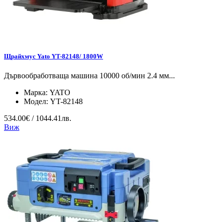
Щрайхмус Yato YT-82148/ 1800W
Дървообработваща машина 10000 об/мин 2.4 мм...
Марка:
YATO
Модел:
YT-82148
534.00€ / 1044.41лв.
Виж