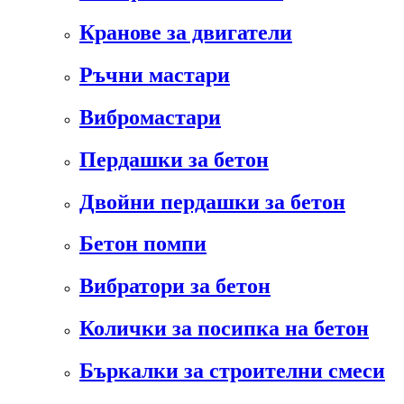
Кранове за двигатели
Ръчни мастари
Вибромастари
Пердашки за бетон
Двойни пердашки за бетон
Бетон помпи
Вибратори за бетон
Колички за посипка на бетон
Бъркалки за строителни смеси