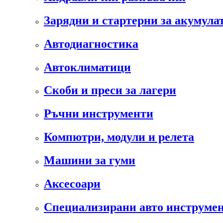
Зарядни и стартерни за акумула
Автодиагностика
Автоклиматици
Скоби и преси за лагери
Ръчни инструменти
Компютри, модули и релета
Машини за гуми
Аксесоари
Специализирани авто инструмен