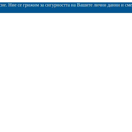
асие. Ние се грижим за сигурността на Вашите лични данни и с