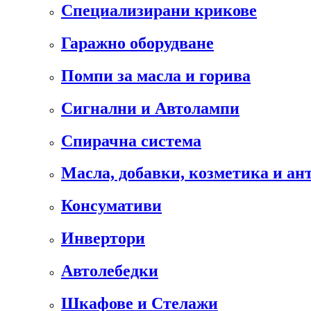
Специализирани крикове
Гаражно оборудване
Помпи за масла и горива
Сигнални и Автолампи
Спирачна система
Масла, добавки, козметика и а
Консумативи
Инвертори
Автолебедки
Шкафове и Стелажи