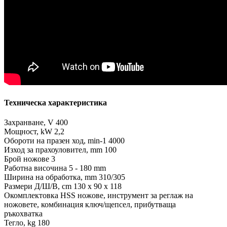
Техническа характеристика
Захранване, V 400
Мощност, kW 2,2
Обороти на празен ход, min-1 4000
Изход за прахоуловител, mm 100
Брой ножове 3
Работна височина 5 - 180 mm
Ширина на обработка, mm 310/305
Размери Д/Ш/В, cm 130 x 90 x 118
Окомплектовка HSS ножове, инструмент за реглаж на
ножовете, комбинация ключ/щепсел, прибутваща
ръкохватка
Тегло, kg 180