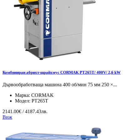
Комбиниран абрихт-щрайхмус CORMAK PT265T/ 400V/ 2,6 kW
Дървообработваща машина 400 об/мин 75 мм 250 ×...
Марка:
CORMAK
Модел:
PT265T
2141.00€ / 4187.43лв.
Виж