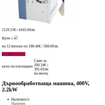
2129.53€ / 4165.00лв.
Купи с
на 12 вноски по 188.46€ / 368.60лв.
КУПИ СЕГА!
Само за
200.34€ /
купи на изплащане
391.83лв.
на месец
Дървообработваща машина, 400V,
2.2kW
Наличност:
Наличен