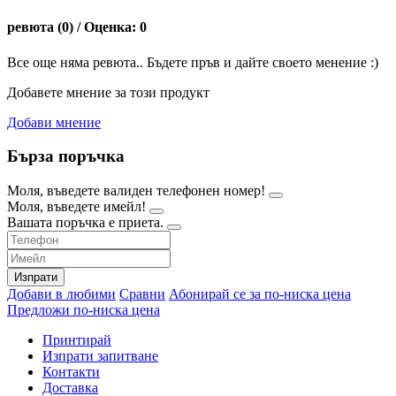
ревюта (0) / Оценка: 0
Все още няма ревюта.. Бъдете пръв и дайте своето менение :)
Добавете мнение за този продукт
Добави мнение
Бърза поръчка
Моля, въведете валиден телефонен номер!
Моля, въведете имейл!
Вашата поръчка е приета.
Изпрати
Добави в любими
Сравни
Абонирай се за по-ниска цена
Предложи по-ниска цена
Принтирай
Изпрати запитване
Контакти
Доставка