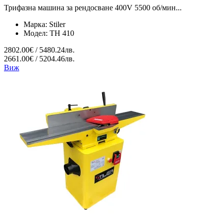
Трифазна машина за рендосване 400V 5500 об/мин...
Марка:
Stiler
Модел:
TH 410
2802.00€ / 5480.24лв.
2661.00€ / 5204.46лв.
Виж