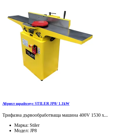
Абрихт щрайхмус STILER JP8/ 1.1kW
Трифазна дървообработваща машина 400V 1530 x...
Марка:
Stiler
Модел:
JP8