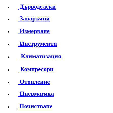
Дърводелски
Заваръчни
Измерване
Инструменти
Климатизация
Компресори
Отопление
Пневматика
Почистване