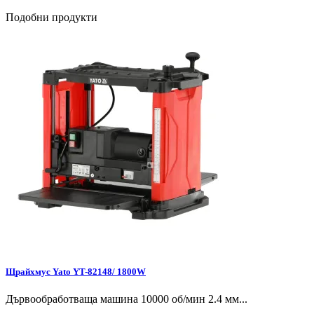
Подобни продукти
Щрайхмус Yato YT-82148/ 1800W
Дървообработваща машина 10000 об/мин 2.4 мм...