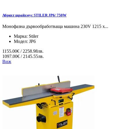
Абрихт щрайхмус STILER JP6/ 750W
Монофазна дървообработваща машина 230V 1215 x...
Марка:
Stiler
Модел:
JP6
1155.00€ / 2258.98лв.
1097.00€ / 2145.55лв.
Виж