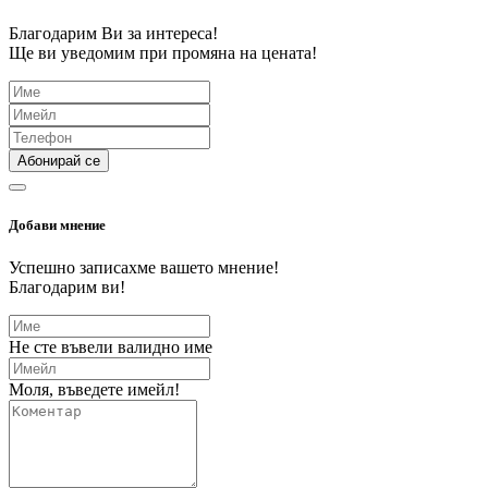
Благодарим Ви за интереса!
Ще ви уведомим при промяна на цената!
Абонирай се
Добави мнение
Успешно записахме вашето мнение!
Благодарим ви!
Не сте въвели валидно име
Моля, въведете имейл!