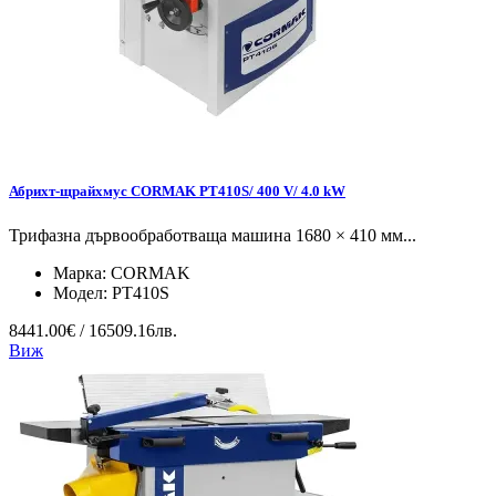
Абрихт-щрайхмус CORMAK PT410S/ 400 V/ 4.0 kW
Трифазна дървообработваща машина 1680 × 410 мм...
Марка:
CORMAK
Модел:
PT410S
8441.00€ / 16509.16лв.
Виж