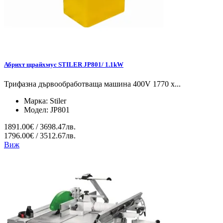
Абрихт щрайхмус STILER JP801/ 1.1kW
Трифазна дървообработваща машина 400V 1770 x...
Марка:
Stiler
Модел:
JP801
1891.00€ / 3698.47лв.
1796.00€ / 3512.67лв.
Виж