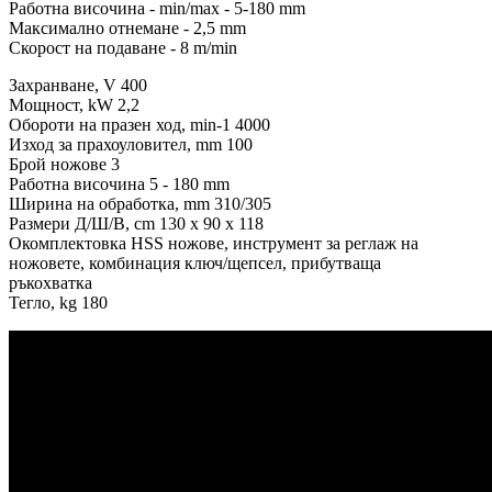
Работна височина - min/max - 5-180 mm
Максимално отнемане - 2,5 mm
Скорост на подаване - 8 m/min
Захранване, V 400
Мощност, kW 2,2
Обороти на празен ход, min-1 4000
Изход за прахоуловител, mm 100
Брой ножове 3
Работна височина 5 - 180 mm
Ширина на обработка, mm 310/305
Размери Д/Ш/В, cm 130 x 90 x 118
Окомплектовка HSS ножове, инструмент за реглаж на
ножовете, комбинация ключ/щепсел, прибутваща
ръкохватка
Тегло, kg 180