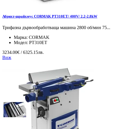
Абрихт-щрайхмус CORMAK PT310ET/ 400V/ 2.2-2.8kW
Трифазна дървообработваща машина 2800 об/мин 75...
Марка:
CORMAK
Модел:
PT310ET
3234.00€ / 6325.15лв.
Виж