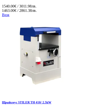
1540.00€ / 3011.98лв.
1463.00€ / 2861.38лв.
Виж
Щрайхмус STILER TH 410/ 2.5kW