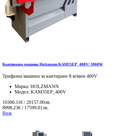
Кантираща машина Holzmann KAM35EP_400V/ 3960W
Трифазна машина за кантиране 8 м/мин 400V
Марка:
HOLZMANN
Модел:
KAM35EP_400V
10306.11€ / 20157.00лв.
8998.23€ / 17599.01лв.
Виж