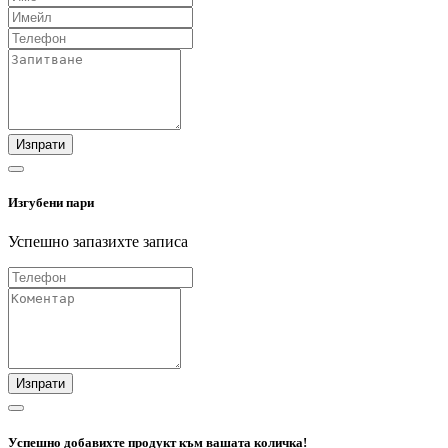
Изпрати
Изгубени пари
Успешно запазихте записа
Изпрати
Успешно добавихте продукт към вашата количка!