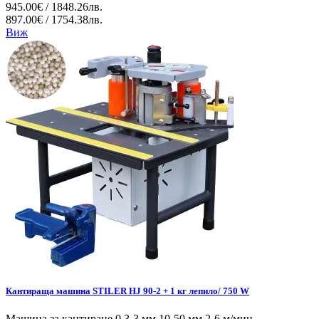
945.00€ / 1848.26лв.
897.00€ / 1754.38лв.
Виж
Кантираща машина STILER HJ 90-2 + ​​1 кг лепило/ 750 W
Машина за кантиране 0,3-3 мм 10-50 мм 2-6 м/мин