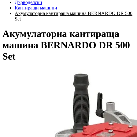
Дърводелски
Кантиращи машини
Акумулаторна кантираща машина BERNARDO DR 500
Set
Акумулаторна кантираща
машина BERNARDO DR 500
Set