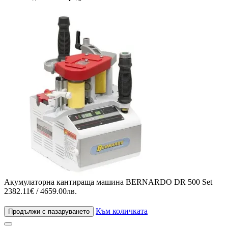
Акумулаторна кантираща машина BERNARDO DR 500 Set
2382.11€ / 4659.00лв.
Към количката
Продължи с пазаруването