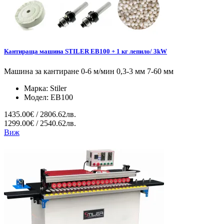
Кантираща машина STILER EB100 + 1 кг лепило/ 3kW
Машина за кантиране 0-6 м/мин 0,3-3 мм 7-60 мм
Марка:
Stiler
Модел:
EB100
1435.00€ / 2806.62лв.
1299.00€ / 2540.62лв.
Виж