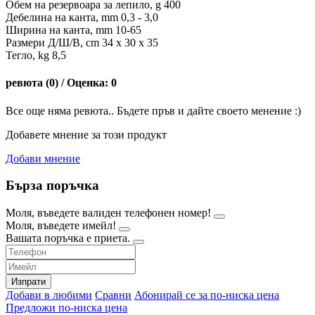
Обем на резервоара за лепило, g 400
Дебелина на канта, mm 0,3 - 3,0
Ширина на канта, mm 10-65
Размери Д/Ш/В, cm 34 x 30 x 35
Тегло, kg 8,5
ревюта (0) / Оценка: 0
Все още няма ревюта.. Бъдете пръв и дайте своето менение :)
Добавете мнение за този продукт
Добави мнение
Бърза поръчка
Моля, въведете валиден телефонен номер!
Моля, въведете имейл!
Вашата поръчка е приета.
Изпрати
Добави в любими
Сравни
Абонирай се за по-ниска цена
Предложи по-ниска цена