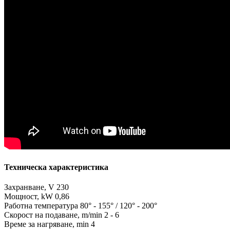
Техническа характеристика
Захранване, V 230
Мощност, kW 0,86
Работна температура 80° - 155° / 120° - 200°
Скорост на подаване, m/min 2 - 6
Време за нагряване, min 4