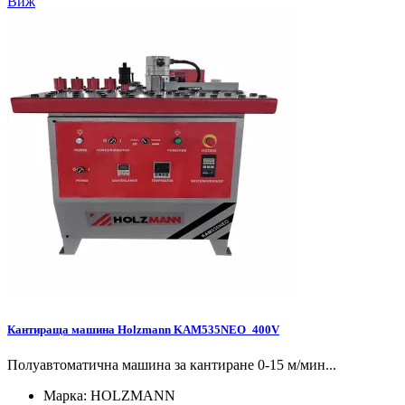
Виж
Кантираща машина Holzmann KAM535NEO_400V
Полуавтоматична машина за кантиране 0-15 м/мин...
Марка:
HOLZMANN