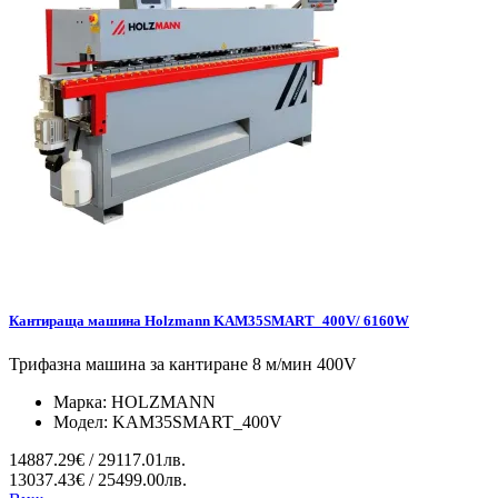
Кантираща машина Holzmann KAM35SMART_400V/ 6160W
Трифазна машина за кантиране 8 м/мин 400V
Марка:
HOLZMANN
Модел:
KAM35SMART_400V
14887.29€ / 29117.01лв.
13037.43€ / 25499.00лв.