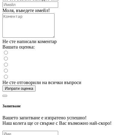
Моля, въведете имейл!
Не сте написали коментар
Вашата оценка:
Не сте отговорили на всички въпроси
Изпрати оценка
Запитване
Вашето запитване е изпратено успешно!
Наш колега ще се свърже с Вас възможно най-скоро!