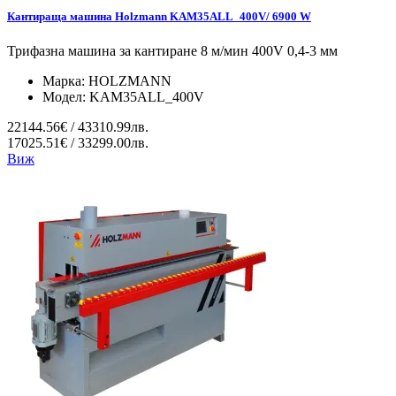
Кантираща машина Holzmann KAM35ALL_400V/ 6900 W
Трифазна машина за кантиране 8 м/мин 400V 0,4-3 мм
Марка:
HOLZMANN
Модел:
KAM35ALL_400V
22144.56€ / 43310.99лв.
17025.51€ / 33299.00лв.
Виж