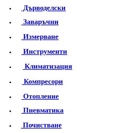
Дърводелски
Заваръчни
Измерване
Инструменти
Климатизация
Компресори
Отопление
Пневматика
Почистване