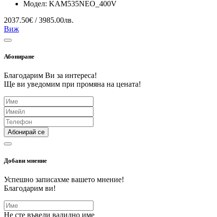
Модел:
KAM535NEO_400V
2037.50€ / 3985.00лв.
Виж
Абониране
Благодарим Ви за интереса!
Ще ви уведомим при промяна на цената!
Абонирай се
Добави мнение
Успешно записахме вашето мнение!
Благодарим ви!
Не сте въвели валидно име