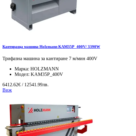
Кантираща машина Holzmann KAM35P_400V/ 3390W
Трифазна машина за кантиране 7 м/мин 400V
Марка:
HOLZMANN
Модел:
KAM35P_400V
6412.62€ / 12541.99лв.
Виж