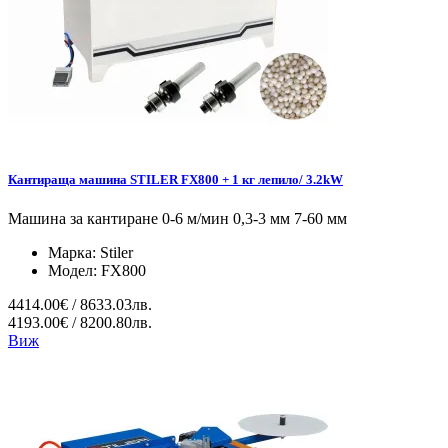
Кантираща машина STILER FX800 + 1 кг лепило/ 3.2kW
Машина за кантиране 0-6 м/мин 0,3-3 мм 7-60 мм
Марка:
Stiler
Модел:
FX800
4414.00€ / 8633.03лв.
4193.00€ / 8200.80лв.
Виж