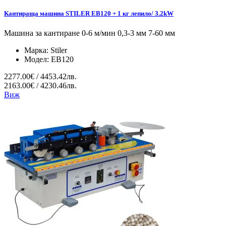
Кантираща машина STILER EB120 + 1 кг лепило/ 3.2kW
Машина за кантиране 0-6 м/мин 0,3-3 мм 7-60 мм
Марка:
Stiler
Модел:
EB120
2277.00€ / 4453.42лв.
2163.00€ / 4230.46лв.
Виж