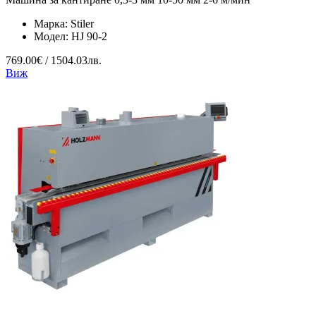
Марка:
Stiler
Модел:
HJ 90-2
769.00€ / 1504.03лв.
Виж