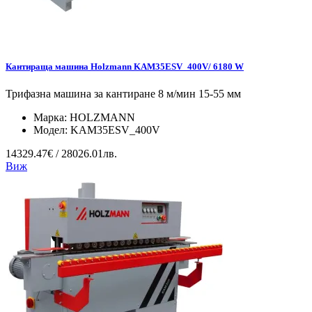
Кантираща машина Holzmann KAM35ESV_400V/ 6180 W
Трифазна машина за кантиране 8 м/мин 15-55 мм
Марка:
HOLZMANN
Модел:
KAM35ESV_400V
14329.47€ / 28026.01лв.
Виж