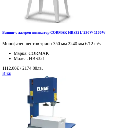
Банциг с лазерен индикатор CORMAK HBS321/ 230V/ 1100W
Монофазен лентов трион 350 мм 2240 мм 6/12 m/s
Марка:
CORMAK
Модел:
HBS321
1112.00€ / 2174.88лв.
Виж