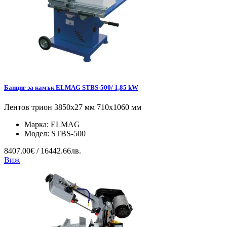
Банциг за камък ELMAG STBS-500/ 1,85 kW
Лентов трион 3850x27 мм 710x1060 мм
Марка:
ELMAG
Модел:
STBS-500
8407.00€ / 16442.66лв.
Виж