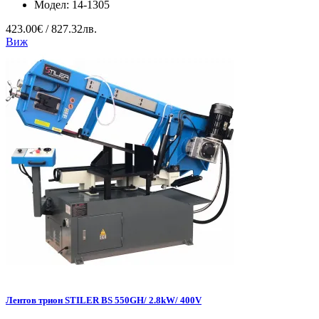
Модел:
14-1305
423.00€ / 827.32лв.
Виж
Лентов трион STILER BS 550GH/ 2.8kW/ 400V