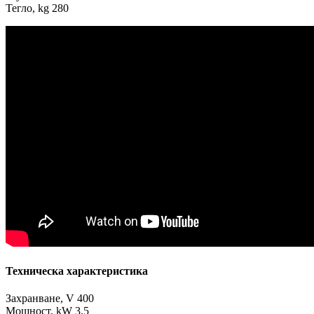
Тегло, kg 280
Техническа характеристика
Захранване, V 400
Мощност, kW 3,5