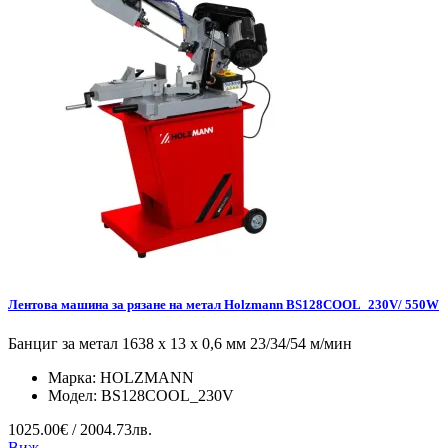
Лентова машина за рязане на метал Holzmann BS128COOL_230V/ 550W
Банциг за метал 1638 x 13 x 0,6 мм 23/34/54 м/мин
Марка:
HOLZMANN
Модел:
BS128COOL_230V
1025.00€ / 2004.73лв.
Виж