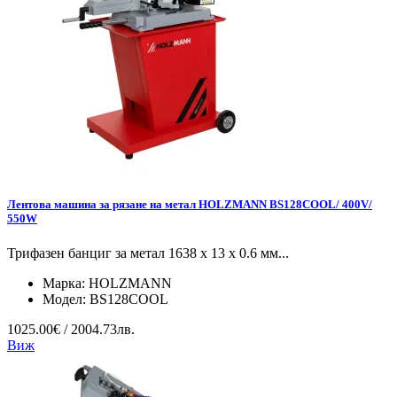
Лентова машина за рязане на метал HOLZMANN BS128COOL/ 400V/
550W
Трифазен банциг за метал 1638 x 13 x 0.6 мм...
Марка:
HOLZMANN
Модел:
BS128COOL
1025.00€ / 2004.73лв.
Виж