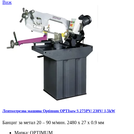
Виж
Лентоотрезна машина Optimum OPTIsaw S 275PV/ 230V/ 1,5kW
Банциг за метал 20 – 90 м/мин. 2480 х 27 х 0.9 мм
Марка:
OPTIMUM