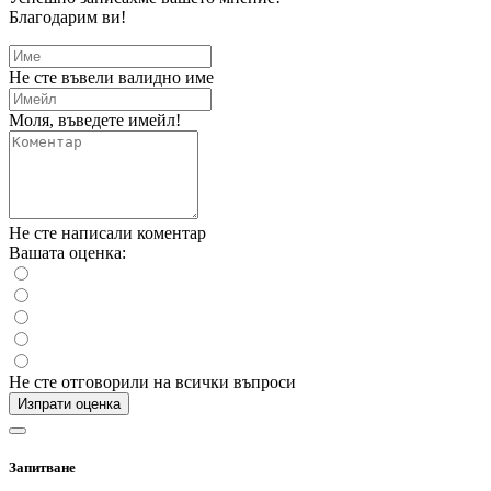
Благодарим ви!
Не сте въвели валидно име
Моля, въведете имейл!
Не сте написали коментар
Вашата оценка:
Не сте отговорили на всички въпроси
Изпрати оценка
Запитване