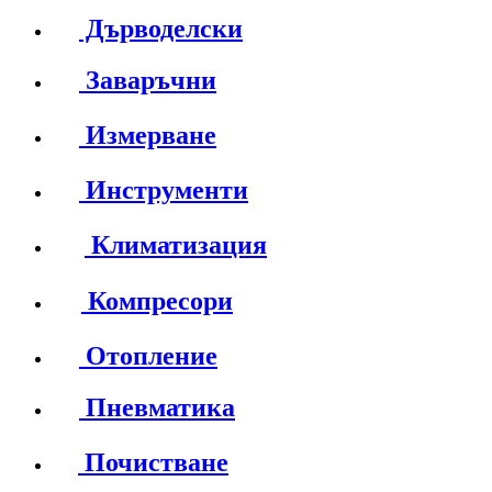
Дърводелски
Заваръчни
Измерване
Инструменти
Климатизация
Компресори
Отопление
Пневматика
Почистване