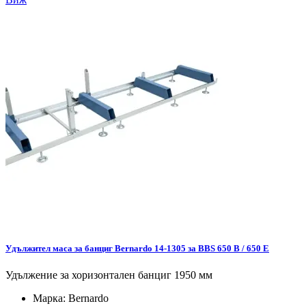
Удължител маса за банциг Bernardo 14-1305 за BBS 650 B / 650 E
Удължение за хоризонтален банциг 1950 мм
Марка:
Bernardo