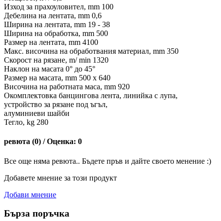
Изход за прахоуловител, mm 100
Дебелина на лентата, mm 0,6
Ширина на лентата, mm 19 - 38
Ширина на обработка, mm 500
Размер на лентата, mm 4100
Макс. височина на обработвания материал, mm 350
Скорост на рязане, m/ min 1320
Наклон на масата 0° до 45°
Размер на масата, mm 500 х 640
Височина на работната маса, mm 920
Окомплектовка банцингова лента, линийка с лупа,
устройство за рязане под ъгъл,
алуминиеви шайби
Тегло, kg 280
ревюта (0) / Оценка: 0
Все още няма ревюта.. Бъдете пръв и дайте своето менение :)
Добавете мнение за този продукт
Добави мнение
Бърза поръчка