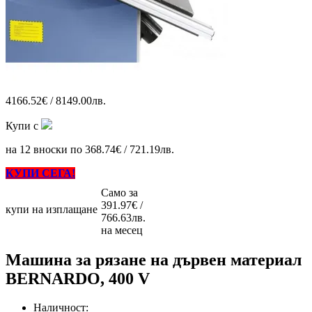
4166.52€ / 8149.00лв.
Купи с
на 12 вноски по 368.74€ / 721.19лв.
КУПИ СЕГА!
Само за
391.97€ /
купи на изплащане
766.63лв.
на месец
Машина за рязане на дървен материал
BERNARDO, 400 V
Наличност: