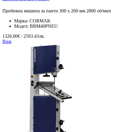
Пробивна машина за панти 300 x 260 мм 2800 об/мин
Марка:
CORMAK
Модел:
BBM40PNEU
1326.00€ / 2593.43лв.
Виж