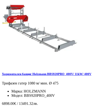
Хоризонтален банциг Holzmann BBS920PRO_400V/ 11kW/ 400V
Трифазен гатер 1080 м/ мин. Ø 475
Марка:
HOLZMANN
Модел:
BBS920PRO_400V
6898.00€ / 13491.32лв.