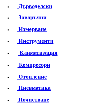
Дърводелски
Заваръчни
Измерване
Инструменти
Климатизация
Компресори
Отопление
Пневматика
Почистване