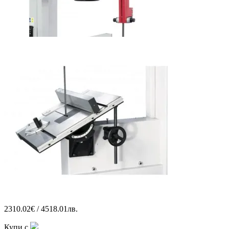
2310.02€ / 4518.01лв.
Купи с