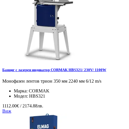
Банциг с лазерен индикатор CORMAK HBS321/ 230V/ 1100W
Монофазен лентов трион 350 мм 2240 мм 6/12 m/s
Марка:
CORMAK
Модел:
HBS321
1112.00€ / 2174.88лв.
Виж