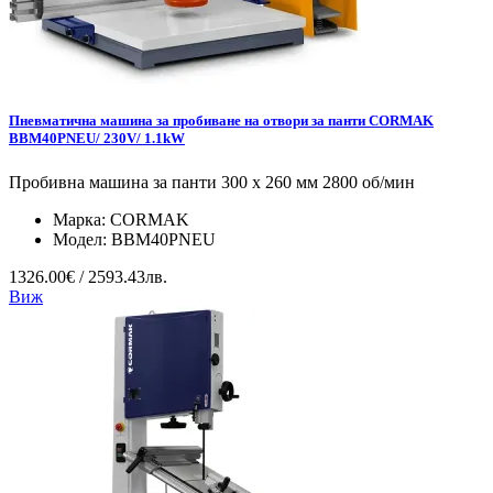
Пневматична машина за пробиване на отвори за панти CORMAK
BBM40PNEU/ 230V/ 1.1kW
Пробивна машина за панти 300 x 260 мм 2800 об/мин
Марка:
CORMAK
Модел:
BBM40PNEU
1326.00€ / 2593.43лв.
Виж