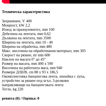
Техническа характеристика
Захранване, V 400
Мощност, kW 2,2
Изход за прахоуловител, mm 100
Дебелина на лентата, mm 0,62
Дължина на лентата, mm 3500
Ширина на лентата, mm 10 - 40
Ширина на обработка, mm 480
Макс. височина на обработвания материал, mm 305
Скорост на рязане, m/ min 600
Наклон на масата 0° до 45°
Размер на масата, mm 490 х 590
Височина на работната маса, mm 940
Размери Д/Ш/В, cm 88 x 93 x 186,5
Окомплектовка банцингова лента, линийка с лупа,
устройство за рязане под ъгъл, 3-ролкови
направляващи на банцинговата лента
Тегло, kg 220
ревюта (0) / Оценка: 0