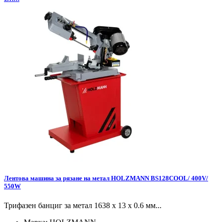
Лентова машина за рязане на метал HOLZMANN BS128COOL/ 400V/
550W
Трифазен банциг за метал 1638 x 13 x 0.6 мм...