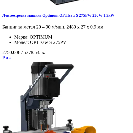
Лентоотрезна машина Optimum OPTIsaw S 275PV/ 230V/ 1,5kW
Банциг за метал 20 – 90 м/мин. 2480 х 27 х 0.9 мм
Марка:
OPTIMUM
Модел:
OPTIsaw S 275PV
2750.00€ / 5378.53лв.
Виж