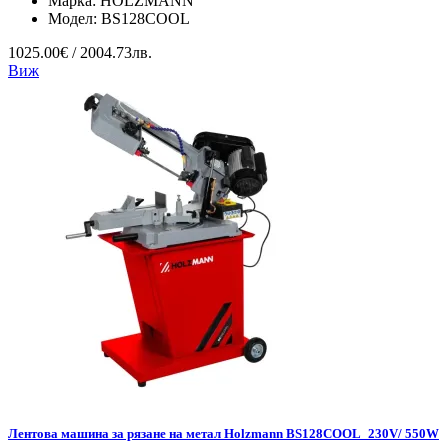
Марка:
HOLZMANN
Модел:
BS128COOL
1025.00€ / 2004.73лв.
Виж
Лентова машина за рязане на метал Holzmann BS128COOL_230V/ 550W