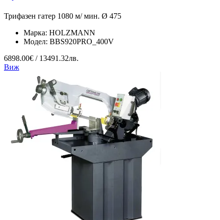
Трифазен гатер 1080 м/ мин. Ø 475
Марка:
HOLZMANN
Модел:
BBS920PRO_400V
6898.00€ / 13491.32лв.
Виж