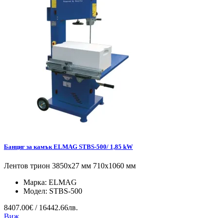
Банциг за камък ELMAG STBS-500/ 1,85 kW
Лентов трион 3850x27 мм 710x1060 мм
Марка:
ELMAG
Модел:
STBS-500
8407.00€ / 16442.66лв.
Виж