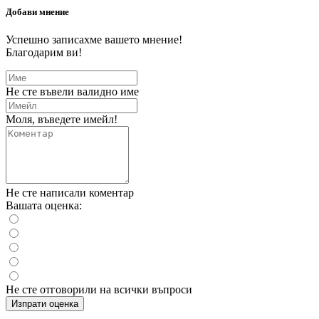
Добави мнение
Успешно записахме вашето мнение!
Благодарим ви!
Не сте въвели валидно име
Моля, въведете имейл!
Не сте написали коментар
Вашата оценка:
Не сте отговорили на всички въпроси
Изпрати оценка