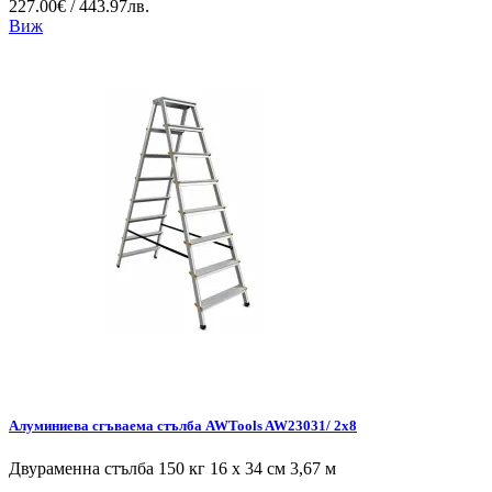
227.00€ / 443.97лв.
Виж
Алуминиева сгъваема стълба AWTools AW23031/ 2x8
Двураменна стълба 150 кг 16 x 34 см 3,67 м