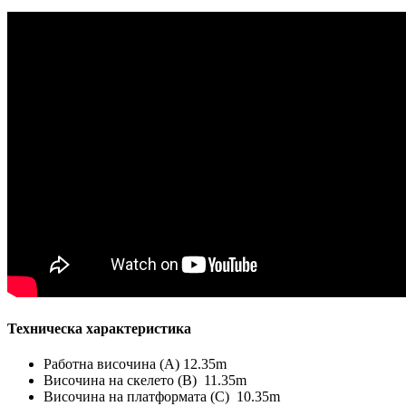
Техническа характеристика
Работна височина (А) 12.35m
Височина на скелето (B) 11.35m
Височина на платформата (C) 10.35m