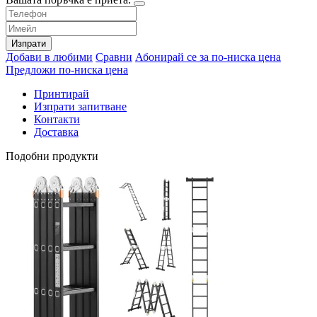
Изпрати
Добави в любими
Сравни
Абонирай се за по-ниска цена
Предложи по-ниска цена
Принтирай
Изпрати запитване
Контакти
Доставка
Подобни продукти