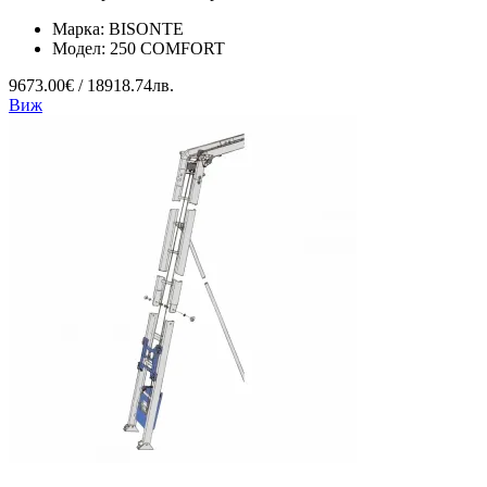
Марка:
BISONTE
Модел:
250 COMFORT
9673.00€ / 18918.74лв.
Виж