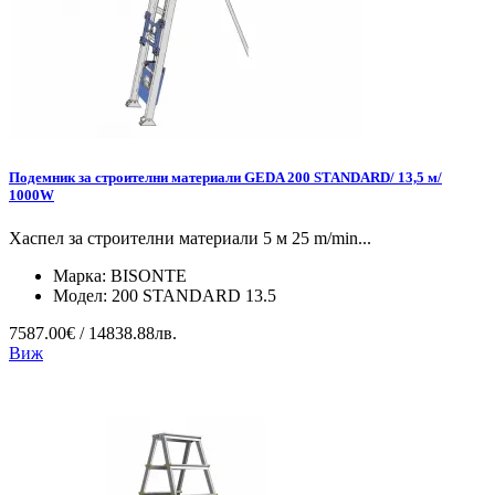
Подемник за строителни материали GEDA 200 STANDARD/ 13,5 м/
1000W
Хаспел за строителни материали 5 м 25 m/min...
Марка:
BISONTE
Модел:
200 STANDARD 13.5
7587.00€ / 14838.88лв.
Виж