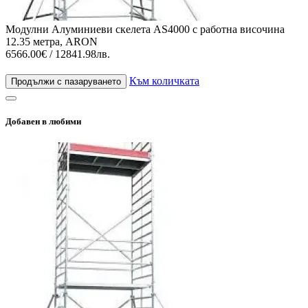
Модулни Алуминиеви скелета AS4000 с работна височина
12.35 метра, ARON
6566.00€ / 12841.98лв.
Към количката
Продължи с пазаруването
Добавен в любими