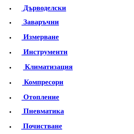
Дърводелски
Заваръчни
Измерване
Инструменти
Климатизация
Компресори
Отопление
Пневматика
Почистване