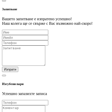
Запитване
Вашето запитване е изпратено успешно!
Наш колега ще се свърже с Вас възможно най-скоро!
Изпрати
Изгубени пари
Успешно запазихте записа