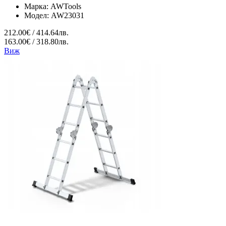
Марка:
AWTools
Модел:
AW23031
212.00€ / 414.64лв.
163.00€ / 318.80лв.
Виж