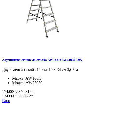
Алуминиева сгъваема стълба AWTools AW23030/ 2x7
Двураменна стълба 150 кг 16 x 34 см 3,67 м
Марка:
AWTools
Модел:
AW23030
174.00€ / 340.31лв.
134.00€ / 262.08лв.
Виж