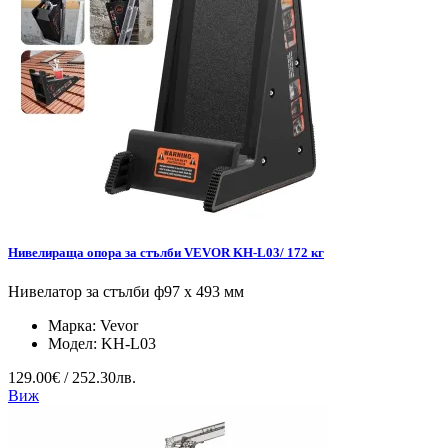
Нивелираща опора за стълби VEVOR KH-L03/ 172 кг
Нивелатор за стълби ф97 x 493 мм
Марка:
Vevor
Модел:
KH-L03
129.00€ / 252.30лв.
Виж