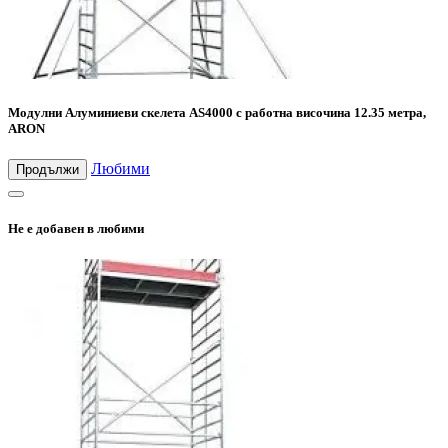
Модулни Алуминиеви скелета AS4000 с работна височина 12.35 метра,
ARON
Любими
Продължи
Не е добавен в любими