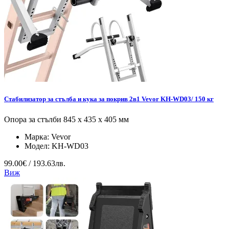
Стабилизатор за стълба и кука за покрив 2в1 Vevor KH-WD03/ 150 кг
Опора за стълби 845 x 435 x 405 мм
Марка:
Vevor
Модел:
KH-WD03
99.00€ / 193.63лв.
Виж