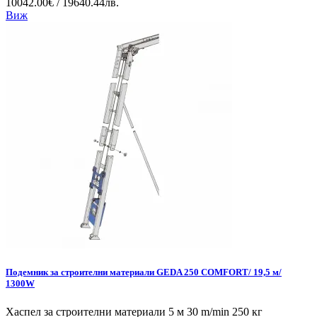
10042.00€ / 19640.44лв.
Виж
Подемник за строителни материали GEDA 250 COMFORT/ 19,5 м/
1300W
Хаспел за строителни материали 5 м 30 m/min 250 кг