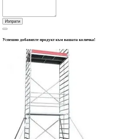
Изпрати
Успешно добавихте продукт към вашата количка!