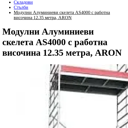
Складови
Стълби
Модулни Алуминиеви скелета AS4000 с работна
височина 12.35 метра, ARON
Модулни Алуминиеви
скелета AS4000 с работна
височина 12.35 метра, ARON