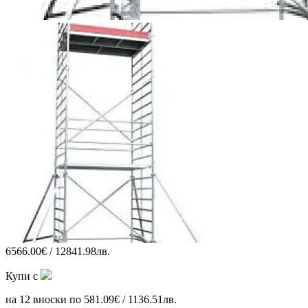
6566.00€ / 12841.98лв.
Купи с
на 12 вноски по 581.09€ / 1136.51лв.