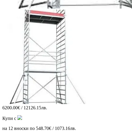
6200.00€ / 12126.15лв.
Купи с
на 12 вноски по 548.70€ / 1073.16лв.