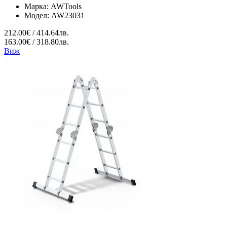
Марка:
AWTools
Модел:
AW23031
212.00€ / 414.64лв.
163.00€ / 318.80лв.
Виж