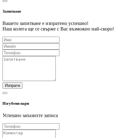
Запитване
Вашето запитване е изпратено успешно!
Наш колега ще се свърже с Вас възможно най-скоро!
Изпрати
Изгубени пари
Успешно запазихте записа