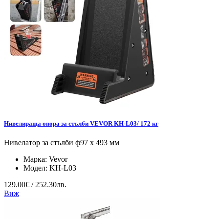
Нивелираща опора за стълби VEVOR KH-L03/ 172 кг
Нивелатор за стълби ф97 x 493 мм
Марка:
Vevor
Модел:
KH-L03
129.00€ / 252.30лв.
Виж