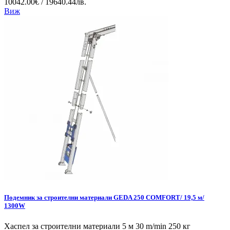
10042.00€ / 19640.44лв.
Виж
Подемник за строителни материали GEDA 250 COMFORT/ 19,5 м/
1300W
Хаспел за строителни материали 5 м 30 m/min 250 кг