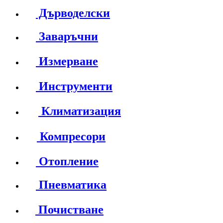
Дърводелски
Заваръчни
Измерване
Инструменти
Климатизация
Компресори
Отопление
Пневматика
Почистване