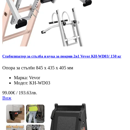
Стабилизатор за стълба и кука за покрив 2в1 Vevor KH-WD03/ 150 кг
Опора за стълби 845 x 435 x 405 мм
Марка:
Vevor
Модел:
KH-WD03
99.00€ / 193.63лв.
Виж