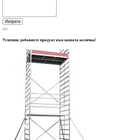
Изпрати
Успешно добавихте продукт към вашата количка!