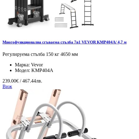
Многофункционална сгъваема стълба 7в1 VEVOR KMP404A/ 4,7 м
Регулируема стълба 150 кг 4650 мм
Марка:
Vevor
Модел:
KMP404A
239.00€ / 467.44лв.
Виж