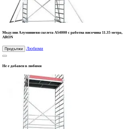
Модулни Алуминиеви скелета AS4000 с работна височина 11.35 метра,
ARON
Любими
Продължи
Не е добавен в любими