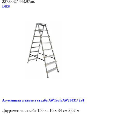
227.00€ / 443.97лв.
Виж
Алуминиева сгъваема стълба AWTools AW23031/ 2x8
Двураменна стълба 150 кг 16 x 34 см 3,67 м