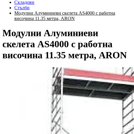
Складови
Стълби
Модулни Алуминиеви скелета AS4000 с работна
височина 11.35 метра, ARON
Модулни Алуминиеви
скелета AS4000 с работна
височина 11.35 метра, ARON