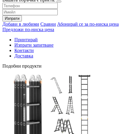
Изпрати
Добави в любими
Сравни
Абонирай се за по-ниска цена
Предложи по-ниска цена
Принтирай
Изпрати запитване
Контакти
Доставка
Подобни продукти