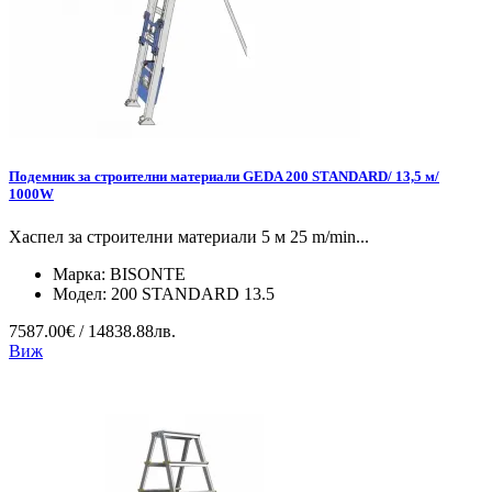
Подемник за строителни материали GEDA 200 STANDARD/ 13,5 м/
1000W
Хаспел за строителни материали 5 м 25 m/min...
Марка:
BISONTE
Модел:
200 STANDARD 13.5
7587.00€ / 14838.88лв.
Виж