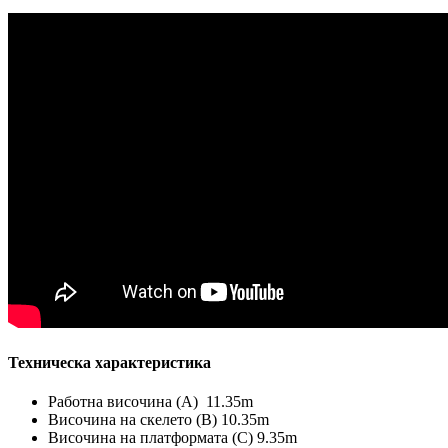
Техническа характеристика
Работна височина (А) 11.35m
Височина на скелето (B) 10.35m
Височина на платформата (C) 9.35m