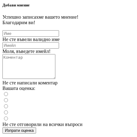
Добави мнение
Успешно записахме вашето мнение!
Благодарим ви!
Не сте въвели валидно име
Моля, въведете имейл!
Не сте написали коментар
Вашата оценка:
Не сте отговорили на всички въпроси
Изпрати оценка