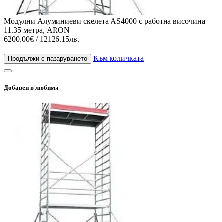
Модулни Алуминиеви скелета AS4000 с работна височина
11.35 метра, ARON
6200.00€ / 12126.15лв.
Към количката
Продължи с пазаруването
Добавен в любими