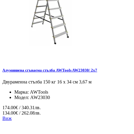
Алуминиева сгъваема стълба AWTools AW23030/ 2x7
Двураменна стълба 150 кг 16 x 34 см 3,67 м
Марка:
AWTools
Модел:
AW23030
174.00€ / 340.31лв.
134.00€ / 262.08лв.
Виж