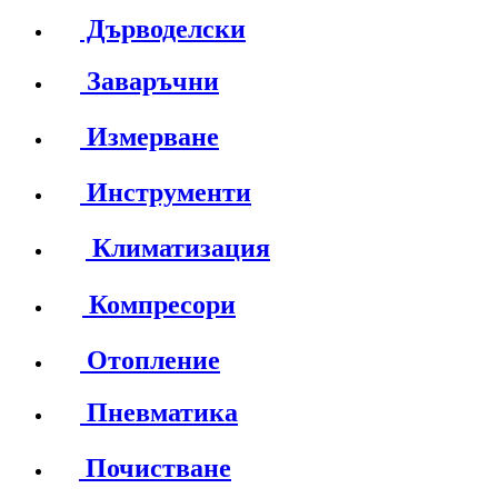
Дърводелски
Заваръчни
Измерване
Инструменти
Климатизация
Компресори
Отопление
Пневматика
Почистване