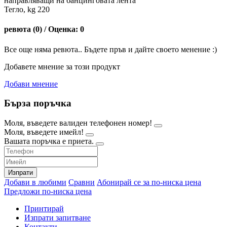
направляващи на банцинговата лента
Тегло, kg 220
ревюта (0) / Оценка: 0
Все още няма ревюта.. Бъдете пръв и дайте своето менение :)
Добавете мнение за този продукт
Добави мнение
Бърза поръчка
Моля, въведете валиден телефонен номер!
Моля, въведете имейл!
Вашата поръчка е приета.
Изпрати
Добави в любими
Сравни
Абонирай се за по-ниска цена
Предложи по-ниска цена
Принтирай
Изпрати запитване
Контакти