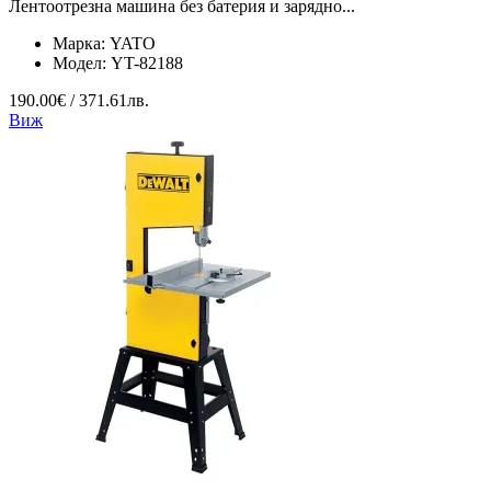
Лентоотрезна машина без батерия и зарядно...
Марка:
YATO
Модел:
YT-82188
190.00€ / 371.61лв.
Виж