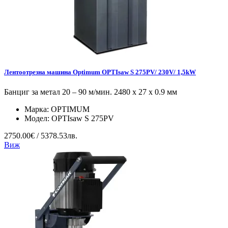
Лентоотрезна машина Optimum OPTIsaw S 275PV/ 230V/ 1,5kW
Банциг за метал 20 – 90 м/мин. 2480 х 27 х 0.9 мм
Марка:
OPTIMUM
Модел:
OPTIsaw S 275PV
2750.00€ / 5378.53лв.
Виж