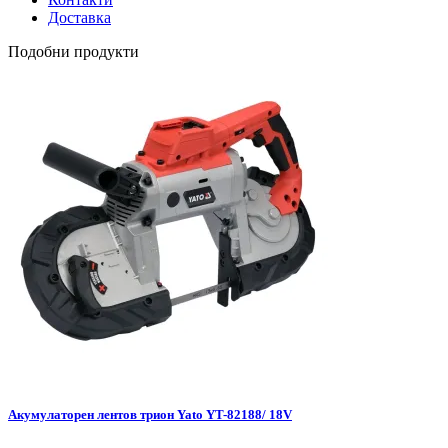
Доставка
Подобни продукти
Акумулаторен лентов трион Yato YT-82188/ 18V