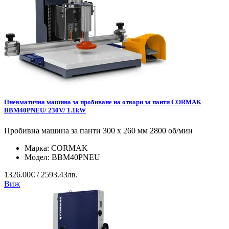
Пневматична машина за пробиване на отвори за панти CORMAK
BBM40PNEU/ 230V/ 1.1kW
Пробивна машина за панти 300 x 260 мм 2800 об/мин
Марка:
CORMAK
Модел:
BBM40PNEU
1326.00€ / 2593.43лв.
Виж