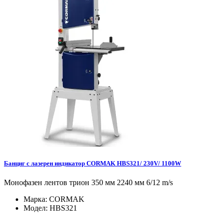
Банциг с лазерен индикатор CORMAK HBS321/ 230V/ 1100W
Монофазен лентов трион 350 мм 2240 мм 6/12 m/s
Марка:
CORMAK
Модел:
HBS321