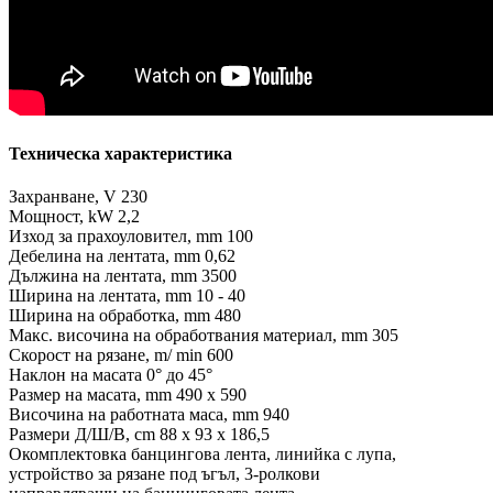
Техническа характеристика
Захранване, V 230
Мощност, kW 2,2
Изход за прахоуловител, mm 100
Дебелина на лентата, mm 0,62
Дължина на лентата, mm 3500
Ширина на лентата, mm 10 - 40
Ширина на обработка, mm 480
Макс. височина на обработвания материал, mm 305
Скорост на рязане, m/ min 600
Наклон на масата 0° до 45°
Размер на масата, mm 490 х 590
Височина на работната маса, mm 940
Размери Д/Ш/В, cm 88 x 93 x 186,5
Окомплектовка банцингова лента, линийка с лупа,
устройство за рязане под ъгъл, 3-ролкови