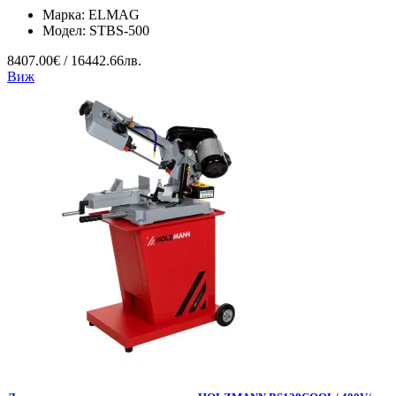
Марка:
ELMAG
Модел:
STBS-500
8407.00€ / 16442.66лв.
Виж