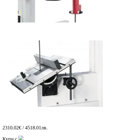
2310.02€ / 4518.01лв.
Купи с