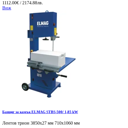
1112.00€ / 2174.88лв.
Виж
Банциг за камък ELMAG STBS-500/ 1,85 kW
Лентов трион 3850x27 мм 710x1060 мм