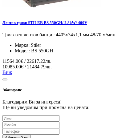
Лентов трион STILER BS 550GH/ 2.8kW/ 400V
Трифазен лентов банциг 4405x34x1,1 мм 48/70 м/мин
Марка:
Stiler
Модел:
BS 550GH
11564.00€ / 22617.22лв.
10985.00€ / 21484.79лв.
Виж
Абониране
Благодарим Ви за интереса!
Ще ви уведомим при промяна на цената!
Абонирай се