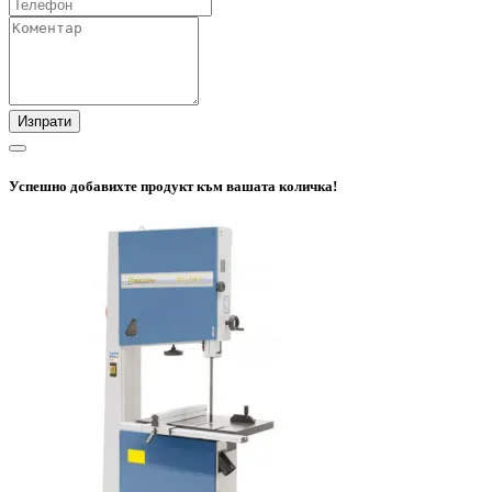
Изпрати
Успешно добавихте продукт към вашата количка!