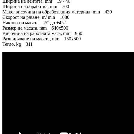
Ширина на лентата, mm 19 - 40
Ширина на обработка, mm 700
Макс. височина на обработвания материал, mm 430
Скорост на рязане, m/ min 1080
Наклон на масата -5° до +45°
Размер на масата, mm 640х500
Височина на работната маса, mm 950
Разширяване на масата, mm 150x500
Тегло, kg 311