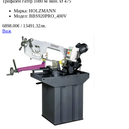
Трифазен гатер 1080 м/ мин. Ø 475
Марка:
HOLZMANN
Модел:
BBS920PRO_400V
6898.00€ / 13491.32лв.
Виж