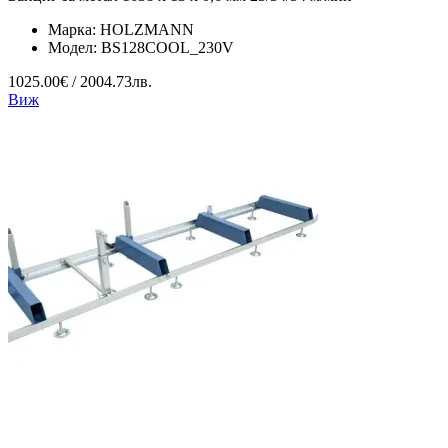
Марка:
HOLZMANN
Модел:
BS128COOL_230V
1025.00€ / 2004.73лв.
Виж