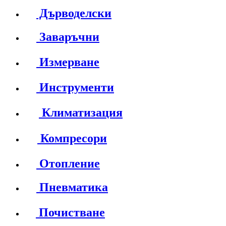
Дърводелски
Заваръчни
Измерване
Инструменти
Климатизация
Компресори
Отопление
Пневматика
Почистване