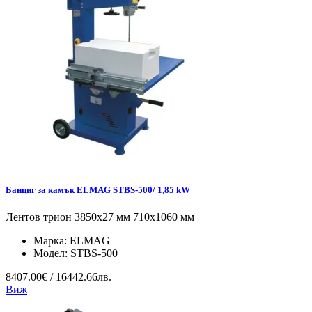
Банциг за камък ELMAG STBS-500/ 1,85 kW
Лентов трион 3850x27 мм 710x1060 мм
Марка:
ELMAG
Модел:
STBS-500
8407.00€ / 16442.66лв.
Виж