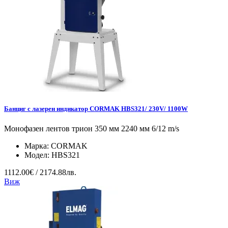
Банциг с лазерен индикатор CORMAK HBS321/ 230V/ 1100W
Монофазен лентов трион 350 мм 2240 мм 6/12 m/s
Марка:
CORMAK
Модел:
HBS321
1112.00€ / 2174.88лв.
Виж