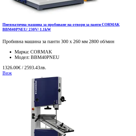
Пневматична машина за пробиване на отвори за панти CORMAK
BBM40PNEU/ 230V/ 1.1kW
Пробивна машина за панти 300 x 260 мм 2800 об/мин
Марка:
CORMAK
Модел:
BBM40PNEU
1326.00€ / 2593.43лв.
Виж