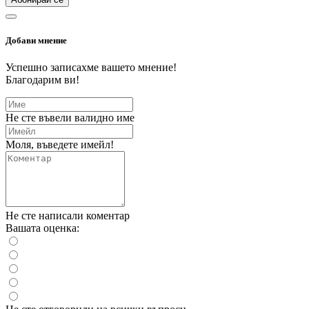
Добави мнение
Успешно записахме вашето мнение!
Благодарим ви!
Не сте въвели валидно име
Моля, въведете имейл!
Не сте написали коментар
Вашата оценка: