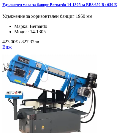
Удължител маса за банциг Bernardo 14-1305 за BBS 650 B / 650 E
Удължение за хоризонтален банциг 1950 мм
Марка:
Bernardo
Модел:
14-1305
423.00€ / 827.32лв.
Виж