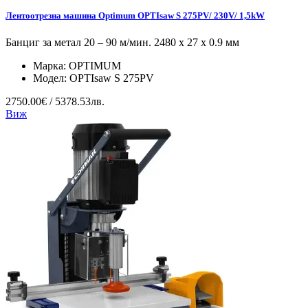
Лентоотрезна машина Optimum OPTIsaw S 275PV/ 230V/ 1,5kW
Банциг за метал 20 – 90 м/мин. 2480 х 27 х 0.9 мм
Марка:
OPTIMUM
Модел:
OPTIsaw S 275PV
2750.00€ / 5378.53лв.
Виж