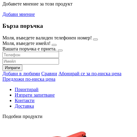
Добавете мнение за този продукт
Добави мнение
Бърза поръчка
Моля, въведете валиден телефонен номер!
Моля, въведете имейл!
Вашата поръчка е приета.
Изпрати
Добави в любими
Сравни
Абонирай се за по-ниска цена
Предложи по-ниска цена
Принтирай
Изпрати запитване
Контакти
Доставка
Подобни продукти