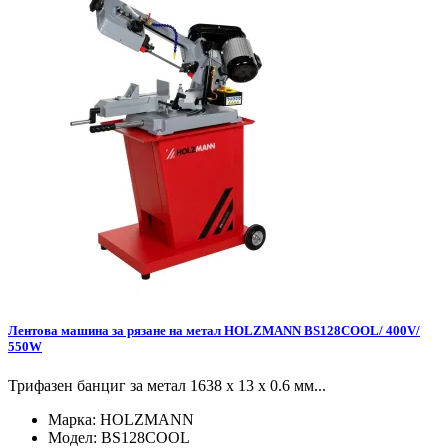
Лентова машина за рязане на метал HOLZMANN BS128COOL/ 400V/
550W
Трифазен банциг за метал 1638 x 13 x 0.6 мм...
Марка:
HOLZMANN
Модел:
BS128COOL