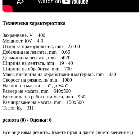
Техническа характеристика
Захранване, V 400
Мощност, kW 4,0
Изход за прахоуловител, mm 2x100
Дебелина на лентата, mm 0,65
Дължина на лентата, mm 5020
Ширина на лентата, mm 19 - 40
Ширина на обработка, mm 700
Макс. височина на обработвания материал, mm 430
Скорост на рязане, m/ min 1080
Наклон на масата -5° до +45°
Размер на масата, mm 640х500
Височина на работната маса, mm 950
Разширяване на масата, mm 150x500
Тегло, kg 311
ревюта (0) / Оценка: 0
Все още няма ревюта.. Бъдете пръв и дайте своето менение :)