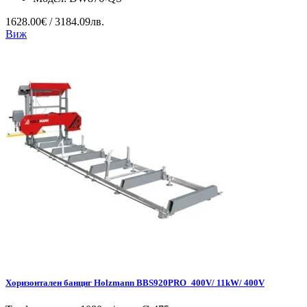
1628.00€ / 3184.09лв.
Виж
Хоризонтален банциг Holzmann BBS920PRO_400V/ 11kW/ 400V