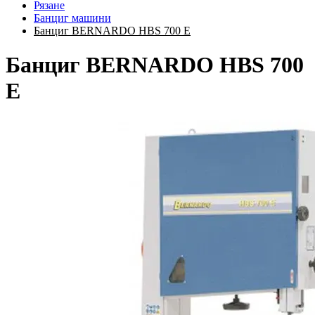
Рязане
Банциг машини
Банциг BERNARDO HBS 700 E
Банциг BERNARDO HBS 700
E