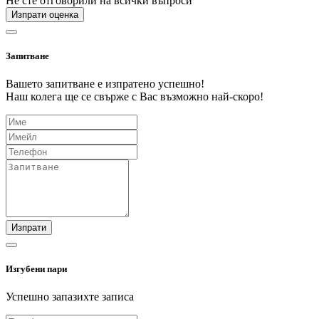
Не сте отговорили на всички въпроси
Изпрати оценка
Запитване
Вашето запитване е изпратено успешно!
Наш колега ще се свърже с Вас възможно най-скоро!
Изпрати
Изгубени пари
Успешно запазихте записа