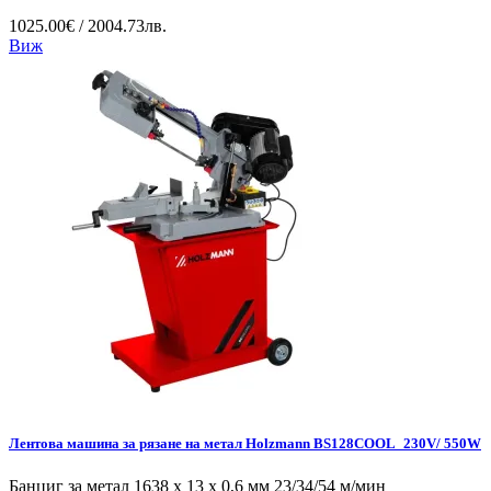
1025.00€ / 2004.73лв.
Виж
Лентова машина за рязане на метал Holzmann BS128COOL_230V/ 550W
Банциг за метал 1638 x 13 x 0,6 мм 23/34/54 м/мин