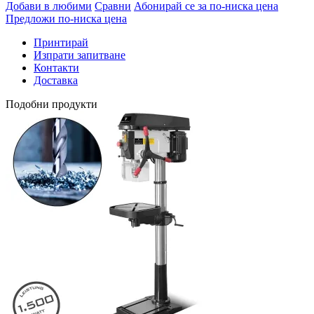
Добави в любими
Сравни
Абонирай се за по-ниска цена
Предложи по-ниска цена
Принтирай
Изпрати запитване
Контакти
Доставка
Подобни продукти