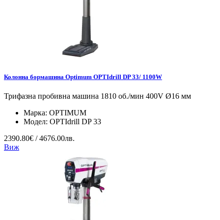
Колонна бормашина Optimum OPTIdrill DP 33/ 1100W
Трифазна пробивна машина 1810 об./мин 400V Ø16 мм
Марка:
OPTIMUM
Модел:
OPTIdrill DP 33
2390.80€ / 4676.00лв.
Виж