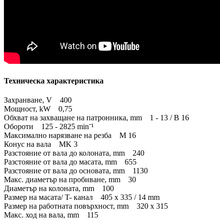
Техническа характеристика
Захранване, V 400
Мощност, kW 0,75
Обхват на захващане на патронника, mm 1 - 13 / B 16
Обороти 125 - 2825 minˉ¹
Максимално нарязване на резба M 16
Конус на вала MK 3
Разстояние от вала до колоната, mm 240
Разстояние от вала до масата, mm 655
Разстояние от вала до основата, mm 1130
Макс. диаметър на пробиване, mm 30
Диаметър на колоната, mm 100
Размер на масата/ T- канал 405 x 335 / 14 mm
Размер на работната повърхност, mm 320 x 315
Макс. ход на вала, mm 115