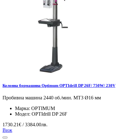
Колонна бормашина Optimum OPTIdrill DP 26F/ 750W/ 230V
Пробивна машина 2440 об./мин. МТ3 Ø16 мм
Марка:
OPTIMUM
Модел:
OPTIdrill DP 26F
1730.21€ / 3384.00лв.
Виж