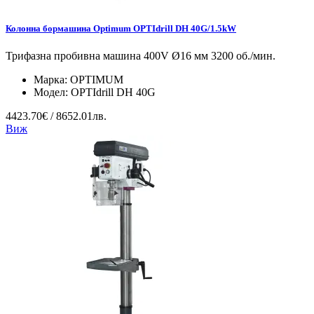
Колонна бормашина Optimum OPTIdrill DH 40G/1.5kW
Трифазна пробивна машина 400V Ø16 мм 3200 об./мин.
Марка:
OPTIMUM
Модел:
OPTIdrill DH 40G
4423.70€ / 8652.01лв.
Виж