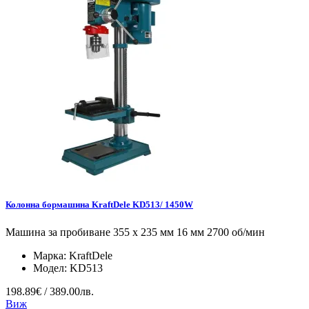
Колонна бормашина KraftDele KD513/ 1450W
Машина за пробиване 355 x 235 мм 16 мм 2700 об/мин
Марка:
KraftDele
Модел:
KD513
198.89€ / 389.00лв.
Виж