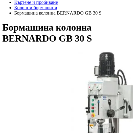
Къртене и пробиване
Колонни бормашини
Бормашина колонна BERNARDO GB 30 S
Бормашина колонна
BERNARDO GB 30 S