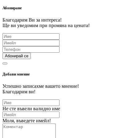
Абониране
Благодарим Ви за интереса!
Ще ви уведомим при промяна на цената!
Абонирай се
Добави мнение
Успешно записахме вашето мнение!
Благодарим ви!
Не сте въвели валидно име
Моля, въведете имейл!