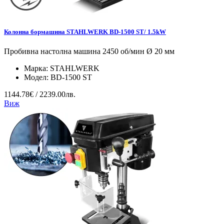
Колонна бормашина STAHLWERK BD-1500 ST/ 1.5kW
Пробивна настолна машина 2450 об/мин Ø 20 мм
Марка:
STAHLWERK
Модел:
BD-1500 ST
1144.78€ / 2239.00лв.
Виж