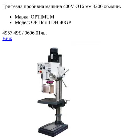
Трифазна пробивна машина 400V Ø16 мм 3200 об./мин.
Марка:
OPTIMUM
Модел:
OPTIdrill DH 40GP
4957.49€ / 9696.01лв.
Виж