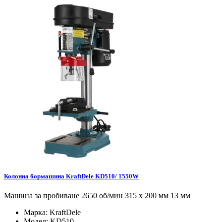
Колонна бормашина KraftDele KD510/ 1550W
Машина за пробиване 2650 об/мин 315 x 200 мм 13 мм
Марка:
KraftDele
Модел:
KD510