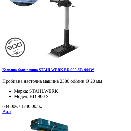
Колонна бормашина STAHLWERK BD-900 ST/ 900W
Пробивна настолна машина 2380 об/мин Ø 20 мм
Марка:
STAHLWERK
Модел:
BD-900 ST
634.00€ / 1240.00лв.
Виж