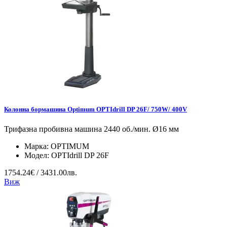
Колонна бормашина Optimum OPTIdrill DP 26F/ 750W/ 400V
Трифазна пробивна машина 2440 об./мин. Ø16 мм
Марка:
OPTIMUM
Модел:
OPTIdrill DP 26F
1754.24€ / 3431.00лв.
Виж