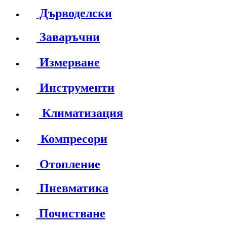
Дърводелски
Заваръчни
Измерване
Инструменти
Климатизация
Компресори
Отопление
Пневматика
Почистване