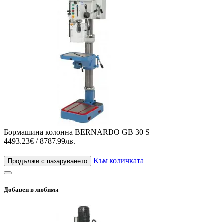
Бормашина колонна BERNARDO GB 30 S
4493.23€ / 8787.99лв.
Към количката
Продължи с пазаруването
Добавен в любими