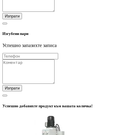
Изпрати
Изгубени пари
Успешно запазихте записа
Изпрати
Успешно добавихте продукт към вашата количка!