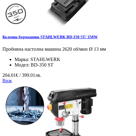
Колонна бормашина STAHLWERK BD-350 ST/ 350W
Пробивна настолна машина 2620 об/мин Ø 13 мм
Марка:
STAHLWERK
Модел:
BD-350 ST
204.01€ / 399.01лв.
Виж