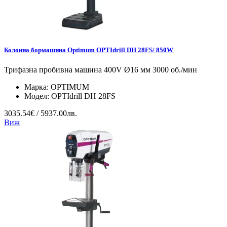
Колонна бормашина Optimum OPTIdrill DH 28FS/ 850W
Трифазна пробивна машина 400V Ø16 мм 3000 об./мин
Марка:
OPTIMUM
Модел:
OPTIdrill DH 28FS
3035.54€ / 5937.00лв.
Виж