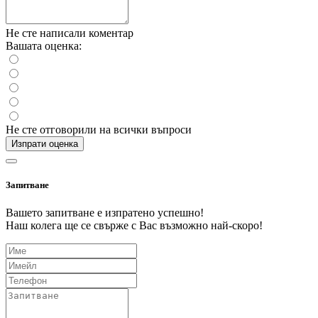
Не сте написали коментар
Вашата оценка:
Не сте отговорили на всички въпроси
Изпрати оценка
Запитване
Вашето запитване е изпратено успешно!
Наш колега ще се свърже с Вас възможно най-скоро!