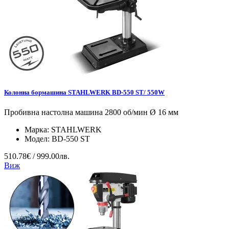
Колонна бормашина STAHLWERK BD-550 ST/ 550W
Пробивна настолна машина 2800 об/мин Ø 16 мм
Марка:
STAHLWERK
Модел:
BD-550 ST
510.78€ / 999.00лв.
Виж