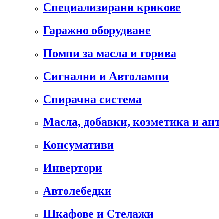
Специализирани крикове
Гаражно оборудване
Помпи за масла и горива
Сигнални и Автолампи
Спирачна система
Масла, добавки, козметика и а
Консумативи
Инвертори
Автолебедки
Шкафове и Стелажи