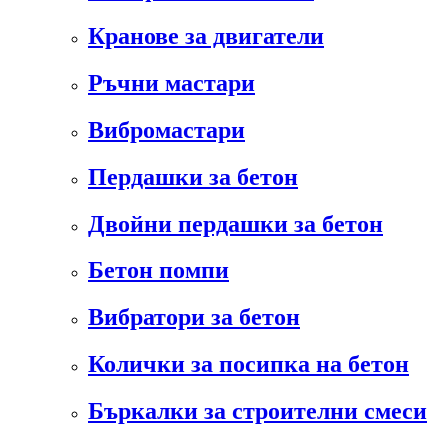
Кранове за двигатели
Ръчни мастари
Вибромастари
Пердашки за бетон
Двойни пердашки за бетон
Бетон помпи
Вибратори за бетон
Колички за посипка на бетон
Бъркалки за строителни смеси