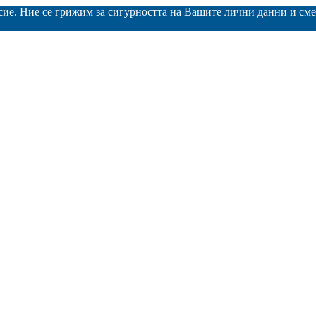
асие. Ние се грижим за сигурността на Вашите лични данни и с