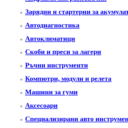
Зарядни и стартерни за акумула
Автодиагностика
Автоклиматици
Скоби и преси за лагери
Ръчни инструменти
Компютри, модули и релета
Машини за гуми
Аксесоари
Специализирани авто инструмен