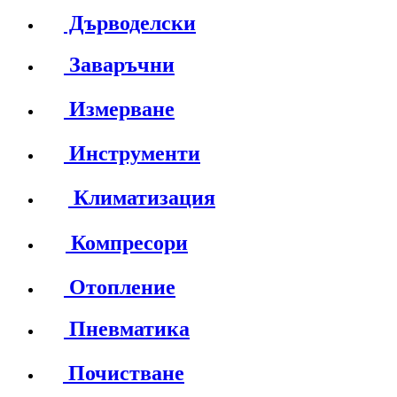
Дърводелски
Заваръчни
Измерване
Инструменти
Климатизация
Компресори
Отопление
Пневматика
Почистване