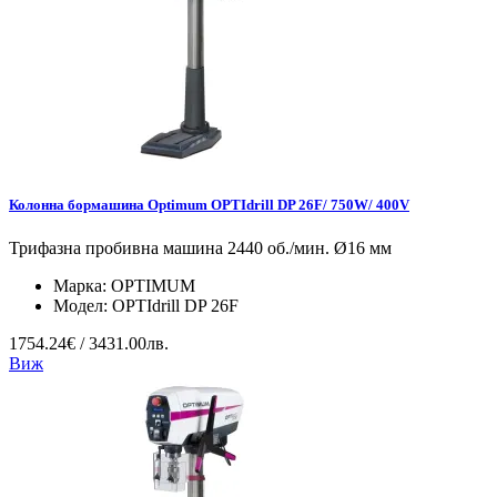
Колонна бормашина Optimum OPTIdrill DP 26F/ 750W/ 400V
Трифазна пробивна машина 2440 об./мин. Ø16 мм
Марка:
OPTIMUM
Модел:
OPTIdrill DP 26F
1754.24€ / 3431.00лв.
Виж