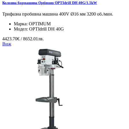
Колонна бормашина Optimum OPTIdrill DH 40G/1.5kW
Трифазна пробивна машина 400V Ø16 мм 3200 об./мин.
Марка:
OPTIMUM
Модел:
OPTIdrill DH 40G
4423.70€ / 8652.01лв.
Виж