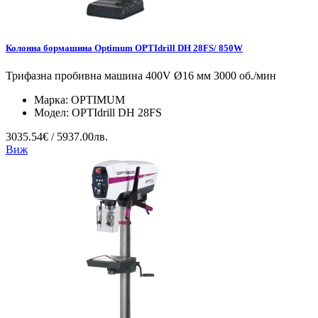
Колонна бормашина Optimum OPTIdrill DH 28FS/ 850W
Трифазна пробивна машина 400V Ø16 мм 3000 об./мин
Марка:
OPTIMUM
Модел:
OPTIdrill DH 28FS
3035.54€ / 5937.00лв.
Виж