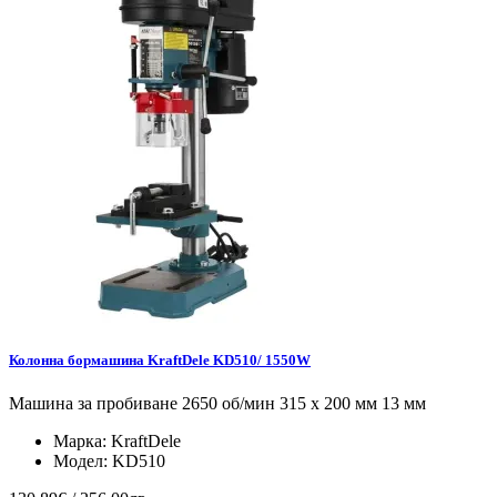
Колонна бормашина KraftDele KD510/ 1550W
Машина за пробиване 2650 об/мин 315 x 200 мм 13 мм
Марка:
KraftDele
Модел:
KD510