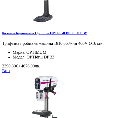
Колонна бормашина Optimum OPTIdrill DP 33/ 1100W
Трифазна пробивна машина 1810 об./мин 400V Ø16 мм
Марка:
OPTIMUM
Модел:
OPTIdrill DP 33
2390.80€ / 4676.00лв.
Виж