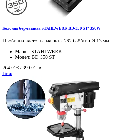
Колонна бормашина STAHLWERK BD-350 ST/ 350W
Пробивна настолна машина 2620 об/мин Ø 13 мм
Марка:
STAHLWERK
Модел:
BD-350 ST
204.01€ / 399.01лв.
Виж