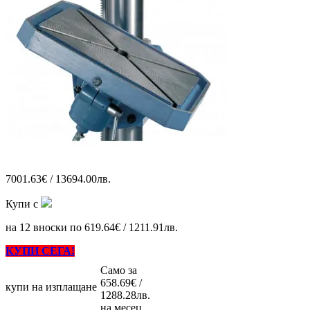
7001.63€ / 13694.00лв.
Купи с
на 12 вноски по 619.64€ / 1211.91лв.
КУПИ СЕГА!
Само за
658.69€ /
купи на изплащане
1288.28лв.
на месец