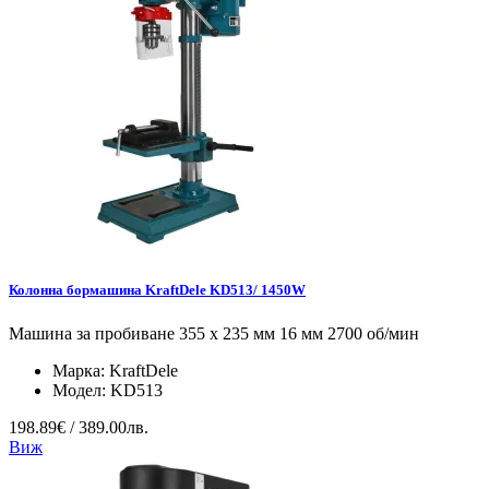
Колонна бормашина KraftDele KD513/ 1450W
Машина за пробиване 355 x 235 мм 16 мм 2700 об/мин
Марка:
KraftDele
Модел:
KD513
198.89€ / 389.00лв.
Виж