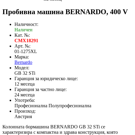
Пробивна машина BERNARDO, 400 V
Наличност:
Наличен
Кат. №:
CMX18291
Арт. №:
01-1275XL
Марка:
Bernardo
Модел:
GB 32 STi
Гаранция за юридическо лице:
12 месеца
Гаранция за частно лице:
24 месеца
Употреба:
Професионална Полупрофесионална
Произход:
Австрия
Колонната бормашина BERNARDO GB 32 STi се
характеризира с компактна и здрава конструкция, която