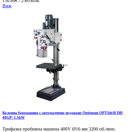
130.89€ / 256.00лв.
Виж
Колонна бормашина с автоматично подаване Optimum OPTIdrill DH
40GP/ 1.5kW
Трифазна пробивна машина 400V Ø16 мм 3200 об./мин.