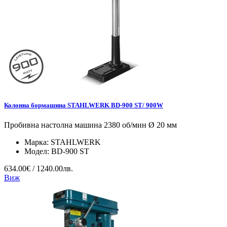
Колонна бормашина STAHLWERK BD-900 ST/ 900W
Пробивна настолна машина 2380 об/мин Ø 20 мм
Марка:
STAHLWERK
Модел:
BD-900 ST
634.00€ / 1240.00лв.
Виж