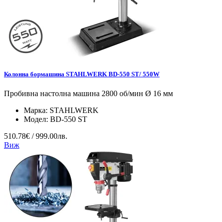
Колонна бормашина STAHLWERK BD-550 ST/ 550W
Пробивна настолна машина 2800 об/мин Ø 16 мм
Марка:
STAHLWERK
Модел:
BD-550 ST
510.78€ / 999.00лв.
Виж