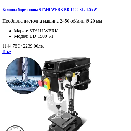
Колонна бормашина STAHLWERK BD-1500 ST/ 1.5kW
Пробивна настолна машина 2450 об/мин Ø 20 мм
Марка:
STAHLWERK
Модел:
BD-1500 ST
1144.78€ / 2239.00лв.
Виж