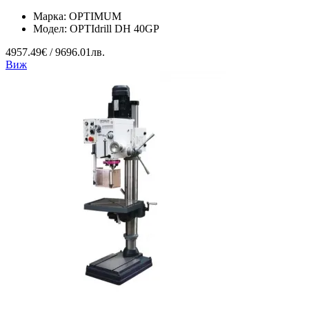
Марка:
OPTIMUM
Модел:
OPTIdrill DH 40GP
4957.49€ / 9696.01лв.
Виж