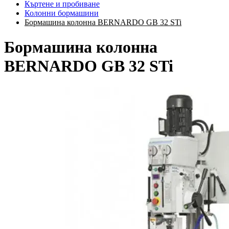
Къртене и пробиване
Колонни бормашини
Бормашина колонна BERNARDO GB 32 STi
Бормашина колонна
BERNARDO GB 32 STi