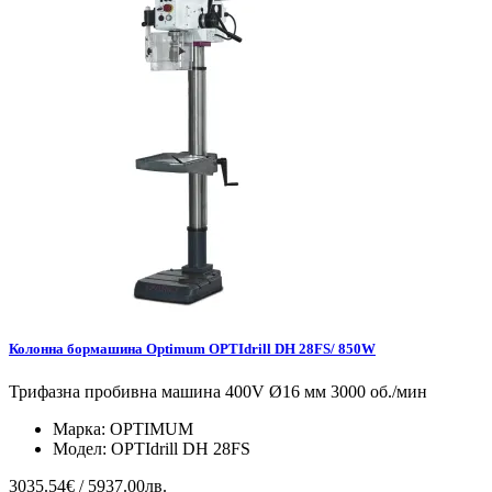
Колонна бормашина Optimum OPTIdrill DH 28FS/ 850W
Трифазна пробивна машина 400V Ø16 мм 3000 об./мин
Марка:
OPTIMUM
Модел:
OPTIdrill DH 28FS
3035.54€ / 5937.00лв.