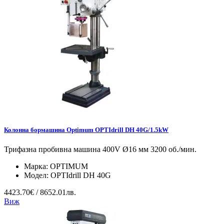
Колонна бормашина Optimum OPTIdrill DH 40G/1.5kW
Трифазна пробивна машина 400V Ø16 мм 3200 об./мин.
Марка:
OPTIMUM
Модел:
OPTIdrill DH 40G
4423.70€ / 8652.01лв.
Виж