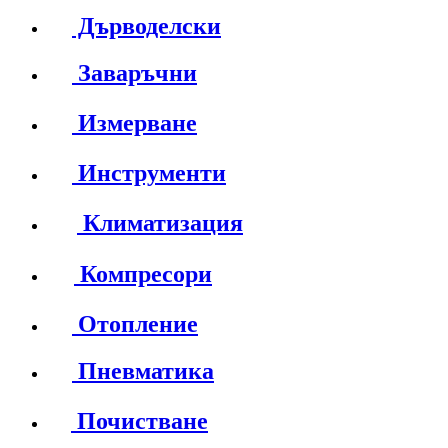
Дърводелски
Заваръчни
Измерване
Инструменти
Климатизация
Компресори
Отопление
Пневматика
Почистване