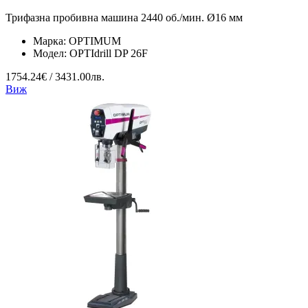
Трифазна пробивна машина 2440 об./мин. Ø16 мм
Марка:
OPTIMUM
Модел:
OPTIdrill DP 26F
1754.24€ / 3431.00лв.
Виж