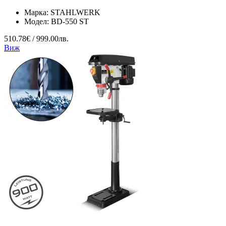
Марка:
STAHLWERK
Модел:
BD-550 ST
510.78€ / 999.00лв.
Виж