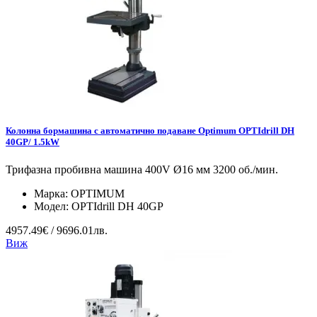
Колонна бормашина с автоматично подаване Optimum OPTIdrill DH
40GP/ 1.5kW
Трифазна пробивна машина 400V Ø16 мм 3200 об./мин.
Марка:
OPTIMUM
Модел:
OPTIdrill DH 40GP
4957.49€ / 9696.01лв.
Виж