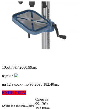
1053.77€ / 2060.99лв.
Купи с
на 12 вноски по 93.26€ / 182.40лв.
КУПИ СЕГА!
Само за
99.13€ /
купи на изплащане
193.89лв.