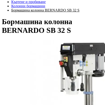
Къртене и пробиване
Колонни бормашини
Бормашина колонна BERNARDO SB 32 S
Бормашина колонна
BERNARDO SB 32 S