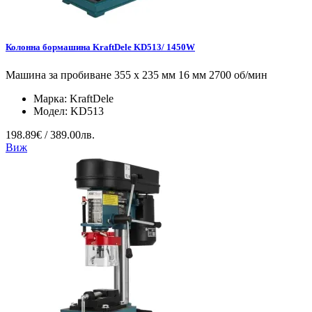
Колонна бормашина KraftDele KD513/ 1450W
Машина за пробиване 355 x 235 мм 16 мм 2700 об/мин
Марка:
KraftDele
Модел:
KD513
198.89€ / 389.00лв.
Виж