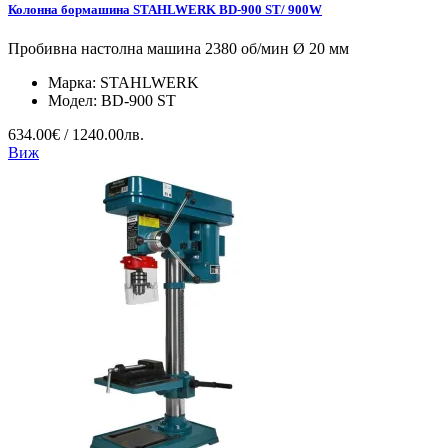
Колонна бормашина STAHLWERK BD-900 ST/ 900W
Пробивна настолна машина 2380 об/мин Ø 20 мм
Марка:
STAHLWERK
Модел:
BD-900 ST
634.00€ / 1240.00лв.
Виж