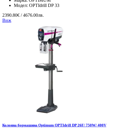
Марка:
OPTIMUM
Модел:
OPTIdrill DP 33
2390.80€ / 4676.00лв.
Виж
Колонна бормашина Optimum OPTIdrill DP 26F/ 750W/ 400V