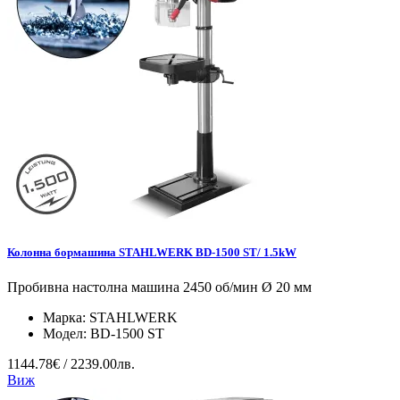
Колонна бормашина STAHLWERK BD-1500 ST/ 1.5kW
Пробивна настолна машина 2450 об/мин Ø 20 мм
Марка:
STAHLWERK
Модел:
BD-1500 ST
1144.78€ / 2239.00лв.
Виж