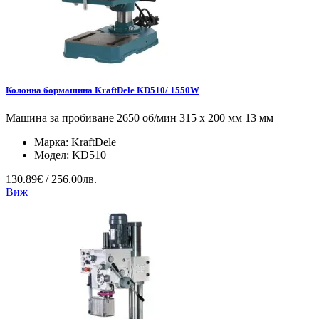
Колонна бормашина KraftDele KD510/ 1550W
Машина за пробиване 2650 об/мин 315 x 200 мм 13 мм
Марка:
KraftDele
Модел:
KD510
130.89€ / 256.00лв.
Виж