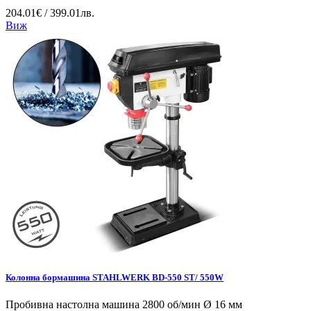
204.01€ / 399.01лв.
Виж
Колонна бормашина STAHLWERK BD-550 ST/ 550W
Пробивна настолна машина 2800 об/мин Ø 16 мм