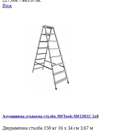
227.00€ / 443.97лв.
Виж
Алуминиева сгъваема стълба AWTools AW23031/ 2x8
Двураменна стълба 150 кг 16 x 34 см 3,67 м