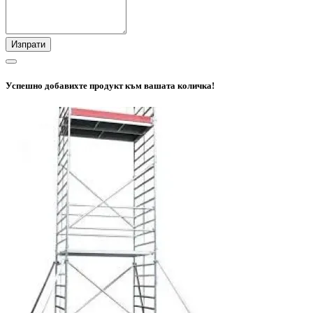
Изпрати
Успешно добавихте продукт към вашата количка!