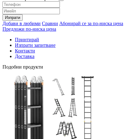
Изпрати
Добави в любими
Сравни
Абонирай се за по-ниска цена
Предложи по-ниска цена
Принтирай
Изпрати запитване
Контакти
Доставка
Подобни продукти