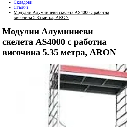
Складови
Стълби
Модулни Алуминиеви скелета AS4000 с работна
височина 5.35 метра, ARON
Модулни Алуминиеви
скелета AS4000 с работна
височина 5.35 метра, ARON