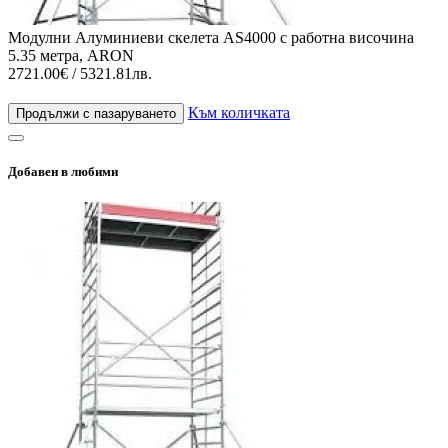
Модулни Алуминиеви скелета AS4000 с работна височина
5.35 метра, ARON
2721.00€ / 5321.81лв.
Към количката
Продължи с пазаруването
Добавен в любими