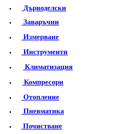
Дърводелски
Заваръчни
Измерване
Инструменти
Климатизация
Компресори
Отопление
Пневматика
Почистване