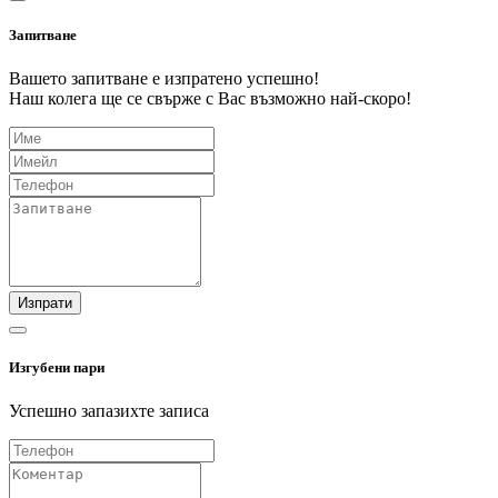
Запитване
Вашето запитване е изпратено успешно!
Наш колега ще се свърже с Вас възможно най-скоро!
Изпрати
Изгубени пари
Успешно запазихте записа