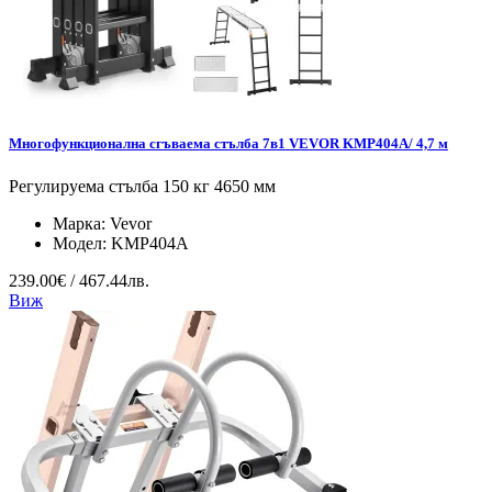
Многофункционална сгъваема стълба 7в1 VEVOR KMP404A/ 4,7 м
Регулируема стълба 150 кг 4650 мм
Марка:
Vevor
Модел:
KMP404A
239.00€ / 467.44лв.
Виж