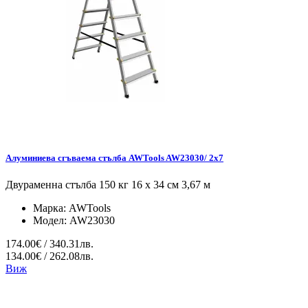
Алуминиева сгъваема стълба AWTools AW23030/ 2x7
Двураменна стълба 150 кг 16 x 34 см 3,67 м
Марка:
AWTools
Модел:
AW23030
174.00€ / 340.31лв.
134.00€ / 262.08лв.
Виж