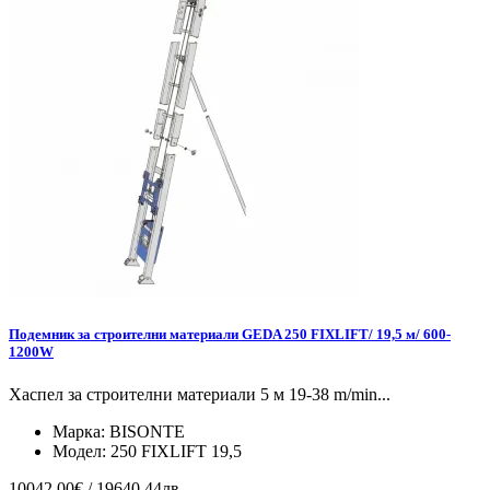
Подемник за строителни материали GEDA 250 FIXLIFT/ 19,5 м/ 600-
1200W
Хаспел за строителни материали 5 м 19-38 m/min...
Марка:
BISONTE
Модел:
250 FIXLIFT 19,5
10042.00€ / 19640.44лв.