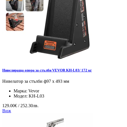
Нивелираща опора за стълби VEVOR KH-L03/ 172 кг
Нивелатор за стълби ф97 x 493 мм
Марка:
Vevor
Модел:
KH-L03
129.00€ / 252.30лв.
Виж