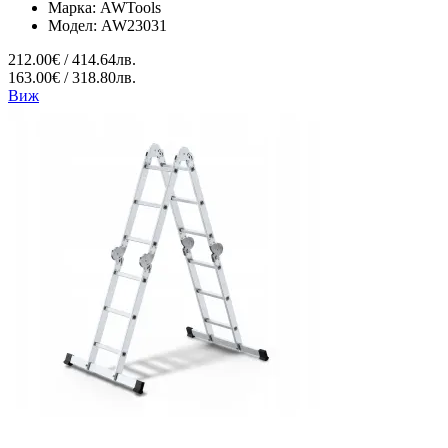
Марка:
AWTools
Модел:
AW23031
212.00€ / 414.64лв.
163.00€ / 318.80лв.
Виж