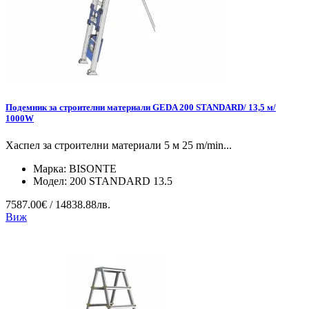
Подемник за строителни материали GEDA 200 STANDARD/ 13,5 м/
1000W
Хаспел за строителни материали 5 м 25 m/min...
Марка:
BISONTE
Модел:
200 STANDARD 13.5
7587.00€ / 14838.88лв.
Виж