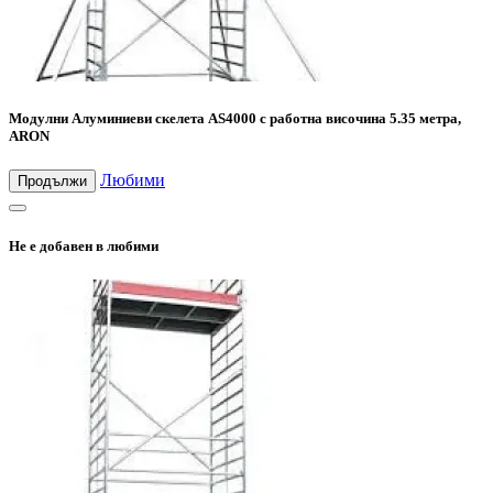
Модулни Алуминиеви скелета AS4000 с работна височина 5.35 метра,
ARON
Любими
Продължи
Не е добавен в любими