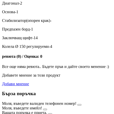
Диагонал-2
Основа-1
Стабилизатор(опорен крак)-
Предпазен борд-1
Заключващ щифт-14
Колела Ø 150 регулируеми-4
ревюта (0) / Оценка: 0
Все още няма ревюта.. Бъдете пръв и дайте своето менение :)
Добавете мнение за този продукт
Добави мнение
Бърза поръчка
Моля, въведете валиден телефонен номер!
Моля, въведете имейл!
Вашата поръчка е приета.