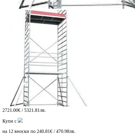
2721.00€ / 5321.81лв.
Купи с
на 12 вноски по 240.81€ / 470.98лв.