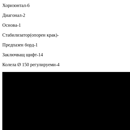
Хоризонтал-6
Диагонал-2
Основа-1
Стабилизатор(опорен крак)-
Предпазен борд-1
Заключващ щифт-14
Колела Ø 150 регулируеми-4