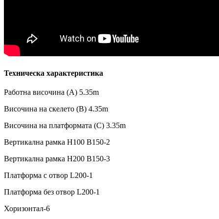
Техническа характеристика
Работна височина (А) 5.35m
Височина на скелето (B) 4.35m
Височина на платформата (C) 3.35m
Вертикална рамка H100 B150-2
Вертикална рамка H200 B150-3
Платформа с отвор L200-1
Платформа без отвор L200-1
Хоризонтал-6