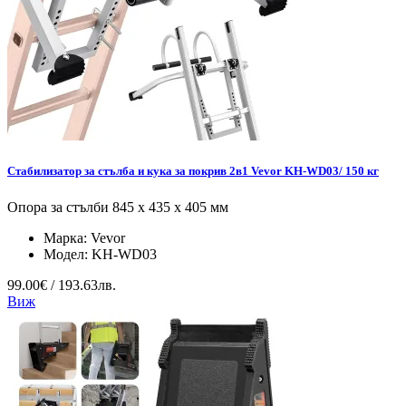
Стабилизатор за стълба и кука за покрив 2в1 Vevor KH-WD03/ 150 кг
Опора за стълби 845 x 435 x 405 мм
Марка:
Vevor
Модел:
KH-WD03
99.00€ / 193.63лв.
Виж