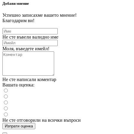
Добави мнение
Успешно записахме вашето мнение!
Благодарим ви!
Не сте въвели валидно име
Моля, въведете имейл!
Не сте написали коментар
Вашата оценка:
Не сте отговорили на всички въпроси
Изпрати оценка