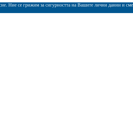
асие. Ние се грижим за сигурността на Вашите лични данни и с