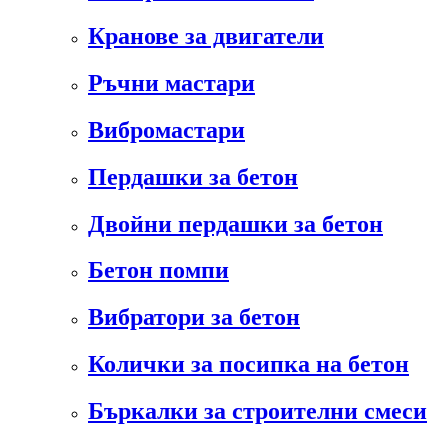
Кранове за двигатели
Ръчни мастари
Вибромастари
Пердашки за бетон
Двойни пердашки за бетон
Бетон помпи
Вибратори за бетон
Колички за посипка на бетон
Бъркалки за строителни смеси