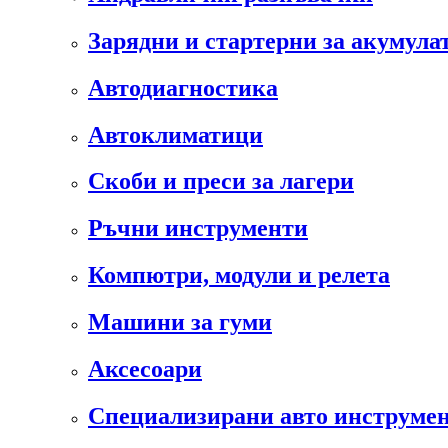
Зарядни и стартерни за акумула
Автодиагностика
Автоклиматици
Скоби и преси за лагери
Ръчни инструменти
Компютри, модули и релета
Машини за гуми
Аксесоари
Специализирани авто инструмен