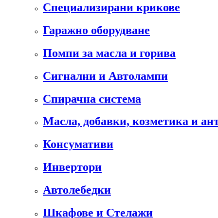
Специализирани крикове
Гаражно оборудване
Помпи за масла и горива
Сигнални и Автолампи
Спирачна система
Масла, добавки, козметика и а
Консумативи
Инвертори
Автолебедки
Шкафове и Стелажи