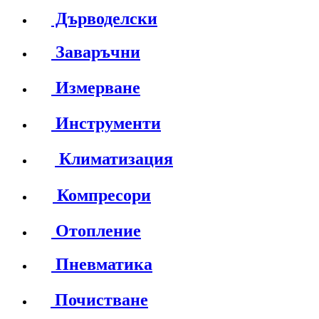
Дърводелски
Заваръчни
Измерване
Инструменти
Климатизация
Компресори
Отопление
Пневматика
Почистване