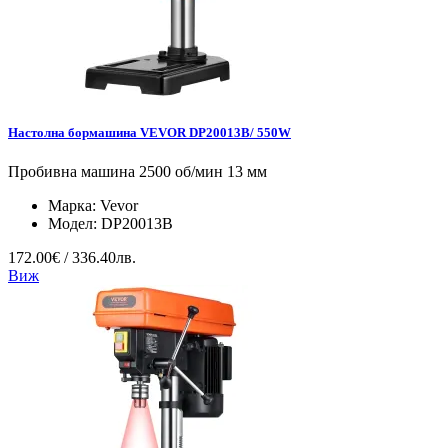
Настолна бормашина VEVOR DP20013B/ 550W
Пробивна машина 2500 об/мин 13 мм
Марка:
Vevor
Модел:
DP20013B
172.00€ / 336.40лв.
Виж