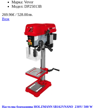
Марка:
Vevor
Модел:
DP25013B
269.96€ / 528.00лв.
Виж
Настолна бормашина HOLZMANN SB162VNANO_230V/ 500 W