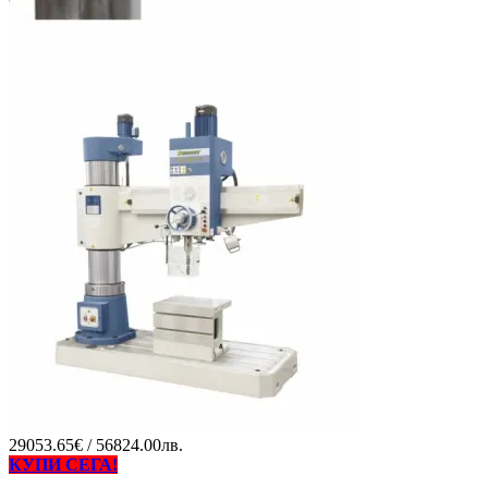
29053.65€ / 56824.00лв.
КУПИ СЕГА!