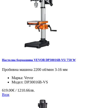
Настолна бормашина VEVOR DP30016B-VS/ 750 W
Пробивна машина 2200 об/мин 3-16 мм
Марка:
Vevor
Модел:
DP30016B-VS
619.00€ / 1210.66лв.
Виж