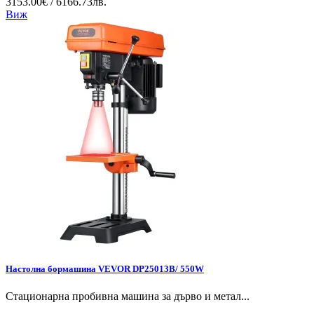
3153.00€ / 6166.73лв.
Виж
Настолна бормашина VEVOR DP25013B/ 550W
Стационарна пробивна машина за дърво и метал...