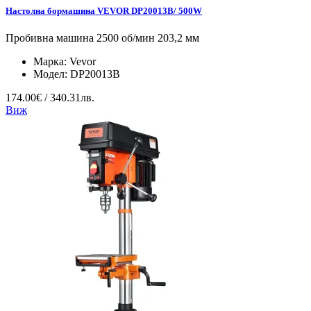
Настолна бормашина VEVOR DP20013B/ 500W
Пробивна машина 2500 об/мин 203,2 мм
Марка:
Vevor
Модел:
DP20013B
174.00€ / 340.31лв.
Виж