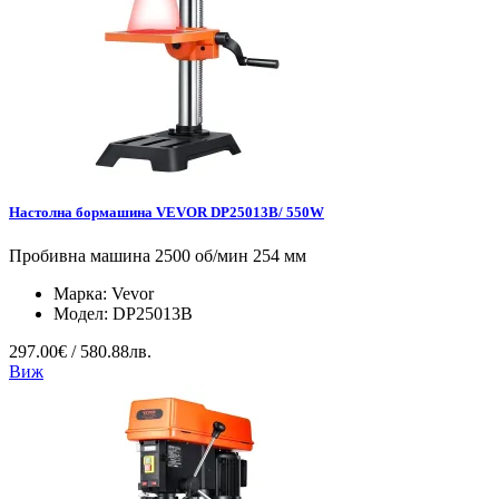
Настолна бормашина VEVOR DP25013B/ 550W
Пробивна машина 2500 об/мин 254 мм
Марка:
Vevor
Модел:
DP25013B
297.00€ / 580.88лв.
Виж