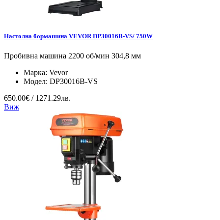
Настолна бормашина VEVOR DP30016B-VS/ 750W
Пробивна машина 2200 об/мин 304,8 мм
Марка:
Vevor
Модел:
DP30016B-VS
650.00€ / 1271.29лв.
Виж