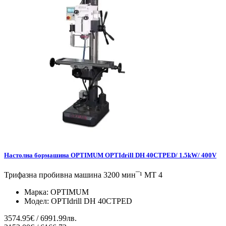
Настолна бормашина OPTIMUM OPTIdrill DH 40CTPED/ 1.5kW/ 400V
Трифазна пробивна машина 3200 мин¯¹ МТ 4
Марка:
OPTIMUM
Модел:
OPTIdrill DH 40CTPED
3574.95€ / 6991.99лв.