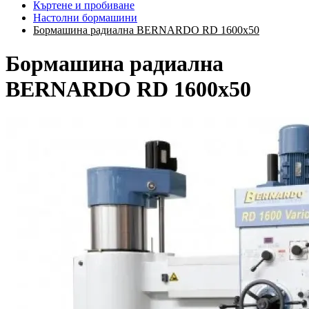
Къртене и пробиване
Настолни бормашини
Бормашина радиална BERNARDO RD 1600x50
Бормашина радиална
BERNARDO RD 1600x50