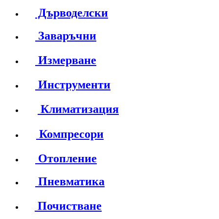
Дърводелски
Заваръчни
Измерване
Инструменти
Климатизация
Компресори
Отопление
Пневматика
Почистване