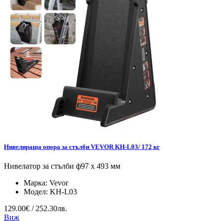
Нивелираща опора за стълби VEVOR KH-L03/ 172 кг
Нивелатор за стълби ф97 x 493 мм
Марка:
Vevor
Модел:
KH-L03
129.00€ / 252.30лв.
Виж