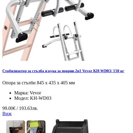
Стабилизатор за стълба и кука за покрив 2в1 Vevor KH-WD03/ 150 кг
Опора за стълби 845 x 435 x 405 мм
Марка:
Vevor
Модел:
KH-WD03
99.00€ / 193.63лв.
Виж