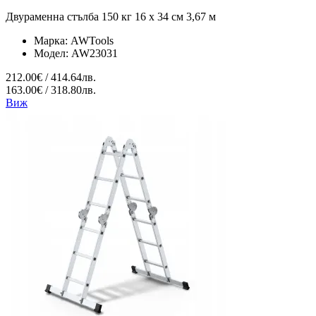
Двураменна стълба 150 кг 16 x 34 см 3,67 м
Марка:
AWTools
Модел:
AW23031
212.00€ / 414.64лв.
163.00€ / 318.80лв.
Виж