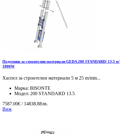
Подемник за строителни материали GEDA 200 STANDARD/ 13,5 м/
1000W
Хаспел за строителни материали 5 м 25 m/min...
Марка:
BISONTE
Модел:
200 STANDARD 13.5
7587.00€ / 14838.88лв.
Виж