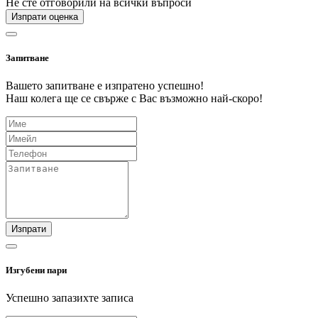
Не сте отговорили на всички въпроси
Изпрати оценка
Запитване
Вашето запитване е изпратено успешно!
Наш колега ще се свърже с Вас възможно най-скоро!
Изпрати
Изгубени пари
Успешно запазихте записа