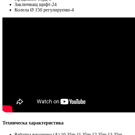
Заключващ щифт-24
Колела Ø 150 регулируеми-4
Техническа характеристика
Работна височина (А) 10.35m 11.35m 12.35m 13.35m