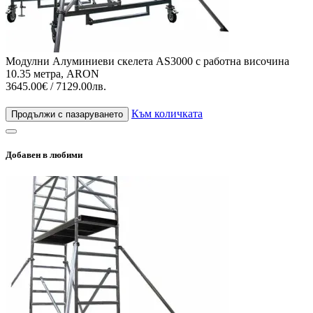
Модулни Алуминиеви скелета AS3000 с работна височина
10.35 метра, ARON
3645.00€ / 7129.00лв.
Към количката
Продължи с пазаруването
Добавен в любими