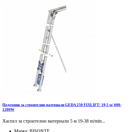
Подемник за строителни материали GEDA 250 FIXLIFT/ 19,5 м/ 600-
1200W
Хаспел за строителни материали 5 м 19-38 m/min...
Марка:
BISONTE