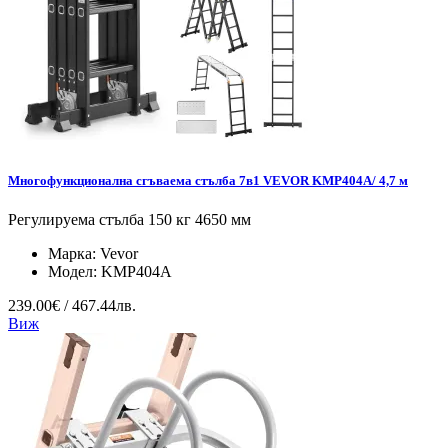
Многофункционална сгъваема стълба 7в1 VEVOR KMP404A/ 4,7 м
Регулируема стълба 150 кг 4650 мм
Марка:
Vevor
Модел:
KMP404A
239.00€ / 467.44лв.
Виж