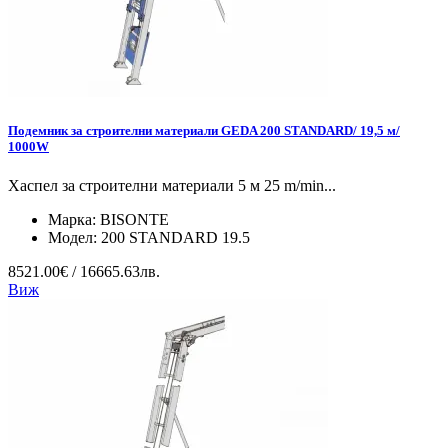
Подемник за строителни материали GEDA 200 STANDARD/ 19,5 м/
1000W
Хаспел за строителни материали 5 м 25 m/min...
Марка:
BISONTE
Модел:
200 STANDARD 19.5
8521.00€ / 16665.63лв.
Виж