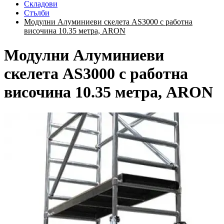
Складови
Стълби
Модулни Алуминиеви скелета AS3000 с работна
височина 10.35 метра, ARON
Модулни Алуминиеви
скелета AS3000 с работна
височина 10.35 метра, ARON