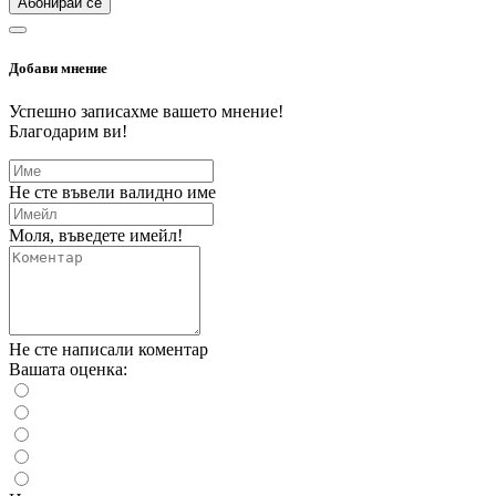
Абонирай се
Добави мнение
Успешно записахме вашето мнение!
Благодарим ви!
Не сте въвели валидно име
Моля, въведете имейл!
Не сте написали коментар
Вашата оценка: