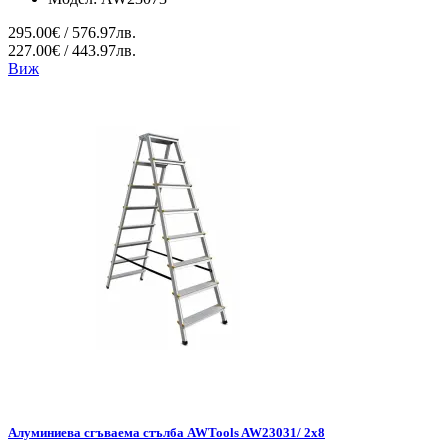
295.00€ / 576.97лв.
227.00€ / 443.97лв.
Виж
Алуминиева сгъваема стълба AWTools AW23031/ 2x8