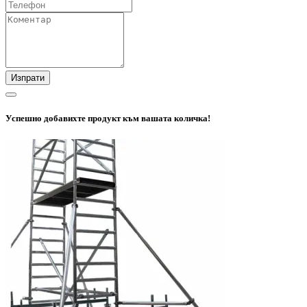
Изпрати
Успешно добавихте продукт към вашата количка!