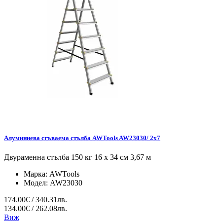
Алуминиева сгъваема стълба AWTools AW23030/ 2x7
Двураменна стълба 150 кг 16 x 34 см 3,67 м
Марка:
AWTools
Модел:
AW23030
174.00€ / 340.31лв.
134.00€ / 262.08лв.
Виж