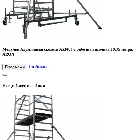
Модулни Алуминиеви скелета AS3000 с работна височина 10.35 метра,
ARON
Любими
Продължи
Не е добавен в любими