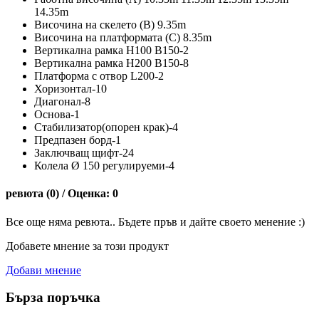
14.35m
Височина на скелето (B) 9.35m
Височина на платформата (C) 8.35m
Вертикална рамка H100 B150-2
Вертикална рамка H200 B150-8
Платформа с отвор L200-2
Хоризонтал-10
Диагонал-8
Основа-1
Стабилизатор(опорен крак)-4
Предпазен борд-1
Заключващ щифт-24
Колела Ø 150 регулируеми-4
ревюта (0) / Оценка: 0
Все още няма ревюта.. Бъдете пръв и дайте своето менение :)
Добавете мнение за този продукт
Добави мнение
Бърза поръчка