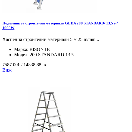
Подемник за строителни материали GEDA 200 STANDARD/ 13,5 м/
1000W
Хаспел за строителни материали 5 м 25 m/min...
Марка:
BISONTE
Модел:
200 STANDARD 13.5
7587.00€ / 14838.88лв.
Виж