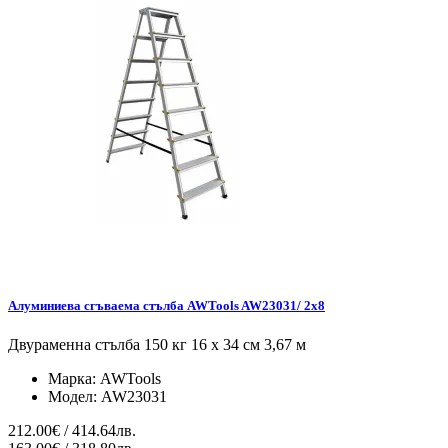
Алуминиева сгъваема стълба AWTools AW23031/ 2x8
Двураменна стълба 150 кг 16 x 34 см 3,67 м
Марка:
AWTools
Модел:
AW23031
212.00€ / 414.64лв.