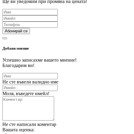
Ще ви уведомим при промяна на цената!
Абонирай се
Добави мнение
Успешно записахме вашето мнение!
Благодарим ви!
Не сте въвели валидно име
Моля, въведете имейл!
Не сте написали коментар
Вашата оценка: