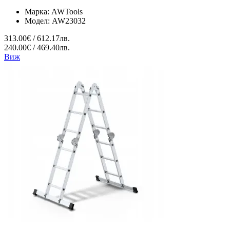
Марка:
AWTools
Модел:
AW23032
313.00€ / 612.17лв.
240.00€ / 469.40лв.
Виж