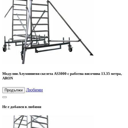
Модулни Алуминиеви скелета AS3000 с работна височина 13.35 метра,
ARON
Любими
Продължи
Не е добавен в любими