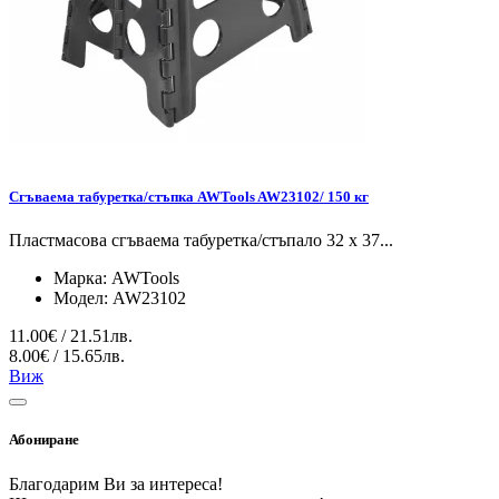
Сгъваема табуретка/стъпка AWTools AW23102/ 150 кг
Пластмасова сгъваема табуретка/стъпало 32 x 37...
Марка:
AWTools
Модел:
AW23102
11.00€ / 21.51лв.
8.00€ / 15.65лв.
Виж
Абониране
Благодарим Ви за интереса!