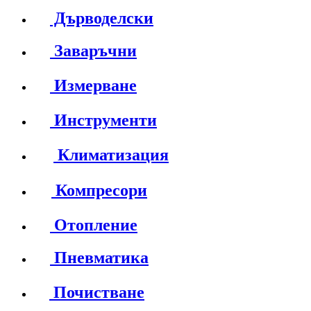
Дърводелски
Заваръчни
Измерване
Инструменти
Климатизация
Компресори
Отопление
Пневматика
Почистване