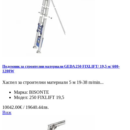
Подемник за строителни материали GEDA 250 FIXLIFT/ 19,5 м/ 600-
1200W
Хаспел за строителни материали 5 м 19-38 m/min...
Марка:
BISONTE
Модел:
250 FIXLIFT 19,5
10042.00€ / 19640.44лв.
Виж