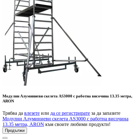
Модулни Алуминиеви скелета AS3000 с работна височина 13.35 метра,
ARON
Трябва да
влезете
или
да се регистрирате
за да запазите
Модулни Алуминиеви скелета AS3000 с работна височина
13.35 метра, ARON
към своите любими продукти!
Продължи