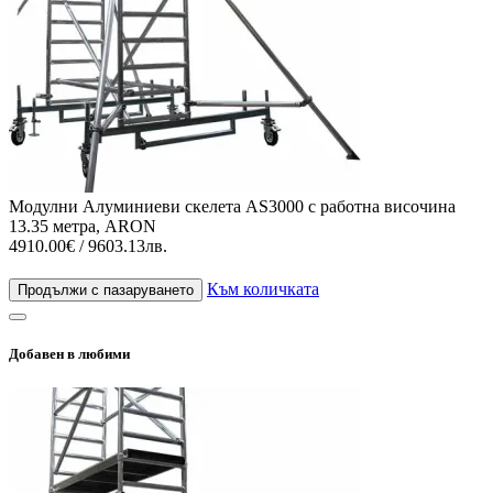
Модулни Алуминиеви скелета AS3000 с работна височина
13.35 метра, ARON
4910.00€ / 9603.13лв.
Към количката
Продължи с пазаруването
Добавен в любими