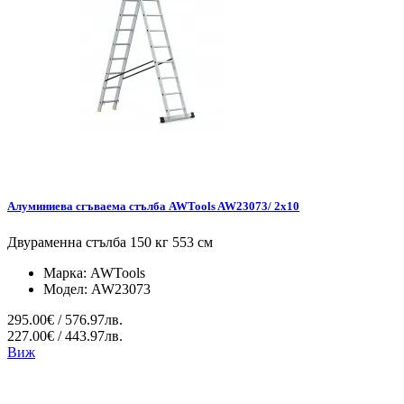
Алуминиева сгъваема стълба AWTools AW23073/ 2x10
Двураменна стълба 150 кг 553 см
Марка:
AWTools
Модел:
AW23073
295.00€ / 576.97лв.
227.00€ / 443.97лв.
Виж