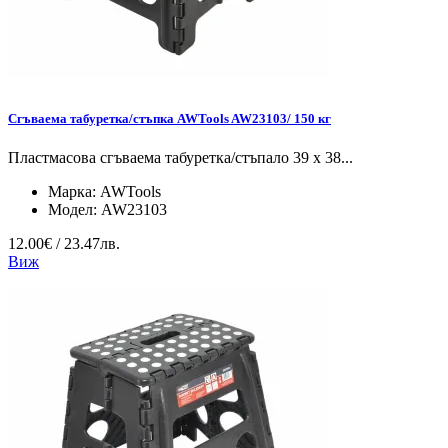
Сгъваема табуретка/стъпка AWTools AW23103/ 150 кг
Пластмасова сгъваема табуретка/стъпало 39 x 38...
Марка:
AWTools
Модел:
AW23103
12.00€ / 23.47лв.
Виж