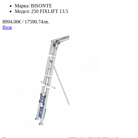
Марка:
BISONTE
Модел:
250 FIXLIFT 13.5
8994.00€ / 17590.74лв.
Виж