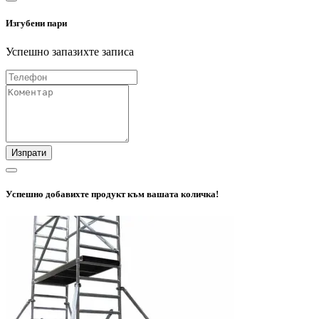
Изгубени пари
Успешно запазихте записа
Изпрати
Успешно добавихте продукт към вашата количка!