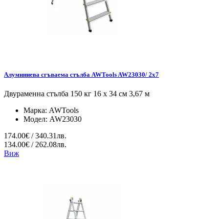
Алуминиева сгъваема стълба AWTools AW23030/ 2x7
Двураменна стълба 150 кг 16 x 34 см 3,67 м
Марка:
AWTools
Модел:
AW23030
174.00€ / 340.31лв.
134.00€ / 262.08лв.
Виж