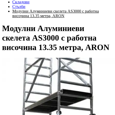
Складови
Стълби
Модулни Алуминиеви скелета AS3000 с работна
височина 13.35 метра, ARON
Модулни Алуминиеви
скелета AS3000 с работна
височина 13.35 метра, ARON