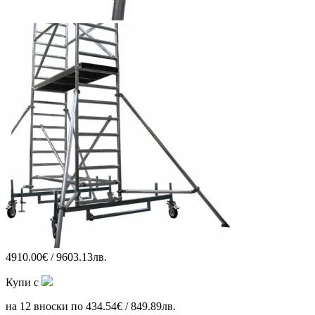
4910.00€ / 9603.13лв.
Купи с
на 12 вноски по 434.54€ / 849.89лв.