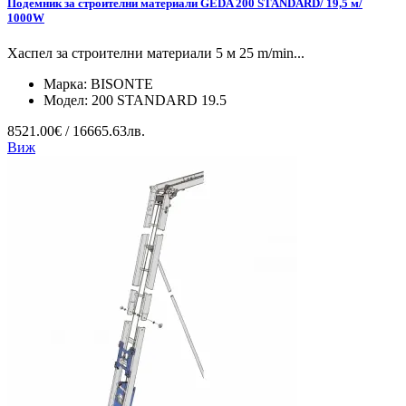
Подемник за строителни материали GEDA 200 STANDARD/ 19,5 м/
1000W
Хаспел за строителни материали 5 м 25 m/min...
Марка:
BISONTE
Модел:
200 STANDARD 19.5
8521.00€ / 16665.63лв.
Виж