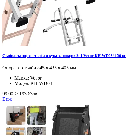
Стабилизатор за стълба и кука за покрив 2в1 Vevor KH-WD03/ 150 кг
Опора за стълби 845 x 435 x 405 мм
Марка:
Vevor
Модел:
KH-WD03
99.00€ / 193.63лв.
Виж