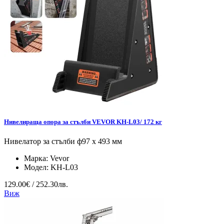
Нивелираща опора за стълби VEVOR KH-L03/ 172 кг
Нивелатор за стълби ф97 x 493 мм
Марка:
Vevor
Модел:
KH-L03
129.00€ / 252.30лв.
Виж