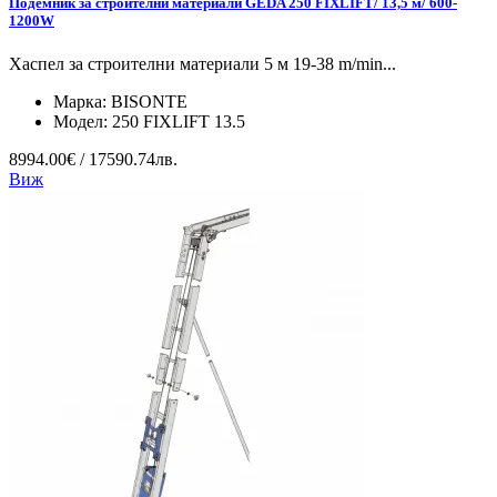
Подемник за строителни материали GEDA 250 FIXLIFT/ 13,5 м/ 600-
1200W
Хаспел за строителни материали 5 м 19-38 m/min...
Марка:
BISONTE
Модел:
250 FIXLIFT 13.5
8994.00€ / 17590.74лв.
Виж