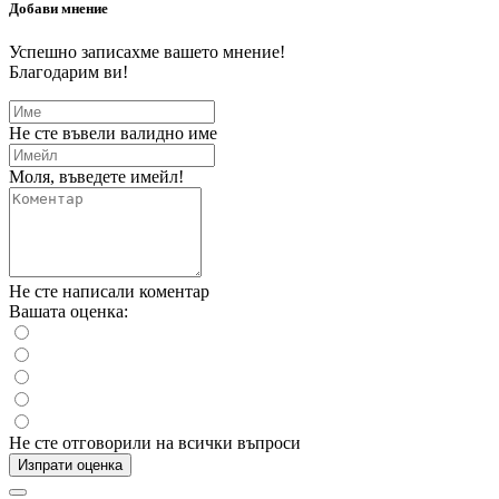
Добави мнение
Успешно записахме вашето мнение!
Благодарим ви!
Не сте въвели валидно име
Моля, въведете имейл!
Не сте написали коментар
Вашата оценка:
Не сте отговорили на всички въпроси
Изпрати оценка