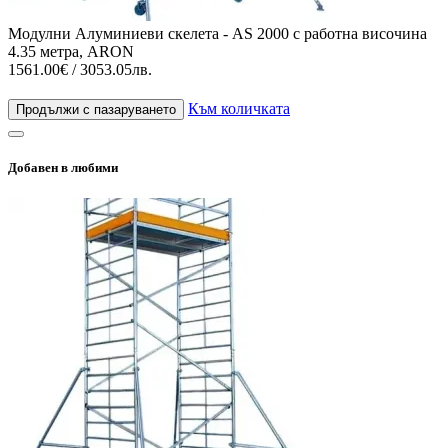
Модулни Алуминиеви скелета - AS 2000 с работна височина
4.35 метра, ARON
1561.00€ / 3053.05лв.
Към количката
Продължи с пазаруването
Добавен в любими