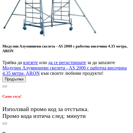
Модулни Алуминиеви скелета - AS 2000 с работна височина 4.35 метра,
ARON
Трябва да
влезете
или
да се регистрирате
за да запазите
Модулни Алуминиеви скелета - AS 2000 с работна височина
4.35 метра, ARON
към своите любими продукти!
Продължи
Само сега!
Използвай промо код
за
отстъпка.
Промо кода изтича след:
минути