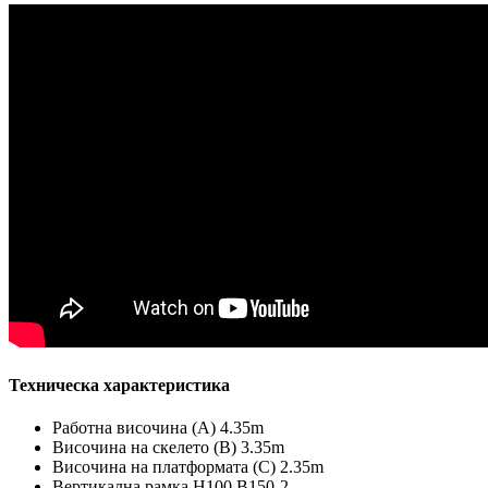
Техническа характеристика
Работна височина (А) 4.35m
Височина на скелето (B) 3.35m
Височина на платформата (C) 2.35m
Вертикална рамка H100 B150-2