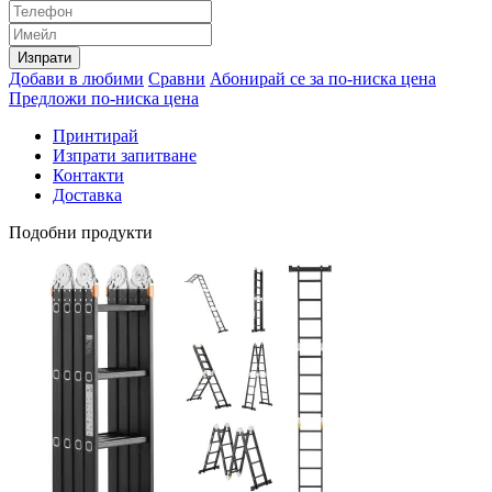
Изпрати
Добави в любими
Сравни
Абонирай се за по-ниска цена
Предложи по-ниска цена
Принтирай
Изпрати запитване
Контакти
Доставка
Подобни продукти