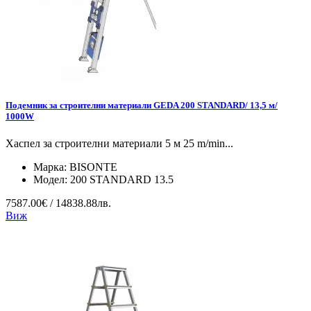
Подемник за строителни материали GEDA 200 STANDARD/ 13,5 м/
1000W
Хаспел за строителни материали 5 м 25 m/min...
Марка:
BISONTE
Модел:
200 STANDARD 13.5
7587.00€ / 14838.88лв.
Виж