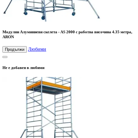
Модулни Алуминиеви скелета - AS 2000 с работна височина 4.35 метра,
ARON
Любими
Продължи
Не е добавен в любими