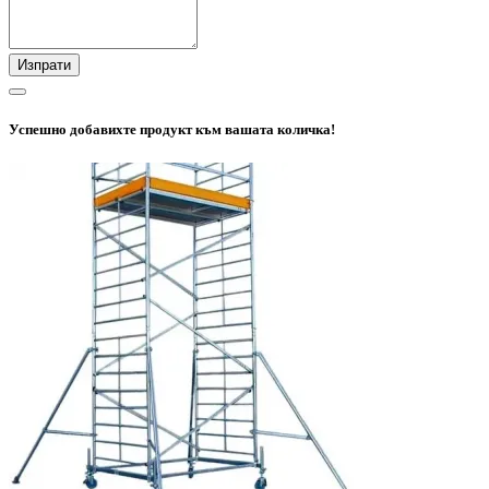
Изпрати
Успешно добавихте продукт към вашата количка!