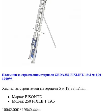
Подемник за строителни материали GEDA 250 FIXLIFT/ 19,5 м/ 600-
1200W
Хаспел за строителни материали 5 м 19-38 m/min...
Марка:
BISONTE
Модел:
250 FIXLIFT 19,5
10042.00€ / 19640.44лв.