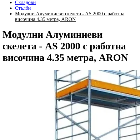
Складови
Стълби
Модулни Алуминиеви скелета - AS 2000 с работна
височина 4.35 метра, ARON
Модулни Алуминиеви
скелета - AS 2000 с работна
височина 4.35 метра, ARON