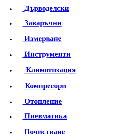
Дърводелски
Заваръчни
Измерване
Инструменти
Климатизация
Компресори
Отопление
Пневматика
Почистване