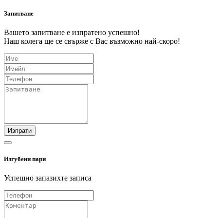
Запитване
Вашето запитване е изпратено успешно!
Наш колега ще се свърже с Вас възможно най-скоро!
Изпрати
Изгубени пари
Успешно запазихте записа