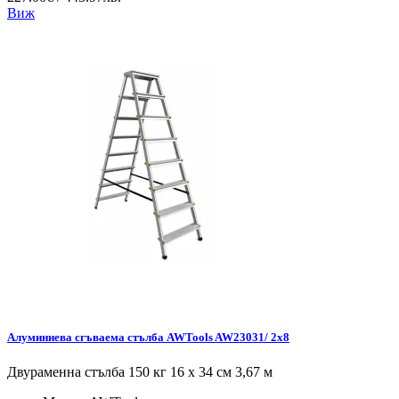
Виж
Алуминиева сгъваема стълба AWTools AW23031/ 2x8
Двураменна стълба 150 кг 16 x 34 см 3,67 м