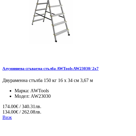
Алуминиева сгъваема стълба AWTools AW23030/ 2x7
Двураменна стълба 150 кг 16 x 34 см 3,67 м
Марка:
AWTools
Модел:
AW23030
174.00€ / 340.31лв.
134.00€ / 262.08лв.
Виж