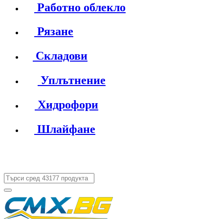
Работно облекло
Рязане
Складови
Уплътнение
Хидрофори
Шлайфане