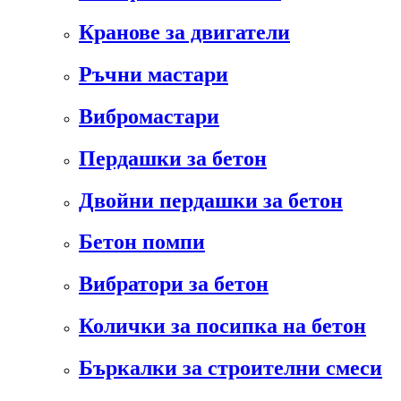
Кранове за двигатели
Ръчни мастари
Вибромастари
Пердашки за бетон
Двойни пердашки за бетон
Бетон помпи
Вибратори за бетон
Колички за посипка на бетон
Бъркалки за строителни смеси