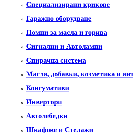
Специализирани крикове
Гаражно оборудване
Помпи за масла и горива
Сигнални и Автолампи
Спирачна система
Масла, добавки, козметика и а
Консумативи
Инвертори
Автолебедки
Шкафове и Стелажи