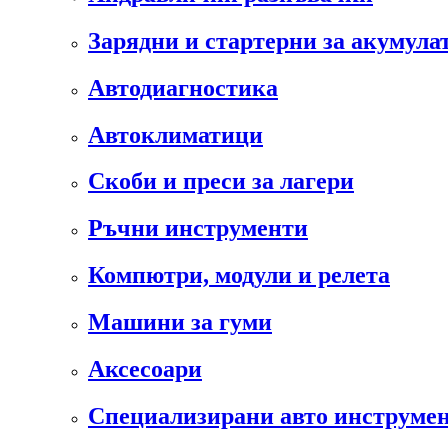
Зарядни и стартерни за акумула
Автодиагностика
Автоклиматици
Скоби и преси за лагери
Ръчни инструменти
Компютри, модули и релета
Машини за гуми
Аксесоари
Специализирани авто инструмен