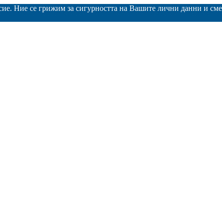
асие. Ние се грижим за сигурността на Вашите лични данни и с