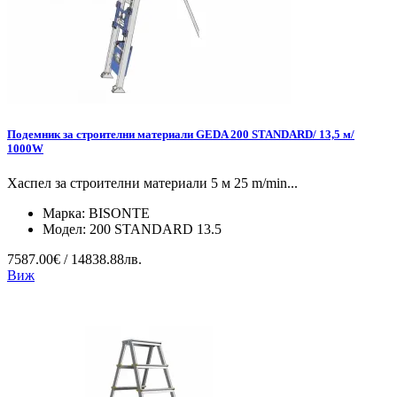
Подемник за строителни материали GEDA 200 STANDARD/ 13,5 м/
1000W
Хаспел за строителни материали 5 м 25 m/min...
Марка:
BISONTE
Модел:
200 STANDARD 13.5
7587.00€ / 14838.88лв.
Виж