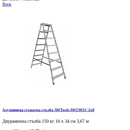
Виж
Алуминиева сгъваема стълба AWTools AW23031/ 2x8
Двураменна стълба 150 кг 16 x 34 см 3,67 м