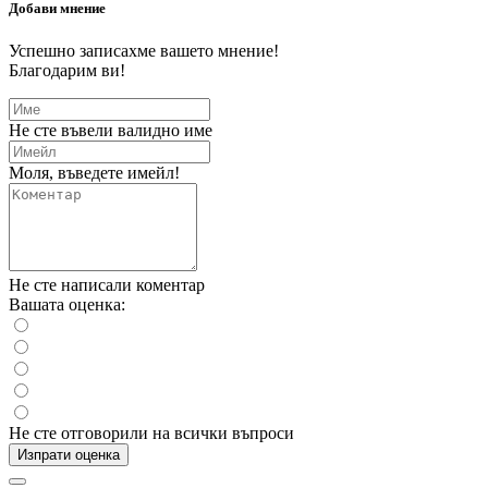
Добави мнение
Успешно записахме вашето мнение!
Благодарим ви!
Не сте въвели валидно име
Моля, въведете имейл!
Не сте написали коментар
Вашата оценка:
Не сте отговорили на всички въпроси
Изпрати оценка