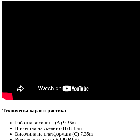
Техническа характеристика
Работна височина (А) 9.35m
Височина на скелето (B) 8.35m
Височина на платформата (C) 7.35m
Вертикална рамка H100 B150-2