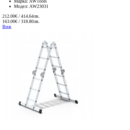
Марка:
AWTools
Модел:
AW23031
212.00€ / 414.64лв.
163.00€ / 318.80лв.
Виж