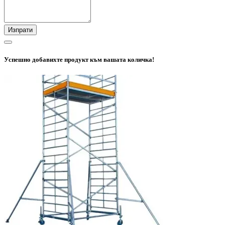
Изпрати
Успешно добавихте продукт към вашата количка!