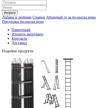
Изпрати
Добави в любими
Сравни
Абонирай се за по-ниска цена
Предложи по-ниска цена
Принтирай
Изпрати запитване
Контакти
Доставка
Подобни продукти