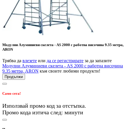
Модулни Алуминиеви скелета - AS 2000 с работна височина 9.35 метра,
ARON
Трябва да
влезете
или
да се регистрирате
за да запазите
Модулни Алуминиеви скелета - AS 2000 с работна височина
9.35 метра, ARON
към своите любими продукти!
Продължи
Само сега!
Използвай промо код
за
отстъпка.
Промо кода изтича след:
минути