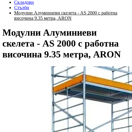
Складови
Стълби
Модулни Алуминиеви скелета - AS 2000 с работна
височина 9.35 метра, ARON
Модулни Алуминиеви
скелета - AS 2000 с работна
височина 9.35 метра, ARON