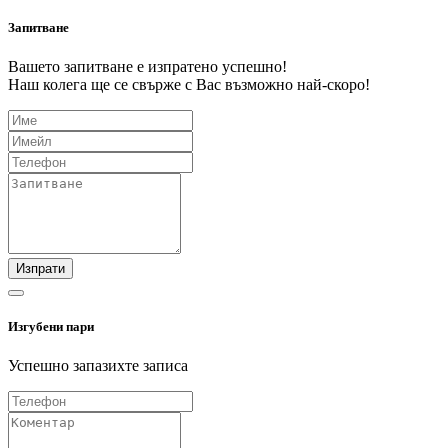
Запитване
Вашето запитване е изпратено успешно!
Наш колега ще се свърже с Вас възможно най-скоро!
Изпрати
Изгубени пари
Успешно запазихте записа