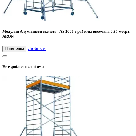
Модулни Алуминиеви скелета - AS 2000 с работна височина 9.35 метра,
ARON
Любими
Продължи
Не е добавен в любими