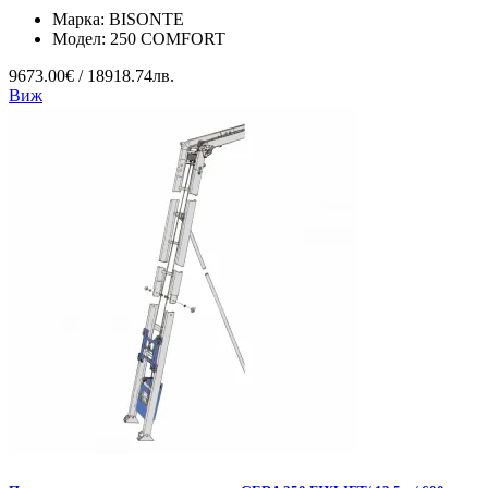
Марка:
BISONTE
Модел:
250 COMFORT
9673.00€ / 18918.74лв.
Виж