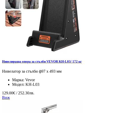
Нивелираща опора за стълби VEVOR KH-L03/ 172 кг
Нивелатор за стълби ф97 x 493 мм
Марка:
Vevor
Модел:
KH-L03
129.00€ / 252.30лв.
Виж