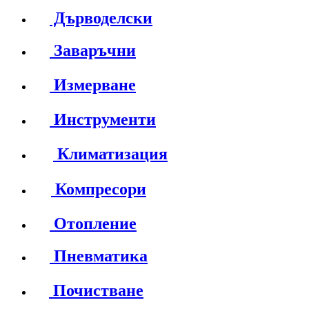
Дърводелски
Заваръчни
Измерване
Инструменти
Климатизация
Компресори
Отопление
Пневматика
Почистване