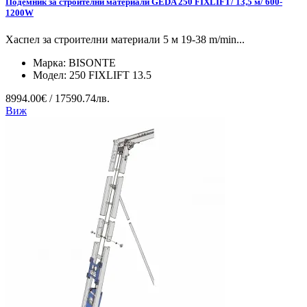
Подемник за строителни материали GEDA 250 FIXLIFT/ 13,5 м/ 600-
1200W
Хаспел за строителни материали 5 м 19-38 m/min...
Марка:
BISONTE
Модел:
250 FIXLIFT 13.5
8994.00€ / 17590.74лв.
Виж