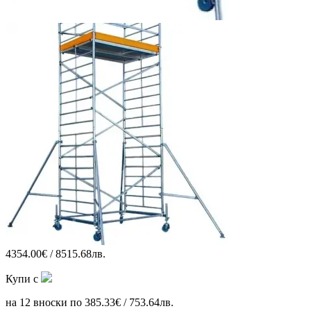
4354.00€ / 8515.68лв.
Купи с
на 12 вноски по 385.33€ / 753.64лв.