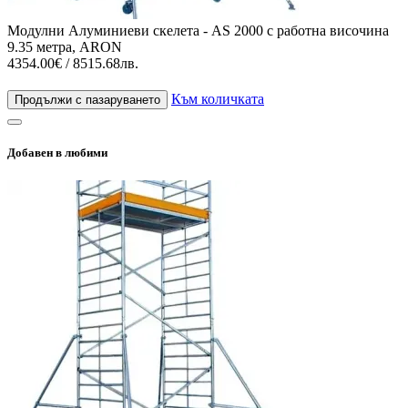
Модулни Алуминиеви скелета - AS 2000 с работна височина
9.35 метра, ARON
4354.00€ / 8515.68лв.
Към количката
Продължи с пазаруването
Добавен в любими