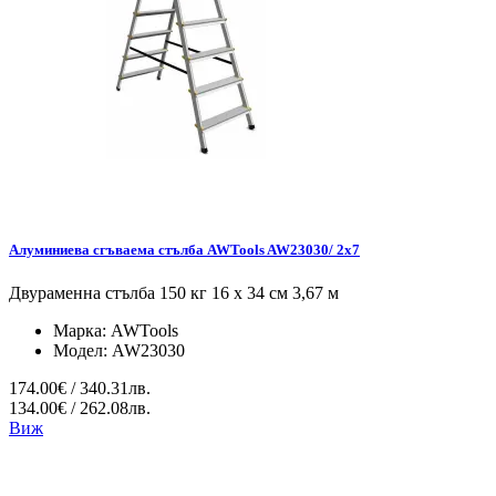
Алуминиева сгъваема стълба AWTools AW23030/ 2x7
Двураменна стълба 150 кг 16 x 34 см 3,67 м
Марка:
AWTools
Модел:
AW23030
174.00€ / 340.31лв.
134.00€ / 262.08лв.
Виж