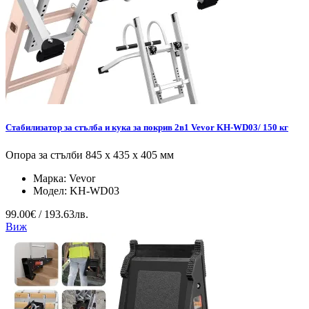
Стабилизатор за стълба и кука за покрив 2в1 Vevor KH-WD03/ 150 кг
Опора за стълби 845 x 435 x 405 мм
Марка:
Vevor
Модел:
KH-WD03
99.00€ / 193.63лв.
Виж