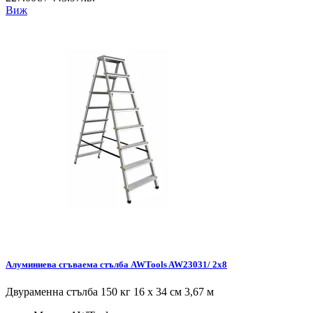
Виж
Алуминиева сгъваема стълба AWTools AW23031/ 2x8
Двураменна стълба 150 кг 16 x 34 см 3,67 м