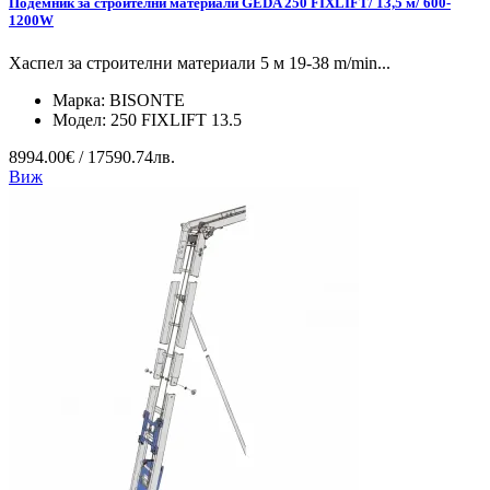
Подемник за строителни материали GEDA 250 FIXLIFT/ 13,5 м/ 600-
1200W
Хаспел за строителни материали 5 м 19-38 m/min...
Марка:
BISONTE
Модел:
250 FIXLIFT 13.5
8994.00€ / 17590.74лв.
Виж