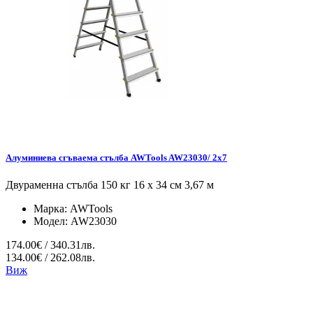
Алуминиева сгъваема стълба AWTools AW23030/ 2x7
Двураменна стълба 150 кг 16 x 34 см 3,67 м
Марка:
AWTools
Модел:
AW23030
174.00€ / 340.31лв.
134.00€ / 262.08лв.
Виж