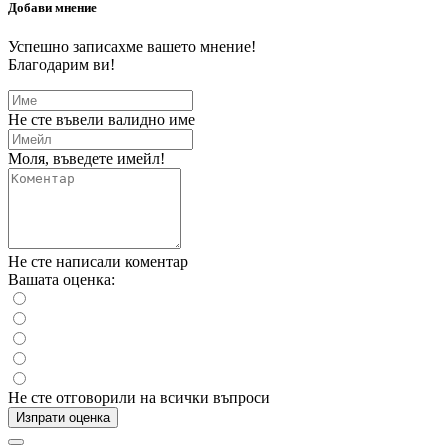
Добави мнение
Успешно записахме вашето мнение!
Благодарим ви!
Не сте въвели валидно име
Моля, въведете имейл!
Не сте написали коментар
Вашата оценка:
Не сте отговорили на всички въпроси
Изпрати оценка