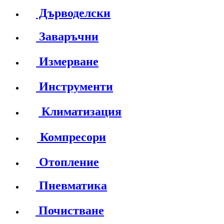
Дърводелски
Заваръчни
Измерване
Инструменти
Климатизация
Компресори
Отопление
Пневматика
Почистване