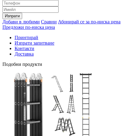
Изпрати
Добави в любими
Сравни
Абонирай се за по-ниска цена
Предложи по-ниска цена
Принтирай
Изпрати запитване
Контакти
Доставка
Подобни продукти