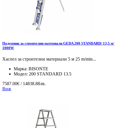
Подемник за строителни материали GEDA 200 STANDARD/ 13,5 м/
1000W
Хаспел за строителни материали 5 м 25 m/min...
Марка:
BISONTE
Модел:
200 STANDARD 13.5
7587.00€ / 14838.88лв.
Виж