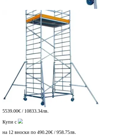
5539.00€ / 10833.34лв.
Купи с
на 12 вноски по 490.20€ / 958.75лв.