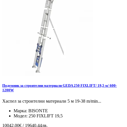
Подемник за строителни материали GEDA 250 FIXLIFT/ 19,5 м/ 600-
1200W
Хаспел за строителни материали 5 м 19-38 m/min...
Марка:
BISONTE
Модел:
250 FIXLIFT 19,5
10042.00€ / 19640.44лв.