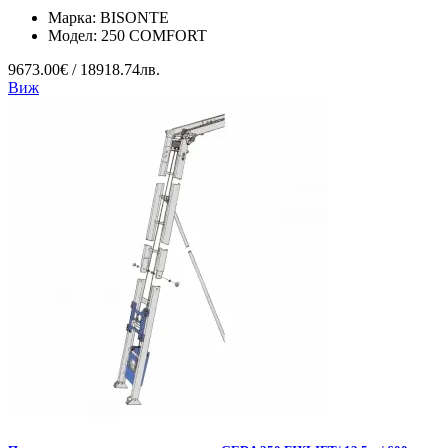
Марка:
BISONTE
Модел:
250 COMFORT
9673.00€ / 18918.74лв.
Виж