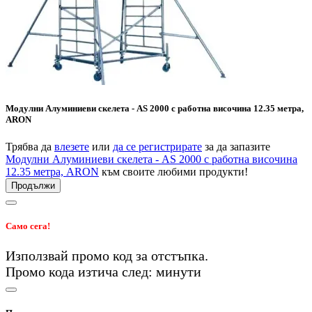
Модулни Алуминиеви скелета - AS 2000 с работна височина 12.35 метра,
ARON
Трябва да
влезете
или
да се регистрирате
за да запазите
Модулни Алуминиеви скелета - AS 2000 с работна височина
12.35 метра, ARON
към своите любими продукти!
Продължи
Само сега!
Използвай промо код
за
отстъпка.
Промо кода изтича след:
минути