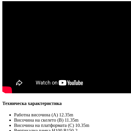
Техническа характеристика
Работна височина (А) 12.35m
Височина на скелето (B) 11.35m
Височина на платформата (C) 10.35m
Вертикална рамка H100 B150-2