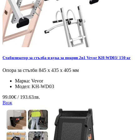
Стабилизатор за стълба и кука за покрив 2в1 Vevor KH-WD03/ 150 кг
Опора за стълби 845 x 435 x 405 мм
Марка:
Vevor
Модел:
KH-WD03
99.00€ / 193.63лв.
Виж