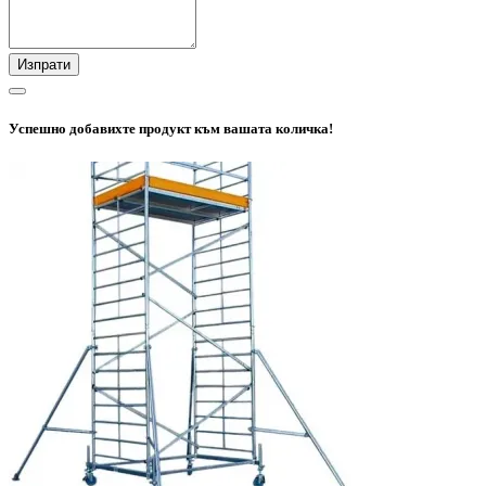
Изпрати
Успешно добавихте продукт към вашата количка!