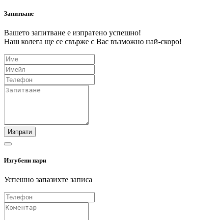
Запитване
Вашето запитване е изпратено успешно!
Наш колега ще се свърже с Вас възможно най-скоро!
Изпрати
Изгубени пари
Успешно запазихте записа