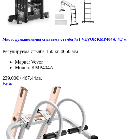
Многофункционална сгъваема стълба 7в1 VEVOR KMP404A/ 4,7 м
Регулируема стълба 150 кг 4650 мм
Марка:
Vevor
Модел:
KMP404A
239.00€ / 467.44лв.
Виж