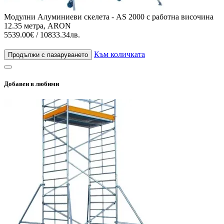
Модулни Алуминиеви скелета - AS 2000 с работна височина
12.35 метра, ARON
5539.00€ / 10833.34лв.
Към количката
Продължи с пазаруването
Добавен в любими