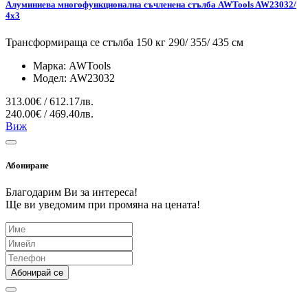
Алуминиева многофункционална съчленена стълба AWTools AW23032/
4x3
Трансформираща се стълба 150 кг 290/ 355/ 435 см
Марка:
AWTools
Модел:
AW23032
313.00€ / 612.17лв.
240.00€ / 469.40лв.
Виж
Абониране
Благодарим Ви за интереса!
Ще ви уведомим при промяна на цената!
Абонирай се