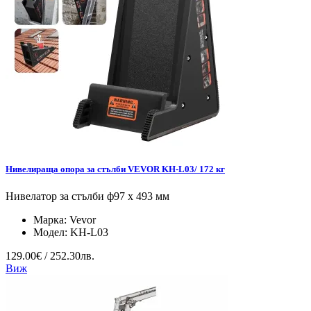
Нивелираща опора за стълби VEVOR KH-L03/ 172 кг
Нивелатор за стълби ф97 x 493 мм
Марка:
Vevor
Модел:
KH-L03
129.00€ / 252.30лв.
Виж