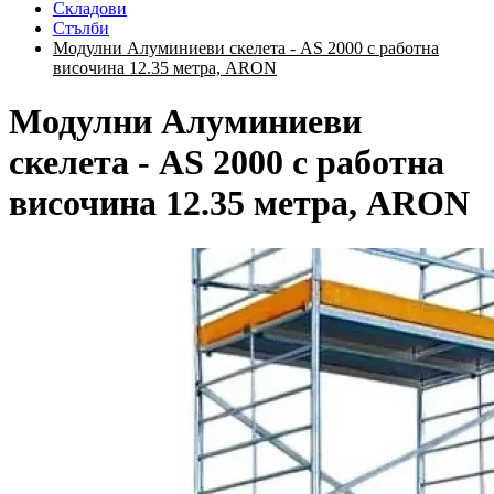
Складови
Стълби
Модулни Алуминиеви скелета - AS 2000 с работна
височина 12.35 метра, ARON
Модулни Алуминиеви
скелета - AS 2000 с работна
височина 12.35 метра, ARON