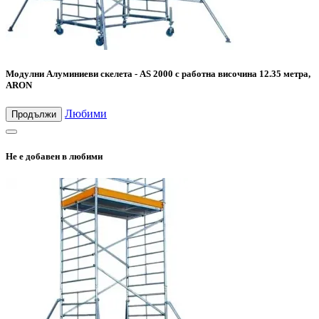
Модулни Алуминиеви скелета - AS 2000 с работна височина 12.35 метра,
ARON
Любими
Продължи
Не е добавен в любими