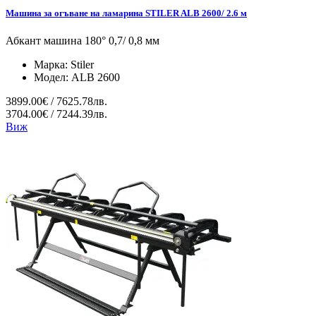
Машина за огъване на ламарина STILER ALB 2600/ 2.6 м
Абкант машина 180° 0,7/ 0,8 мм
Марка:
Stiler
Модел:
ALB 2600
3899.00€ / 7625.78лв.
3704.00€ / 7244.39лв.
Виж