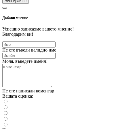
Абонирай се
Добави мнение
Успешно записахме вашето мнение!
Благодарим ви!
Не сте въвели валидно име
Моля, въведете имейл!
Не сте написали коментар
Вашата оценка: