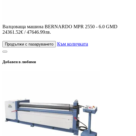
Валцоваща машина BERNARDO MPR 2550 - 6.0 GMD
24361.52€ / 47646.99лв.
Към количката
Продължи с пазаруването
Добавен в любими