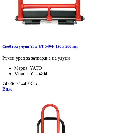
Скоба за улуци Yato YT-5404/ 450 x 200 мм
Ръчен уред за затваряне на улуци
Марка:
YATO
Модел:
YT-5404
74.00€ / 144.73лв.
Виж