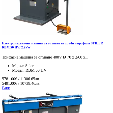
Електромеханична машина за огъване на тръби и профили STILER
RBM 50 HV/ 2.2kW
Трифазна машина за огъване 400V Ø 70 x 2/60 x...
Марка:
Stiler
Модел:
RBM 50 HV
5781.00€ / 11306.65лв.
5491.00€ / 10739.46лв.
Виж