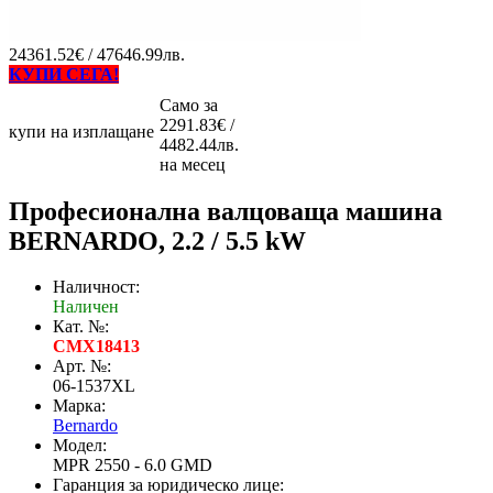
24361.52€ / 47646.99лв.
КУПИ СЕГА!
Само за
2291.83€ /
купи на изплащане
4482.44лв.
на месец
Професионална валцоваща машина
BERNARDO, 2.2 / 5.5 kW
Наличност:
Наличен
Кат. №:
CMX18413
Арт. №:
06-1537XL
Марка:
Bernardo
Модел:
MPR 2550 - 6.0 GMD
Гаранция за юридическо лице: