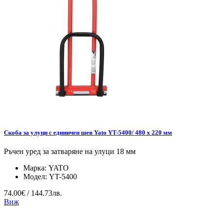
Скоба за улуци с единичен шев Yato YT-5400/ 480 x 220 мм
Ръчен уред за затваряне на улуци 18 мм
Марка:
YATO
Модел:
YT-5400
74.00€ / 144.73лв.
Виж