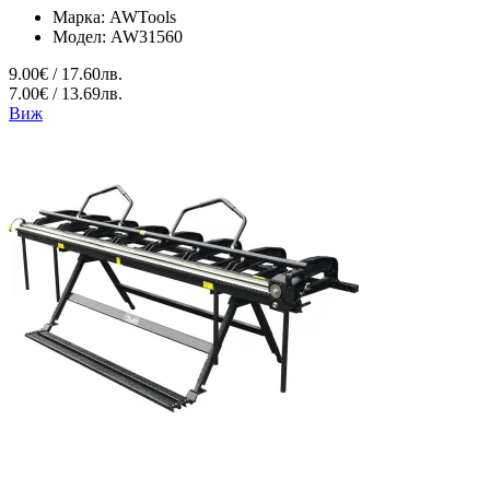
Марка:
AWTools
Модел:
AW31560
9.00€ / 17.60лв.
7.00€ / 13.69лв.
Виж