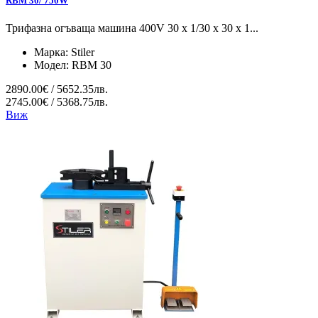
RBM 30/ 750W
Трифазна огъваща машина 400V 30 x 1/30 x 30 x 1...
Марка:
Stiler
Модел:
RBM 30
2890.00€ / 5652.35лв.
2745.00€ / 5368.75лв.
Виж