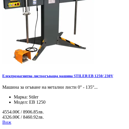
Електромагнитна листоогъваща машина STILER EB 1250/ 230V
Машина за огъване на метални листи 0° - 135°...
Марка:
Stiler
Модел:
EB 1250
4554.00€ / 8906.85лв.
4326.00€ / 8460.92лв.
Виж