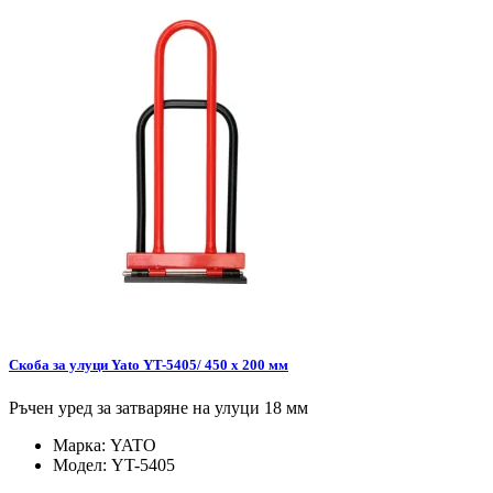
Скоба за улуци Yato YT-5405/ 450 x 200 мм
Ръчен уред за затваряне на улуци 18 мм
Марка:
YATO
Модел:
YT-5405