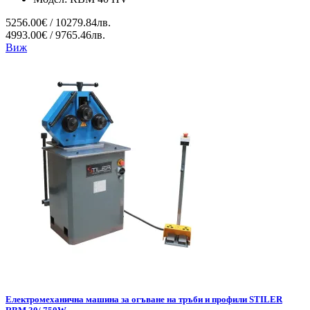
5256.00€ / 10279.84лв.
4993.00€ / 9765.46лв.
Виж
Електромеханична машина за огъване на тръби и профили STILER