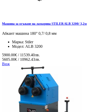
Машина за огъване на ламарина STILER ALB 3200/ 3,2м
Абкант машина 180° 0,7/ 0,8 мм
Марка:
Stiler
Модел:
ALB 3200
5900.00€ / 11539.40лв.
5605.00€ / 10962.43лв.
Виж