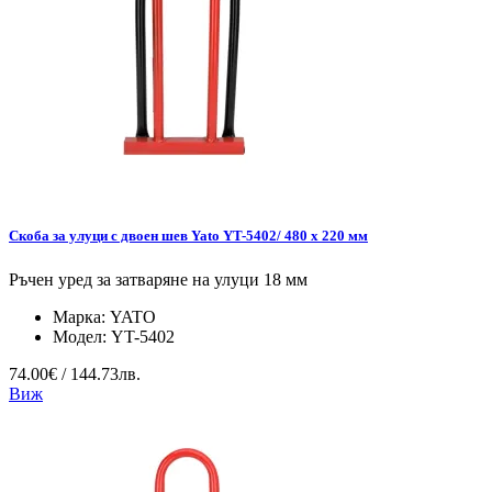
Скоба за улуци с двоен шев Yato YT-5402/ 480 x 220 мм
Ръчен уред за затваряне на улуци 18 мм
Марка:
YATO
Модел:
YT-5402
74.00€ / 144.73лв.
Виж