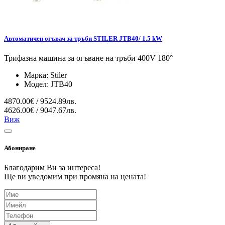
Автоматичен огъвач за тръби STILER JTB40/ 1.5 kW
Трифазна машина за огъване на тръби 400V 180°
Марка:
Stiler
Модел:
JTB40
4870.00€ / 9524.89лв.
4626.00€ / 9047.67лв.
Виж
Абониране
Благодарим Ви за интереса!
Ще ви уведомим при промяна на цената!