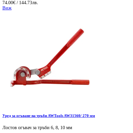
74.00€ / 144.73лв.
Виж
Уред за огъване на тръби AWTools AW31560/ 270 мм
Лостов огъвач за тръби 6, 8, 10 мм