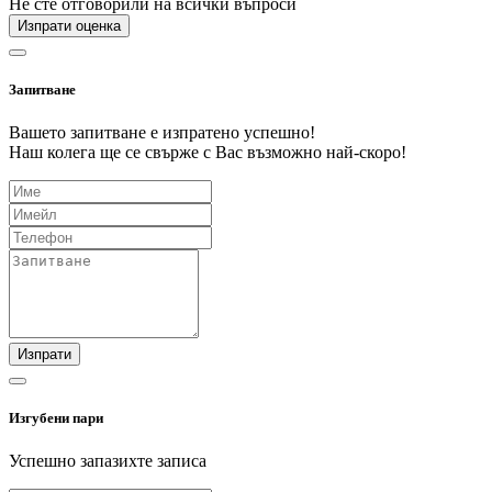
Не сте отговорили на всички въпроси
Изпрати оценка
Запитване
Вашето запитване е изпратено успешно!
Наш колега ще се свърже с Вас възможно най-скоро!
Изпрати
Изгубени пари
Успешно запазихте записа