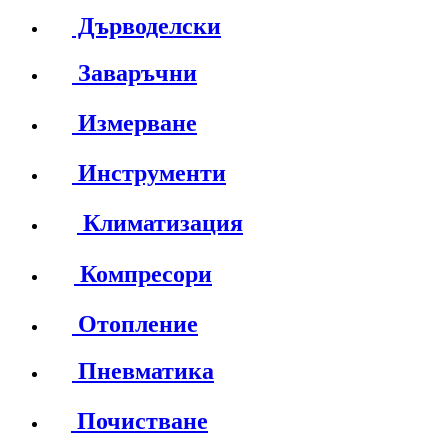
Дърводелски
Заваръчни
Измерване
Инструменти
Климатизация
Компресори
Отопление
Пневматика
Почистване