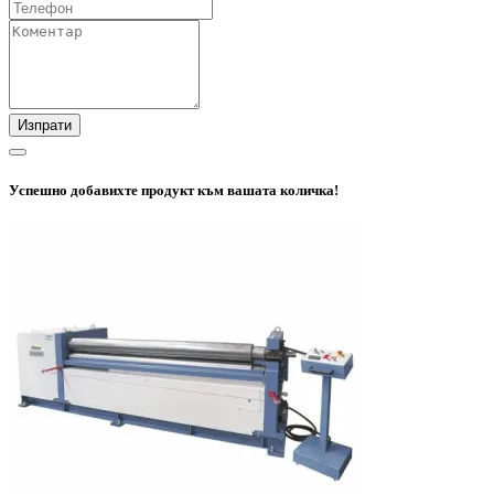
Изпрати
Успешно добавихте продукт към вашата количка!