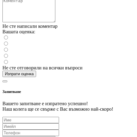
Не сте написали коментар
Вашата оценка:
Не сте отговорили на всички въпроси
Изпрати оценка
Запитване
Вашето запитване е изпратено успешно!
Наш колега ще се свърже с Вас възможно най-скоро!