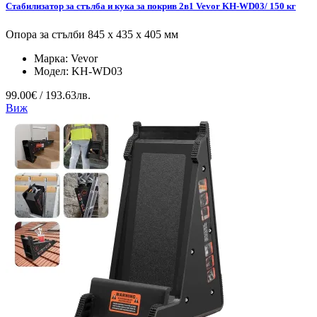
Стабилизатор за стълба и кука за покрив 2в1 Vevor KH-WD03/ 150 кг
Опора за стълби 845 x 435 x 405 мм
Марка:
Vevor
Модел:
KH-WD03
99.00€ / 193.63лв.
Виж