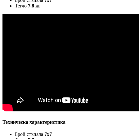
Брой стъпала
7x7
Тегло
7,8 кг
Техническа характеристика
Брой стъпала
7x7