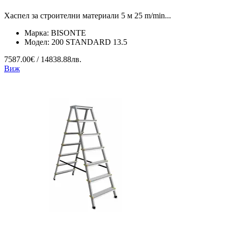
Хаспел за строителни материали 5 м 25 m/min...
Марка:
BISONTE
Модел:
200 STANDARD 13.5
7587.00€ / 14838.88лв.
Виж