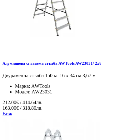
Алуминиева сгъваема стълба AWTools AW23031/ 2x8
Двураменна стълба 150 кг 16 x 34 см 3,67 м
Марка:
AWTools
Модел:
AW23031
212.00€ / 414.64лв.
163.00€ / 318.80лв.
Виж