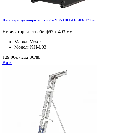
Нивелираща опора за стълби VEVOR KH-L03/ 172 кг
Нивелатор за стълби ф97 x 493 мм
Марка:
Vevor
Модел:
KH-L03
129.00€ / 252.30лв.
Виж