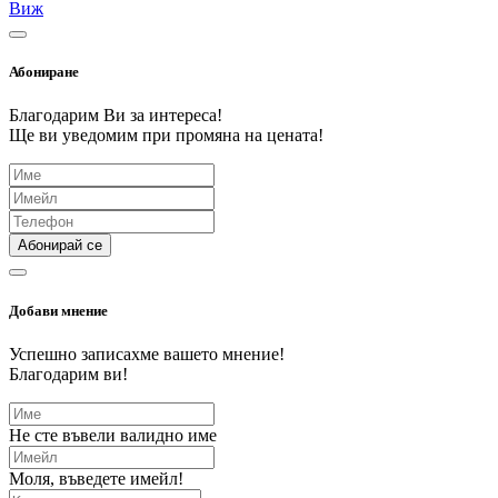
Виж
Абониране
Благодарим Ви за интереса!
Ще ви уведомим при промяна на цената!
Абонирай се
Добави мнение
Успешно записахме вашето мнение!
Благодарим ви!
Не сте въвели валидно име
Моля, въведете имейл!