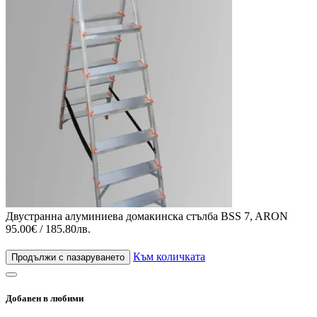
Двустранна алуминиева домакинска стълба BSS 7, ARON
95.00€ / 185.80лв.
Към количката
Продължи с пазаруването
Добавен в любими