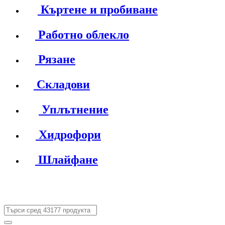
Къртене и пробиване
Работно облекло
Рязане
Складови
Уплътнение
Хидрофори
Шлайфане