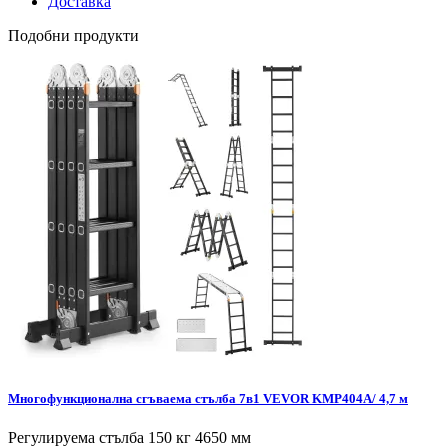
Доставка
Подобни продукти
Многофункционална сгъваема стълба 7в1 VEVOR KMP404A/ 4,7 м
Регулируема стълба 150 кг 4650 мм