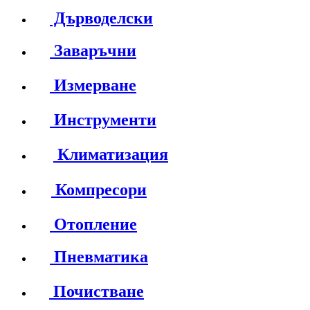
Дърводелски
Заваръчни
Измерване
Инструменти
Климатизация
Компресори
Отопление
Пневматика
Почистване