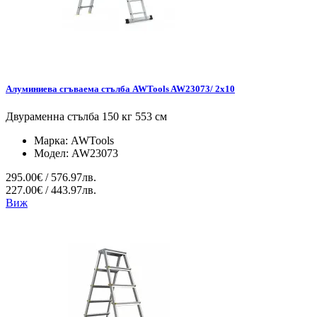
Алуминиева сгъваема стълба AWTools AW23073/ 2x10
Двураменна стълба 150 кг 553 см
Марка:
AWTools
Модел:
AW23073
295.00€ / 576.97лв.
227.00€ / 443.97лв.
Виж