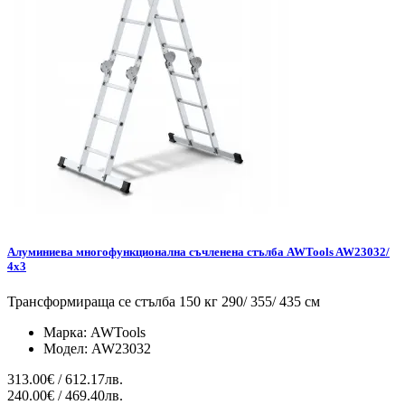
Алуминиева многофункционална съчленена стълба AWTools AW23032/
4x3
Трансформираща се стълба 150 кг 290/ 355/ 435 см
Марка:
AWTools
Модел:
AW23032
313.00€ / 612.17лв.
240.00€ / 469.40лв.