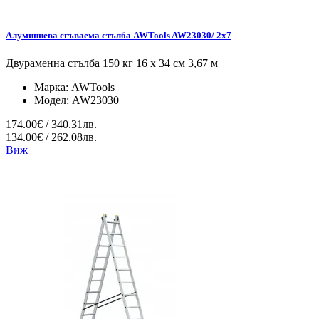
Алуминиева сгъваема стълба AWTools AW23030/ 2x7
Двураменна стълба 150 кг 16 x 34 см 3,67 м
Марка:
AWTools
Модел:
AW23030
174.00€ / 340.31лв.
134.00€ / 262.08лв.
Виж