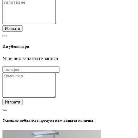
Изпрати
Изгубени пари
Успешно запазихте записа
Изпрати
Успешно добавихте продукт към вашата количка!