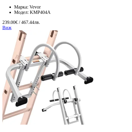
Марка:
Vevor
Модел:
KMP404A
239.00€ / 467.44лв.
Виж