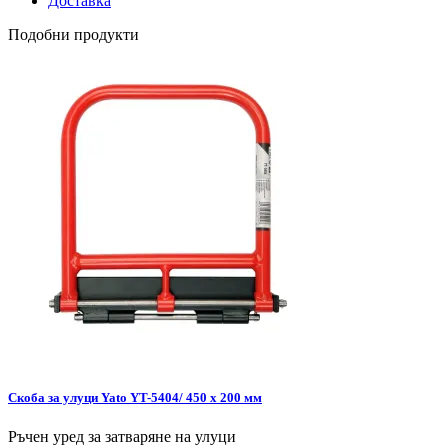
Доставка
Подобни продукти
Скоба за улуци Yato YT-5404/ 450 x 200 мм
Ръчен уред за затваряне на улуци