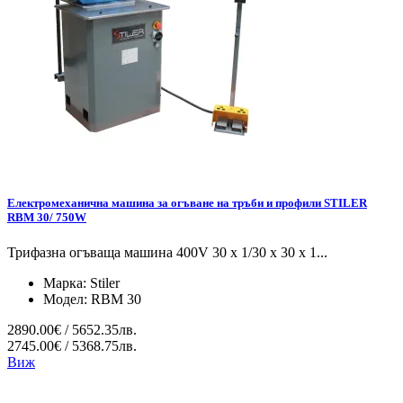
Електромеханична машина за огъване на тръби и профили STILER
RBM 30/ 750W
Трифазна огъваща машина 400V 30 x 1/30 x 30 x 1...
Марка:
Stiler
Модел:
RBM 30
2890.00€ / 5652.35лв.
2745.00€ / 5368.75лв.
Виж