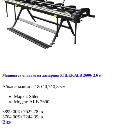
Машина за огъване на ламарина STILER ALB 2600/ 2.6 м
Абкант машина 180° 0,7/ 0,8 мм
Марка:
Stiler
Модел:
ALB 2600
3899.00€ / 7625.78лв.
3704.00€ / 7244.39лв.
Виж