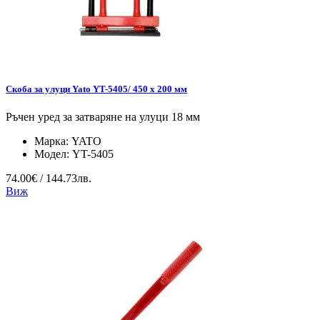
Скоба за улуци Yato YT-5405/ 450 x 200 мм
Ръчен уред за затваряне на улуци 18 мм
Марка:
YATO
Модел:
YT-5405
74.00€ / 144.73лв.
Виж