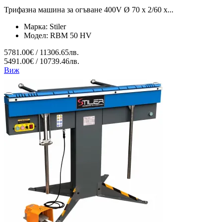
Трифазна машина за огъване 400V Ø 70 x 2/60 x...
Марка:
Stiler
Модел:
RBM 50 HV
5781.00€ / 11306.65лв.
5491.00€ / 10739.46лв.
Виж