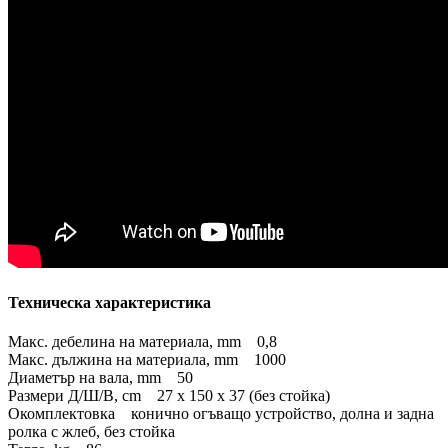
Техническа характеристика
Макс. дебелина на материала, mm 0,8
Макс. дължина на материала, mm 1000
Диаметър на вала, mm 50
Размери Д/Ш/В, cm 27 х 150 х 37 (без стойка)
Окомплектовка конично огъващо устройство, долна и задна
ролка с жлеб, без стойка