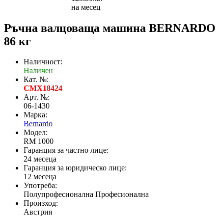
на месец
Ръчна валцоваща машина BERNARDO
86 кг
Наличност:
Наличен
Кат. №:
CMX18424
Арт. №:
06-1430
Марка:
Bernardo
Модел:
RM 1000
Гаранция за частно лице:
24 месеца
Гаранция за юридическо лице:
12 месеца
Употреба:
Полупрофесионална Професионална
Произход:
Австрия