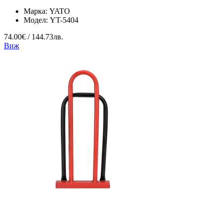
Марка:
YATO
Модел:
YT-5404
74.00€ / 144.73лв.
Виж