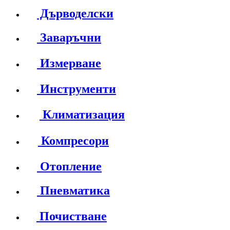
Дърводелски
Заваръчни
Измерване
Инструменти
Климатизация
Компресори
Отопление
Пневматика
Почистване