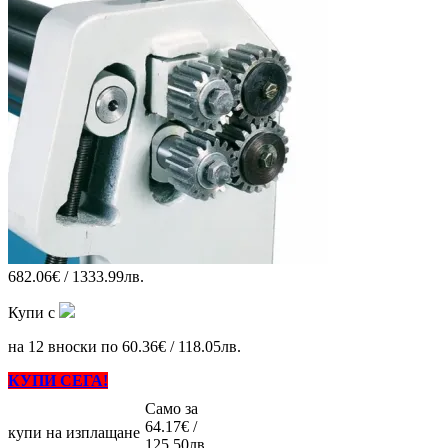
682.06€ / 1333.99лв.
Купи с
на 12 вноски по 60.36€ / 118.05лв.
КУПИ СЕГА!
Само за
64.17€ /
купи на изплащане
125.50лв.