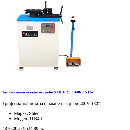
Автоматичен огъвач за тръби STILER JTB40/ 1.5 kW
Трифазна машина за огъване на тръби 400V 180°
Марка:
Stiler
Модел:
JTB40
4870.00€ / 9524.89лв.