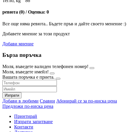
Тегло, kg 86
ревюта (0) / Оценка: 0
Все още няма ревюта.. Бъдете пръв и дайте своето менение :)
Добавете мнение за този продукт
Добави мнение
Бърза поръчка
Моля, въведете валиден телефонен номер!
Моля, въведете имейл!
Вашата поръчка е приета.
Изпрати
Добави в любими
Сравни
Абонирай се за по-ниска цена
Предложи по-ниска цена
Принтирай
Изпрати запитване
Контакти