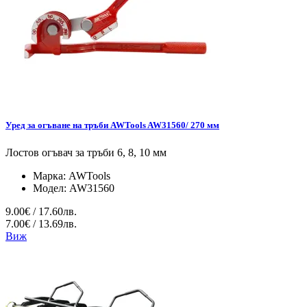
Уред за огъване на тръби AWTools AW31560/ 270 мм
Лостов огъвач за тръби 6, 8, 10 мм
Марка:
AWTools
Модел:
AW31560
9.00€ / 17.60лв.
7.00€ / 13.69лв.
Виж