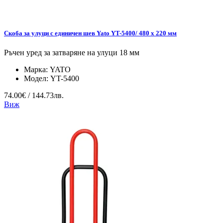
Скоба за улуци с единичен шев Yato YT-5400/ 480 x 220 мм
Ръчен уред за затваряне на улуци 18 мм
Марка:
YATO
Модел:
YT-5400
74.00€ / 144.73лв.
Виж