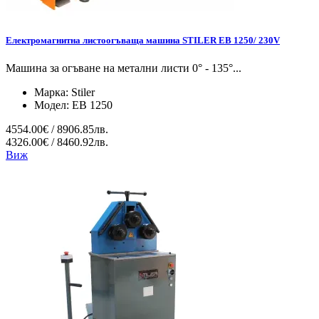
Електромагнитна листоогъваща машина STILER EB 1250/ 230V
Машина за огъване на метални листи 0° - 135°...
Марка:
Stiler
Модел:
EB 1250
4554.00€ / 8906.85лв.
4326.00€ / 8460.92лв.
Виж