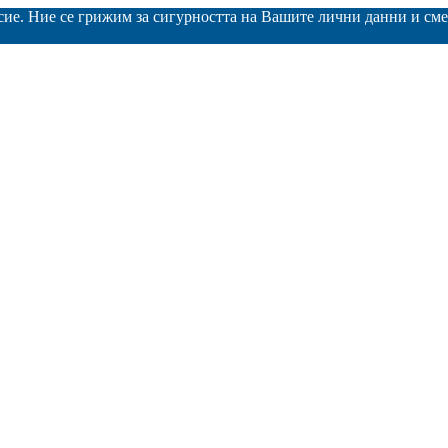
асие. Ние се грижим за сигурността на Вашите лични данни и с