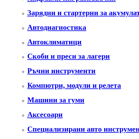
Зарядни и стартерни за акумула
Автодиагностика
Автоклиматици
Скоби и преси за лагери
Ръчни инструменти
Компютри, модули и релета
Машини за гуми
Аксесоари
Специализирани авто инструмен