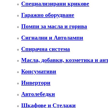
Специализирани крикове
Гаражно оборудване
Помпи за масла и горива
Сигнални и Автолампи
Спирачна система
Масла, добавки, козметика и а
Консумативи
Инвертори
Автолебедки
Шкафове и Стелажи