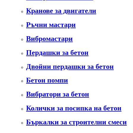
Кранове за двигатели
Ръчни мастари
Вибромастари
Пердашки за бетон
Двойни пердашки за бетон
Бетон помпи
Вибратори за бетон
Колички за посипка на бетон
Бъркалки за строителни смеси