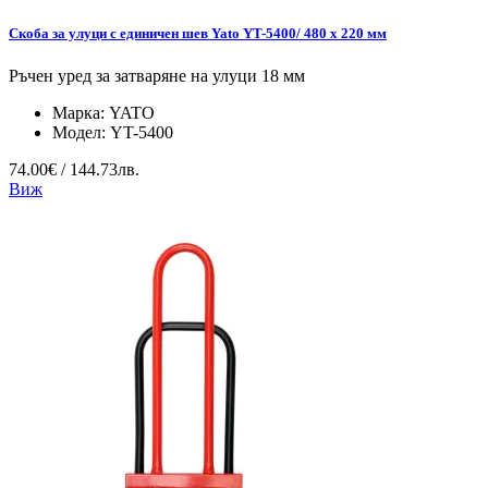
Скоба за улуци с единичен шев Yato YT-5400/ 480 x 220 мм
Ръчен уред за затваряне на улуци 18 мм
Марка:
YATO
Модел:
YT-5400
74.00€ / 144.73лв.
Виж