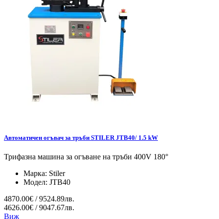
Автоматичен огъвач за тръби STILER JTB40/ 1.5 kW
Трифазна машина за огъване на тръби 400V 180°
Марка:
Stiler
Модел:
JTB40
4870.00€ / 9524.89лв.
4626.00€ / 9047.67лв.
Виж