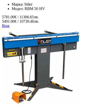
Марка:
Stiler
Модел:
RBM 50 HV
5781.00€ / 11306.65лв.
5491.00€ / 10739.46лв.
Виж