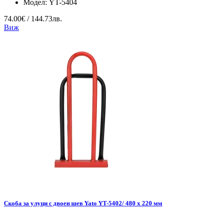
Модел:
YT-5404
74.00€ / 144.73лв.
Виж
Скоба за улуци с двоен шев Yato YT-5402/ 480 x 220 мм