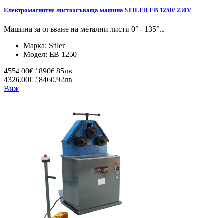
Електромагнитна листоогъваща машина STILER EB 1250/ 230V
Машина за огъване на метални листи 0° - 135°...
Марка:
Stiler
Модел:
EB 1250
4554.00€ / 8906.85лв.
4326.00€ / 8460.92лв.
Виж