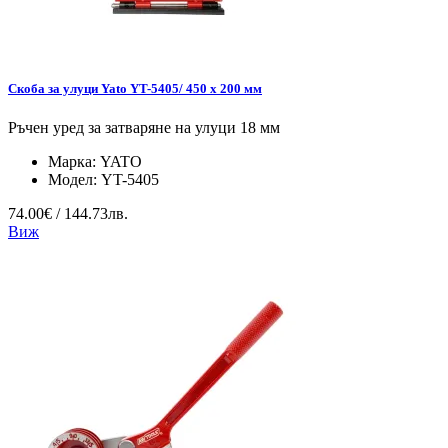
Скоба за улуци Yato YT-5405/ 450 x 200 мм
Ръчен уред за затваряне на улуци 18 мм
Марка:
YATO
Модел:
YT-5405
74.00€ / 144.73лв.
Виж