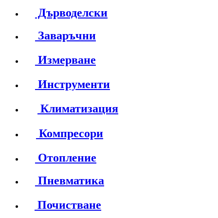
Дърводелски
Заваръчни
Измерване
Инструменти
Климатизация
Компресори
Отопление
Пневматика
Почистване