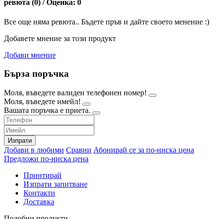
ревюта (0) / Оценка: 0
Все още няма ревюта.. Бъдете пръв и дайте своето менение :)
Добавете мнение за този продукт
Добави мнение
Бърза поръчка
Моля, въведете валиден телефонен номер!
Моля, въведете имейл!
Вашата поръчка е приета.
Изпрати
Добави в любими
Сравни
Абонирай се за по-ниска цена
Предложи по-ниска цена
Принтирай
Изпрати запитване
Контакти
Доставка
Подобни продукти