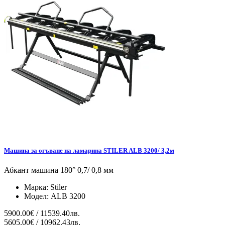
Машина за огъване на ламарина STILER ALB 3200/ 3,2м
Абкант машина 180° 0,7/ 0,8 мм
Марка:
Stiler
Модел:
ALB 3200
5900.00€ / 11539.40лв.
5605.00€ / 10962.43лв.