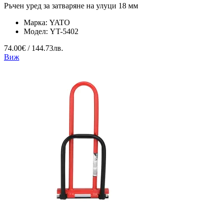
Ръчен уред за затваряне на улуци 18 мм
Марка:
YATO
Модел:
YT-5402
74.00€ / 144.73лв.
Виж