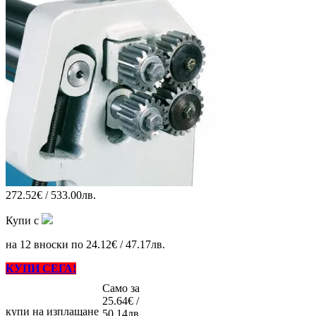
272.52€ / 533.00лв.
Купи с
на 12 вноски по 24.12€ / 47.17лв.
КУПИ СЕГА!
Само за
25.64€ /
купи на изплащане
50.14лв.