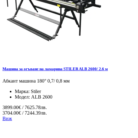
Машина за огъване на ламарина STILER ALB 2600/ 2.6 м
Абкант машина 180° 0,7/ 0,8 мм
Марка:
Stiler
Модел:
ALB 2600
3899.00€ / 7625.78лв.
3704.00€ / 7244.39лв.
Виж