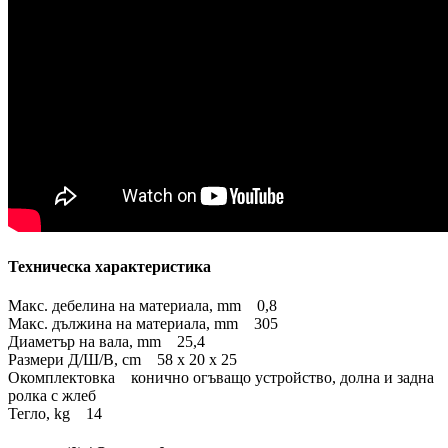
Техническа характеристика
Макс. дебелина на материала, mm 0,8
Макс. дължина на материала, mm 305
Диаметър на вала, mm 25,4
Размери Д/Ш/В, cm 58 x 20 x 25
Окомплектовка конично огъващо устройство, долна и задна
ролка с жлеб
Тегло, kg 14