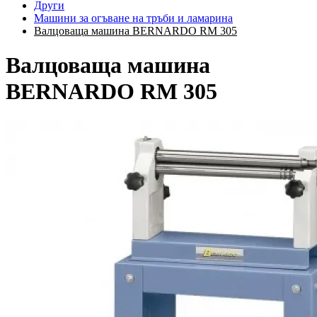
Други
Машини за огъване на тръби и ламарина
Валцоваща машина BERNARDO RM 305
Валцоваща машина
BERNARDO RM 305