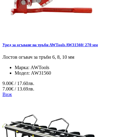
Уред за огъване на тръби AWTools AW31560/ 270 мм
Лостов огъвач за тръби 6, 8, 10 мм
Марка:
AWTools
Модел:
AW31560
9.00€ / 17.60лв.
7.00€ / 13.69лв.
Виж