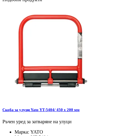
Скоба за улуци Yato YT-5404/ 450 x 200 мм
Ръчен уред за затваряне на улуци
Марка:
YATO