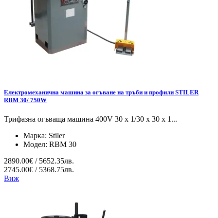
Електромеханична машина за огъване на тръби и профили STILER
RBM 30/ 750W
Трифазна огъваща машина 400V 30 x 1/30 x 30 x 1...
Марка:
Stiler
Модел:
RBM 30
2890.00€ / 5652.35лв.
2745.00€ / 5368.75лв.
Виж